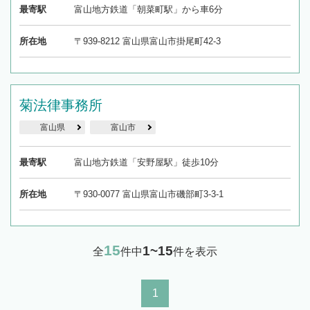
最寄駅
富山地方鉄道「朝菜町駅」から車6分
所在地
〒939-8212 富山県富山市掛尾町42-3
菊法律事務所
富山県
富山市
最寄駅
富山地方鉄道「安野屋駅」徒歩10分
所在地
〒930-0077 富山県富山市磯部町3-3-1
15
1~15
全
件中
件を表示
1