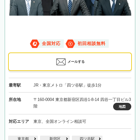
全国対応
初回相談無料
メールする
最寄駅
JR・東京メトロ「四ツ谷駅」徒歩1分
所在地
〒160-0004 東京都新宿区四谷1-8-14 四谷一丁目ビル3
階
地図
対応エリア
東京、全国オンライン相談可
東京都
新宿区
四ツ谷駅