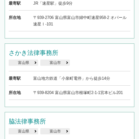
最寄駅
JR「速星駅」徒歩9分
所在地
〒939-2706 富山県富山市婦中町速星958-2 オパール
速星Ⅰ-101
さかき法律事務所
富山県
富山市
最寄駅
富山地方鉄道「小泉町電停」から徒歩14分
所在地
〒939-8204 富山県富山市根塚町2-1-1宮本ビル201
脇法律事務所
富山県
富山市