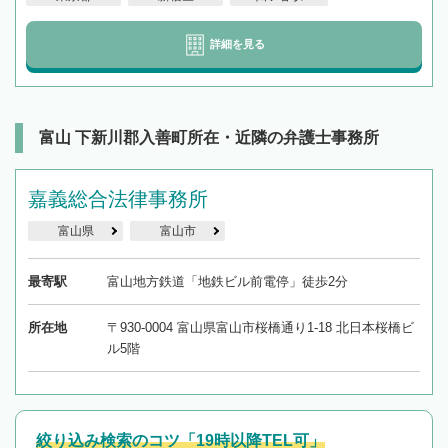
詳細を見る
富山 下新川郡入善町所在・近隣の弁護士事務所
嘉義総合法律事務所
富山県
富山市
最寄駅
富山地方鉄道「地鉄ビル前電停」徒歩2分
所在地
〒930-0004 富山県富山市桜橋通り1-18 北日本桜橋ビ
ル5階
絞り込み検索のコツ「19時以降TEL可」