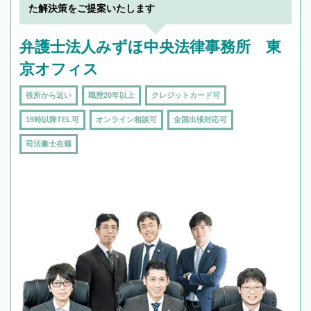
た解決策をご提案いたします
弁護士法人みずほ中央法律事務所 東
京オフィス
役所から近い
職歴20年以上
クレジットカード可
19時以降TEL可
オンライン相談可
全国出張対応可
司法書士在籍