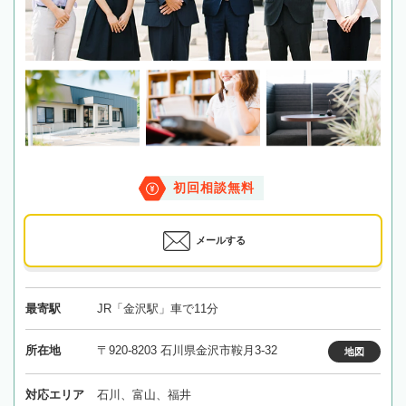
初回相談無料
メールする
最寄駅
JR「金沢駅」車で11分
所在地
〒920-8203 石川県金沢市鞍月3-32
地図
対応エリア
石川、富山、福井