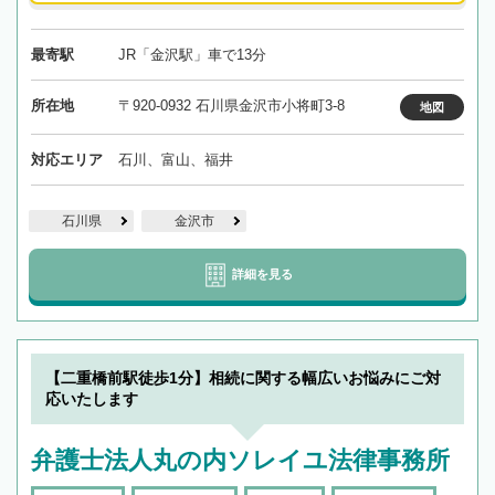
最寄駅
JR「金沢駅」車で13分
所在地
〒920-0932 石川県金沢市小将町3-8
地図
対応エリア
石川、富山、福井
石川県
金沢市
詳細を見る
【二重橋前駅徒歩1分】相続に関する幅広いお悩みにご対
応いたします
弁護士法人丸の内ソレイユ法律事務所