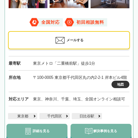
全国対応
初回相談無料
メールする
最寄駅
東京メトロ「二重橋前駅」徒歩1分
所在地
〒100-0005 東京都千代田区丸の内2-2-1 岸本ビル4階
地図
対応エリア
東京、神奈川、千葉、埼玉、全国オンライン相談可
東京都
千代田区
日比谷駅
詳細を見る
解決事例を見る