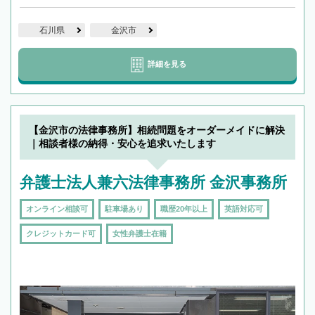
石川県
金沢市
詳細を見る
【金沢市の法律事務所】相続問題をオーダーメイドに解決
｜相談者様の納得・安心を追求いたします
弁護士法人兼六法律事務所 金沢事務所
オンライン相談可
駐車場あり
職歴20年以上
英語対応可
クレジットカード可
女性弁護士在籍