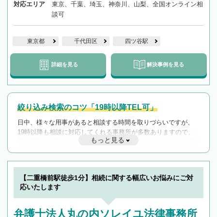
対応エリア
東京、千葉、埼玉、神奈川、山梨、全国オンライン相
談可
東京都
千代田区
四ツ谷駅
詳細を見る
解決事例を見る
絞り込み検索のコツ「19時以降TEL可」
日中、様々な用事があると相談する時間を取りづらいですが、
19時以降も相談に対応してくれる事務所が多数ありますので、
もっと見る
遅い時間の相談が増えそうな場合はそのような事務所に絞り込
んで検索してみましょう。
19時以降TEL可の条件
を加えて再検索
【二重橋前駅徒歩1分】相続に関する幅広いお悩みにご対
応いたします
弁護士法人丸の内ソレイユ法律事務所