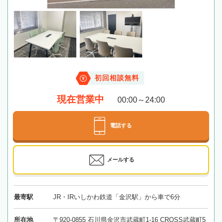
初回相談無料
現在営業中
00:00～24:00
電話する
メールする
最寄駅
JR・IRいしかわ鉄道「金沢駅」から車で6分
所在地
〒920-0855 石川県金沢市武蔵町1-16 CROSS武蔵町5