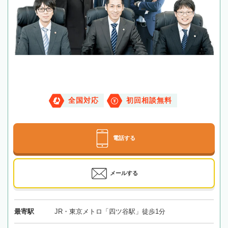
全国対応
初回相談無料
電話する
メールする
最寄駅
JR・東京メトロ「四ツ谷駅」徒歩1分