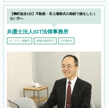
【麹町徒歩1分】不動産・非上場株式の相続で損をしたく
ない方へ
弁護士法人IGT法律事務所
オンライン相談可
全国出張対応可
土日祝OK