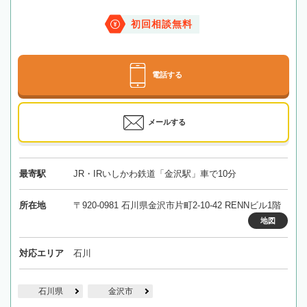
初回相談無料
電話する
メールする
最寄駅
JR・IRいしかわ鉄道「金沢駅」車で10分
所在地
〒920-0981 石川県金沢市片町2-10-42 RENNビル1階
地図
対応エリア
石川
石川県
金沢市