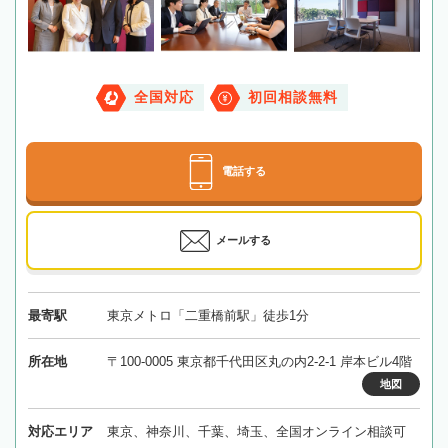
全国対応
初回相談無料
電話する
メールする
最寄駅
東京メトロ「二重橋前駅」徒歩1分
所在地
〒100-0005 東京都千代田区丸の内2-2-1 岸本ビル4階
地図
対応エリア
東京、神奈川、千葉、埼玉、全国オンライン相談可