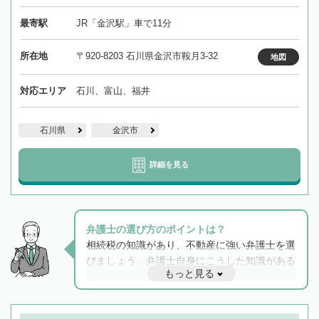
最寄駅
JR「金沢駅」車で11分
所在地
〒920-8203 石川県金沢市鞍月3-32
地図
対応エリア
石川、富山、福井
石川県
金沢市
詳細を見る
弁護士の選び方のポイントは？
相続税の知識があり、不動産に強い弁護士を選
びましょう。弁護士自身にこうした知識がある
もっと見る
と他士業との連携もスムーズに進み、トラブル
解決のみならず相続をトータルで任せることが
できます。また、相続は感情がからむ分野なの