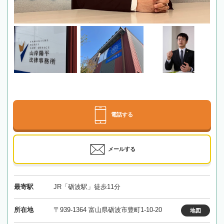
電話する
メールする
最寄駅
JR「砺波駅」徒歩11分
所在地
〒939-1364 富山県砺波市豊町1-10-20
地図