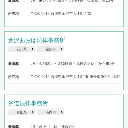
最寄駅
JR・IRいしかわ鉄道・北陸鉄道「金沢駅」車10分
所在地
〒920-0912 石川県金沢市大手町7-13
金沢あおば法律事務所
石川県
金沢市
最寄駅
JR「金沢駅」・北陸鉄道「北鉄金沢駅」から車8分
所在地
〒920-0912 石川県金沢市大手町15-15金沢第2ビル502
谷道法律事務所
富山県
高岡市
最寄駅
JR「越中中川駅」徒歩7分