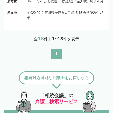
最寄駅
JR・IRいしかわ鉄道・北陸鉄道「金沢駅」徒歩20分
所在地
〒920-0912 石川県金沢市大手町15-15 金沢第2ビル2
階
18
1~18
全
件中
件を表示
1
相続対応可能な弁護士をお探しなら
「相続会議」の
弁護士検索サービス