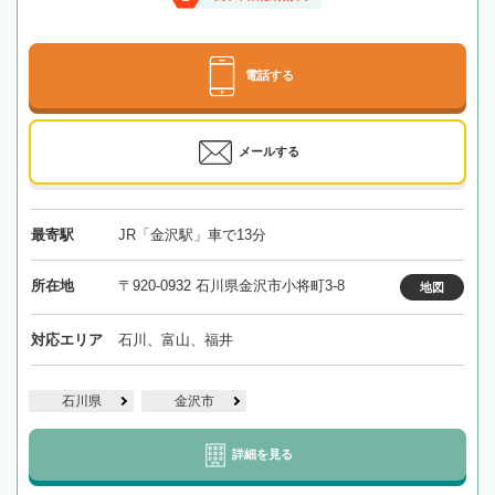
電話する
メールする
最寄駅
JR「金沢駅」車で13分
所在地
〒920-0932 石川県金沢市小将町3-8
地図
対応エリア
石川、富山、福井
石川県
金沢市
詳細を見る