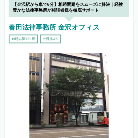
でフィーリングも重要です。実際に電話や面談
【金沢駅から車で6分】相続問題をスムーズに解決｜経験
で複数の弁護士と会話をしてウマが合う方に依
豊かな法律事務所が相談者様を徹底サポート
頼をするのがおすすめです。
春田法律事務所 金沢オフィス
19時以降TEL可
土日祝OK