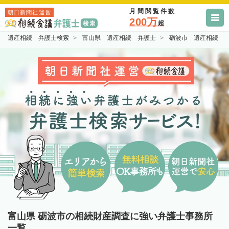
月間閲覧件数
朝日新聞社運営
200万
超
遺産相続 弁護士検索
富山県 遺産相続 弁護士
砺波市 遺産相続 
富山県 砺波市の相続財産調査に強い弁護士事務所
一覧