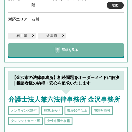
階
地図
対応エリア
石川
石川県
金沢市
詳細を見る
【金沢市の法律事務所】相続問題をオーダーメイドに解決
｜相談者様の納得・安心を追求いたします
弁護士法人兼六法律事務所 金沢事務所
オンライン相談可
駐車場あり
職歴20年以上
英語対応可
クレジットカード可
女性弁護士在籍