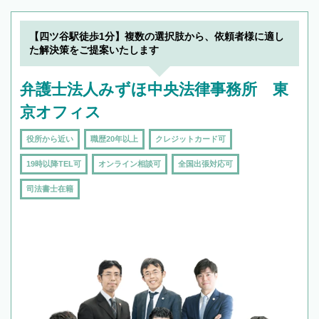
【四ツ谷駅徒歩1分】複数の選択肢から、依頼者様に適し
た解決策をご提案いたします
弁護士法人みずほ中央法律事務所 東
京オフィス
役所から近い
職歴20年以上
クレジットカード可
19時以降TEL可
オンライン相談可
全国出張対応可
司法書士在籍