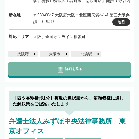
駅」徒歩10分以内 / 谷町線「南森町駅」徒歩10分以内
所在地
〒530-0047 大阪府大阪市北区西天満4-1-4 第三大阪弁
護士ビル301
地図
対応エリア
大阪、全国オンライン相談可
大阪府
大阪市
北浜駅
詳細を見る
【四ツ谷駅徒歩1分】複数の選択肢から、依頼者様に適し
た解決策をご提案いたします
弁護士法人みずほ中央法律事務所 東
京オフィス