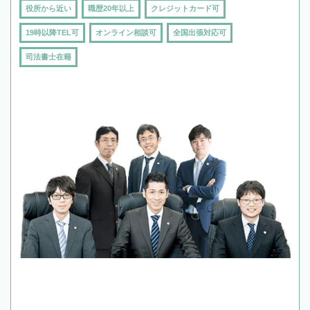
役所から近い
職歴20年以上
クレジットカード可
19時以降TEL可
オンライン相談可
全国出張対応可
司法書士在籍