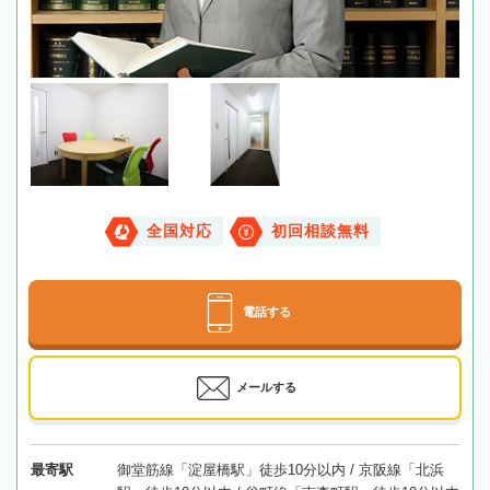
全国対応
初回相談無料
電話する
メールする
最寄駅
御堂筋線「淀屋橋駅」徒歩10分以内 / 京阪線「北浜