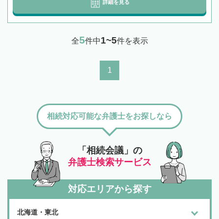
詳細を見る
5
1~5
全
件中
件を表示
1
相続対応可能な弁護士をお探しなら
「相続会議」の
弁護士検索サービス
対応エリアから探す
北海道・東北