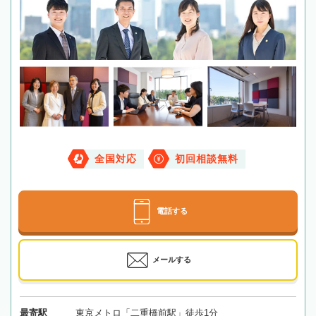
全国対応
初回相談無料
電話する
メールする
最寄駅
東京メトロ「二重橋前駅」徒歩1分