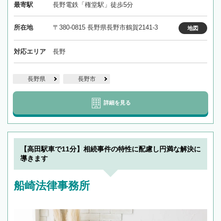
最寄駅
長野電鉄「権堂駅」徒歩5分
所在地
〒380-0815 長野県長野市鶴賀2141-3
地図
対応エリア
長野
長野県
長野市
詳細を見る
【高田駅車で11分】相続事件の特性に配慮し円満な解決に
導きます
船崎法律事務所