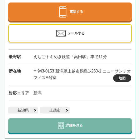
電話する
メールする
最寄駅
えちごトキめき鉄道「高田駅」車で11分
所在地
〒943-0153 新潟県上越市鴨島1-230-1 ニューサンテオ
フィスA号室
地図
対応エリア
新潟
新潟県
上越市
詳細を見る