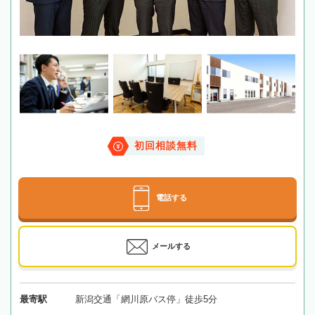
初回相談無料
電話する
メールする
最寄駅
新潟交通「網川原バス停」徒歩5分