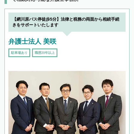
【網川原バス停徒歩5分】法律と税務の両面から相続手続
きをサポートいたします
弁護士法人 美咲
駐車場あり
職歴20年以上