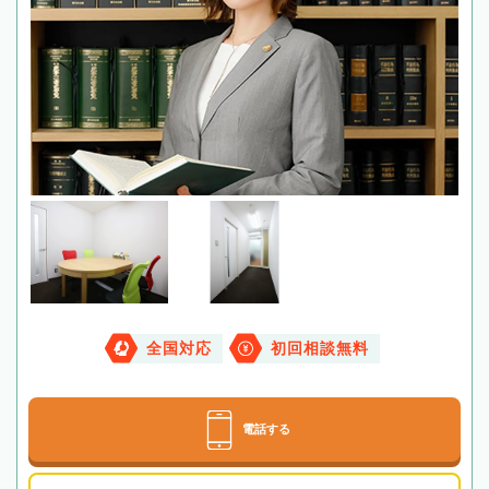
全国対応
初回相談無料
電話する