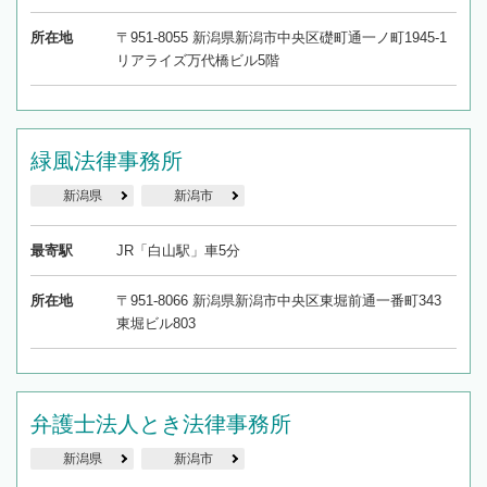
所在地
〒951-8055 新潟県新潟市中央区礎町通一ノ町1945-1
リアライズ万代橋ビル5階
緑風法律事務所
新潟県
新潟市
最寄駅
JR「白山駅」車5分
所在地
〒951-8066 新潟県新潟市中央区東堀前通一番町343
東堀ビル803
弁護士法人とき法律事務所
新潟県
新潟市