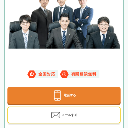
全国対応
初回相談無料
電話する
メールする