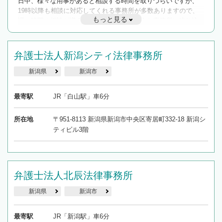
日中、様々な用事があると相談する時間を取りづらいですが、
19時以降も相談に対応してくれる事務所が多数ありますので、
もっと見る
遅い時間の相談が増えそうな場合はそのような事務所に絞り込
んで検索してみましょう。
19時以降TEL可の条件
弁護士法人新潟シティ法律事務所
を加えて再検索
新潟県
新潟市
最寄駅
JR「白山駅」車6分
所在地
〒951-8113 新潟県新潟市中央区寄居町332-18 新潟シ
ティビル3階
弁護士法人北辰法律事務所
新潟県
新潟市
最寄駅
JR「新潟駅」車6分