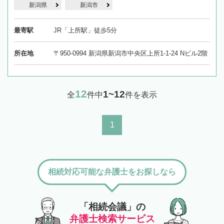
新潟県
新潟市
最寄駅
JR「上所駅」徒歩5分
所在地
〒950-0994 新潟県新潟市中央区上所1-1-24 Nビル2階
12
1~12
全
件中
件を表示
1
相続対応可能な弁護士をお探しなら
「相続会議」の
弁護士検索サービス