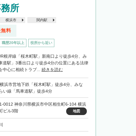
事務所
横浜市
関内駅
談無料
職歴20年以上
役所から近い
JR根岸線「桜木町駅」新南口より徒歩4分、み
車道駅」3番出口より徒歩4分の位置にある法律
中心に相続トラブ...
続きを読む
・横浜市営地下鉄「桜木町駅」徒歩4分、みな
らい線「馬車道駅」徒歩4分
1-0012 神奈川県横浜市中区相生町6-104 横浜
町ビル3階
地図
川