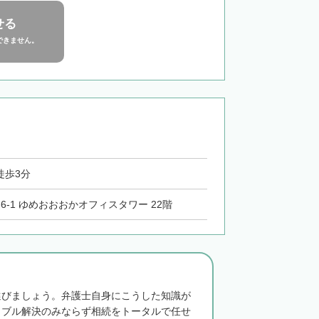
せる
できません。
徒歩3分
-6-1 ゆめおおおかオフィスタワー 22階
選びましょう。弁護士自身にこうした知識が
ラブル解決のみならず相続をトータルで任せ