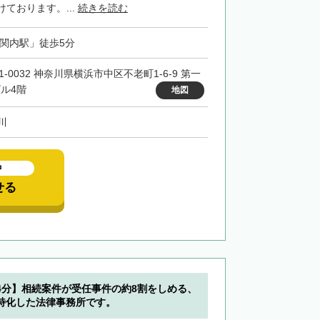
ております。...
続きを読む
「関内駅」徒歩5分
1-0032 神奈川県横浜市中区不老町1-6-9 第一
ビル4階
地図
川
中
せる
4分】相続案件が受任事件の約8割をしめる、
特化した法律事務所です。