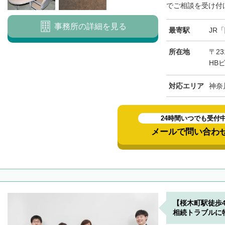
でご相談を受け付け
事務所の詳細を見る
最寄駅
JR
所在地
〒23
HB
対応エリア
神奈
24時間いつでも受付
メールで問い合わ
【桜木町駅徒歩
相続トラブルに