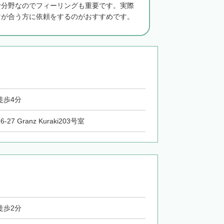
む分野なのでフィーリングも重要です。実際
マが合う方に依頼をするのがおすすめです。
徒歩4分
 Granz Kuraki203号室
徒歩2分