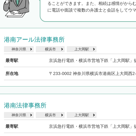
ることができます。また、相続は感情がから
に電話や面談で複数の弁護士と会話をしてウ
港南アール法律事務所
神奈川県
横浜市
上大岡駅
最寄駅
京浜急行電鉄・横浜市営地下鉄「上大岡駅」
所在地
〒233-0002 神奈川県横浜市港南区上大岡西2-6-27
港南法律事務所
神奈川県
横浜市
上大岡駅
最寄駅
京浜急行電鉄・横浜市営地下鉄「上大岡駅」