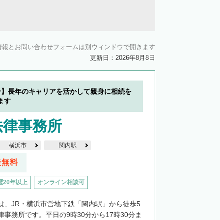
情報とお問い合わせフォームは別ウィンドウで開きます
更新日：2026年8月8日
分】長年のキャリアを活かして親身に相続を
ます
法律事務所
横浜市
関内駅
談無料
歴20年以上
オンライン相談可
は、JR・横浜市営地下鉄「関内駅」から徒歩5
事務所です。平日の9時30分から17時30分ま