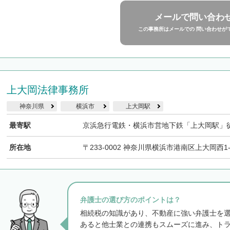
メールで問い合わ
この事務所はメールでの 問い合わせが
上大岡法律事務所
神奈川県
横浜市
上大岡駅
最寄駅
京浜急行電鉄・横浜市営地下鉄「上大岡駅」
所在地
〒233-0002 神奈川県横浜市港南区上大岡西1
弁護士の選び方のポイントは？
相続税の知識があり、不動産に強い弁護士を
あると他士業との連携もスムーズに進み、ト