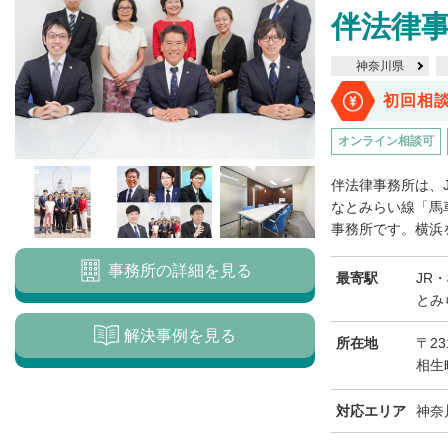
伴法律
神奈川県
初回相
オンライン相談可
伴法律事務所は、
なとみらい線「馬
事務所です。横浜を
事務所の詳細を見る
最寄駅
JR
とみ
解決事例を見る
所在地
〒23
相生
対応エリア
神奈