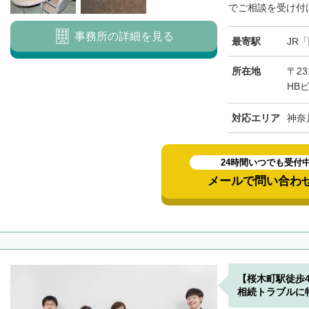
でご相談を受け付け
事務所の詳細を見る
最寄駅
JR
所在地
〒23
HB
対応エリア
神奈
24時間いつでも受付
メールで問い合わ
【桜木町駅徒歩
相続トラブルに