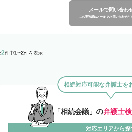
メールで問い合わ
この事務所はメールでの 問い合わせが
2
1~2
全
件中
件を表示
相続対応可能な弁護士を
「相続会議」の
弁護士
対応エリアから探