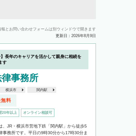
情報とお問い合わせフォームは別ウィンドウで開きます
更新日：2026年8月9日
分】長年のキャリアを活かして親身に相続を
ます
法律事務所
横浜市
関内駅
談無料
歴20年以上
オンライン相談可
は、JR・横浜市営地下鉄「関内駅」から徒歩5
事務所です。平日の9時30分から17時30分ま