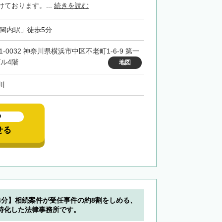
ております。...
続きを読む
「関内駅」徒歩5分
1-0032 神奈川県横浜市中区不老町1-6-9 第一
ビル4階
地図
川
中
せる
4分】相続案件が受任事件の約8割をしめる、
特化した法律事務所です。