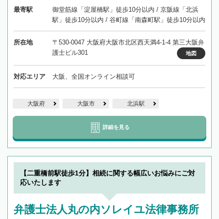
最寄駅
御堂筋線「淀屋橋駅」徒歩10分以内 / 京阪線「北浜
駅」徒歩10分以内 / 谷町線「南森町駅」徒歩10分以内
所在地
〒530-0047 大阪府大阪市北区西天満4-1-4 第三大阪弁
護士ビル301
地図
対応エリア
大阪、全国オンライン相談可
大阪府
大阪市
北浜駅
詳細を見る
【二重橋前駅徒歩1分】相続に関する幅広いお悩みにご対
応いたします
弁護士法人丸の内ソレイユ法律事務所