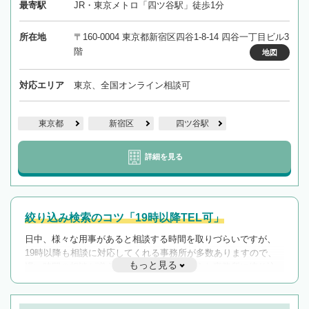
最寄駅
JR・東京メトロ「四ツ谷駅」徒歩1分
所在地
〒160-0004 東京都新宿区四谷1-8-14 四谷一丁目ビル3
階
地図
対応エリア
東京、全国オンライン相談可
東京都
新宿区
四ツ谷駅
詳細を見る
絞り込み検索のコツ「19時以降TEL可」
日中、様々な用事があると相談する時間を取りづらいですが、
19時以降も相談に対応してくれる事務所が多数ありますので、
もっと見る
遅い時間の相談が増えそうな場合はそのような事務所に絞り込
んで検索してみましょう。
19時以降TEL可の条件