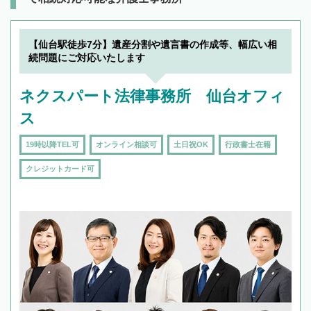
【仙台駅徒歩7分】遺産分割や遺言書の作成等、幅広い相
続問題にご対応いたします
ネクスパート法律事務所 仙台オフィ
ス
19時以降TEL可
オンライン相談可
土日祝OK
行政書士在籍
クレジットカード可