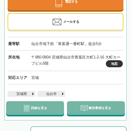
電話する
メールする
最寄駅
仙台市地下鉄「青葉通一番町駅」徒歩5分
所在地
〒980-0804 宮城県仙台市青葉区大町1-2-16 大町カー
プビル5階
地図
対応エリア
宮城
宮城県
仙台市
詳細を見る
解決事例を見る