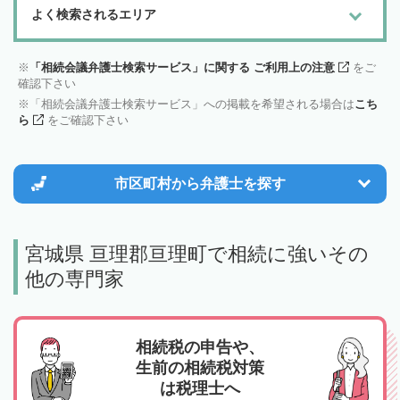
よく検索されるエリア
「相続会議弁護士検索サービス」に関する ご利用上の注意
をご
確認下さい
「相続会議弁護士検索サービス」への掲載を希望される場合は
こち
ら
をご確認下さい
市区町村から
弁護士を探す
宮城県 亘理郡亘理町で相続に強いその
他の専門家
相続税の申告や、
生前の相続税対策
は税理士へ