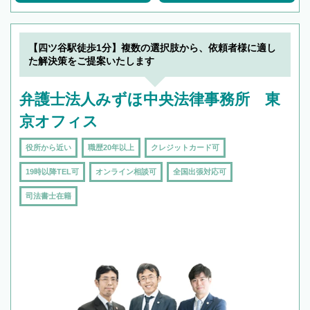
【四ツ谷駅徒歩1分】複数の選択肢から、依頼者様に適し
た解決策をご提案いたします
弁護士法人みずほ中央法律事務所 東
京オフィス
役所から近い
職歴20年以上
クレジットカード可
19時以降TEL可
オンライン相談可
全国出張対応可
司法書士在籍