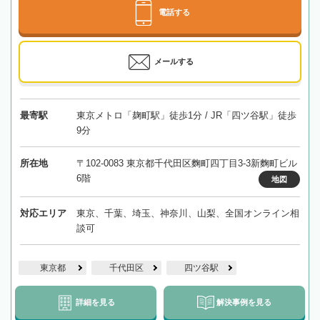
電話する
メールする
最寄駅
東京メトロ「麹町駅」徒歩1分 / JR「四ツ谷駅」徒歩
9分
所在地
〒102-0083 東京都千代田区麴町四丁目3-3新麴町ビル
6階
地図
対応エリア
東京、千葉、埼玉、神奈川、山梨、全国オンライン相
談可
東京都
千代田区
四ツ谷駅
詳細を見る
解決事例を見る