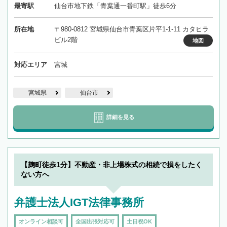
最寄駅
仙台市地下鉄「青葉通一番町駅」徒歩6分
所在地
〒980-0812 宮城県仙台市青葉区片平1-1-11 カタヒラ
ビル2階
地図
対応エリア
宮城
宮城県
仙台市
詳細を見る
【麹町徒歩1分】不動産・非上場株式の相続で損をしたく
ない方へ
弁護士法人IGT法律事務所
オンライン相談可
全国出張対応可
土日祝OK