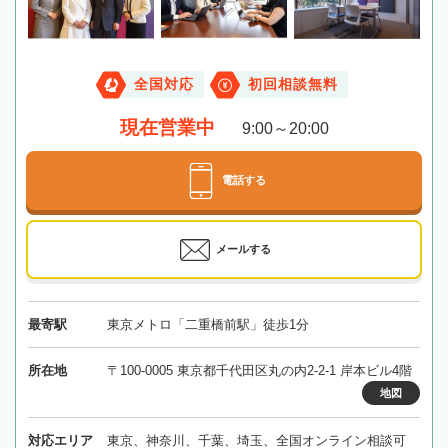
全国対応
初回相談無料
現在営業中
9:00～20:00
電話する
メールする
最寄駅
東京メトロ「二重橋前駅」徒歩1分
所在地
〒100-0005 東京都千代田区丸の内2-2-1 岸本ビル4階
地図
対応エリア
東京、神奈川、千葉、埼玉、全国オンライン相談可