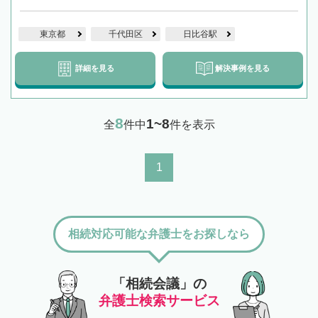
東京都
千代田区
日比谷駅
詳細を見る
解決事例を見る
8
1~8
全
件中
件を表示
1
相続対応可能な弁護士をお探しなら
「相続会議」の
弁護士検索サービス