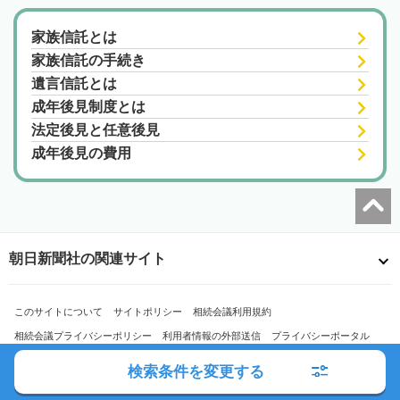
家族信託とは
家族信託の手続き
遺言信託とは
成年後見制度とは
法定後見と任意後見
成年後見の費用
朝日新聞社の関連サイト
このサイトについて
サイトポリシー
相続会議利用規約
相続会議プライバシーポリシー
利用者情報の外部送信
プライバシーポータル
運営会社
広告ガイド
お問い合わせ
検索条件を変更する