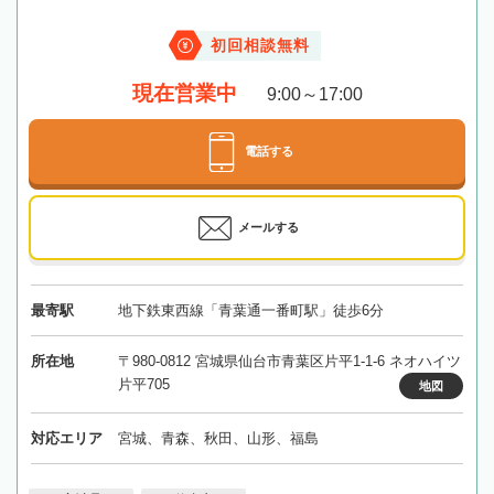
初回相談無料
現在営業中
9:00～17:00
電話する
メールする
最寄駅
地下鉄東西線「青葉通一番町駅」徒歩6分
所在地
〒980-0812 宮城県仙台市青葉区片平1-1-6 ネオハイツ
片平705
地図
対応エリア
宮城、青森、秋田、山形、福島