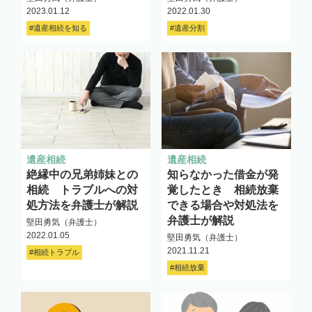
2023.01.12
2022.01.30
#遺産相続を知る
#遺産分割
遺産相続
遺産相続
絶縁中の兄弟姉妹との
知らなかった借金が発
相続 トラブルへの対
覚したとき 相続放棄
処方法を弁護士が解説
できる場合や対処法を
弁護士が解説
堅田勇気（弁護士）
2022.01.05
堅田勇気（弁護士）
2021.11.21
#相続トラブル
#相続放棄