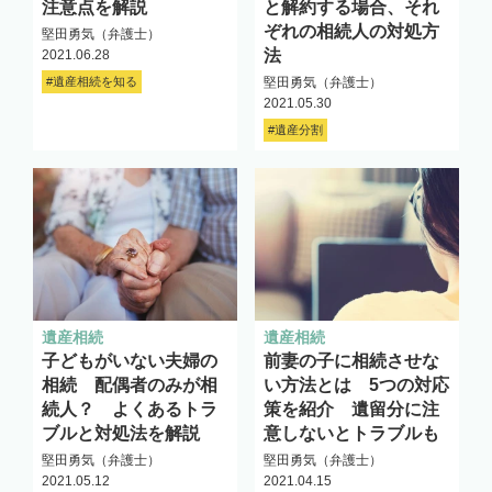
注意点を解説
と解約する場合、それ
ぞれの相続人の対処方
堅田勇気（弁護士）
法
2021.06.28
#遺産相続を知る
堅田勇気（弁護士）
2021.05.30
#遺産分割
遺産相続
遺産相続
子どもがいない夫婦の
前妻の子に相続させな
相続 配偶者のみが相
い方法とは 5つの対応
続人？ よくあるトラ
策を紹介 遺留分に注
ブルと対処法を解説
意しないとトラブルも
堅田勇気（弁護士）
堅田勇気（弁護士）
2021.05.12
2021.04.15