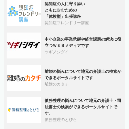
認知症の人に寄り添い
ともに歩むための
「体験型」出張講座
認知症フレンドリー講座
中小企業の事業承継や経営課題の解決に役
立つＷＥＢメディアです
ツギノジダイ
離婚の悩みについて地元の弁護士の検索が
できるポータルサイトです
離婚のカタチ
債務整理の悩みについて地元の弁護士・司
法書士の検索ができるポータルサイトで
す。
債務整理のとびら