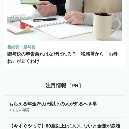
相続税・贈与税
贈与税の申告漏れはなぜばれる？ 税務署から「お尋
ね」が届くわけ
注目情報［PR］
もらえる年金25万円以下の人が知るべき事
くらしの話題
【今すぐやって】60歳以上は〇〇しないと金運が崩壊