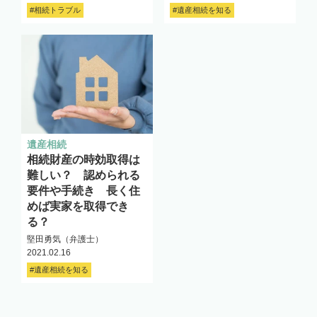
#相続トラブル
#遺産相続を知る
遺産相続
相続財産の時効取得は
難しい？ 認められる
要件や手続き 長く住
めば実家を取得でき
る？
堅田勇気（弁護士）
2021.02.16
#遺産相続を知る