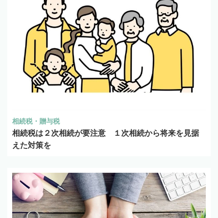
相続税・贈与税
相続税は２次相続が要注意 １次相続から将来を見据
えた対策を