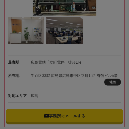
最寄駅
広島電鉄「立町電停」徒歩1分
所在地
〒730-0032 広島県広島市中区立町1-24 有信ビル5階
地図
対応エリア
広島
事務所にメールする