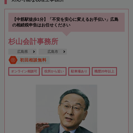
【中筋駅徒歩1分】「不安を安心に変えるお手伝い」広島
の相続税申告はお任せください
杉山会計事務所
広島県
広島市
初回相談無料
オンライン相談可
役所から近い
駐車場あり
職歴20年以上