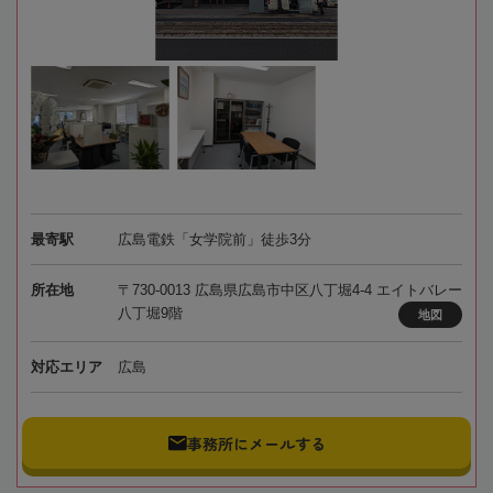
最寄駅
広島電鉄「女学院前」徒歩3分
所在地
〒730-0013 広島県広島市中区八丁堀4-4 エイトバレー
八丁堀9階
地図
対応エリア
広島
事務所にメールする