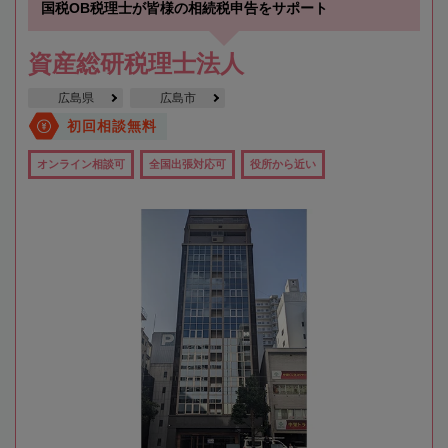
国税OB税理士が皆様の相続税申告をサポート
資産総研税理士法人
広島県
広島市
初回相談無料
オンライン相談可
全国出張対応可
役所から近い