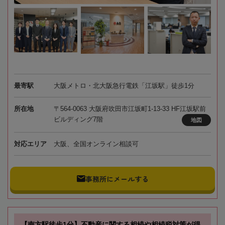
最寄駅
大阪メトロ・北大阪急行電鉄「江坂駅」徒歩1分
所在地
〒564-0063 大阪府吹田市江坂町1-13-33 HF江坂駅前
ビルディング7階
地図
対応エリア
大阪、全国オンライン相談可
事務所にメールする
【南方駅徒歩1分】不動産に関する相続や相続税対策が得