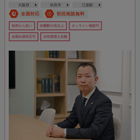
大阪府
吹田市
江坂駅
全国対応
初回相談無料
役所から近い
在籍数10名以上
オンライン相談可
全国出張対応可
女性税理士在籍