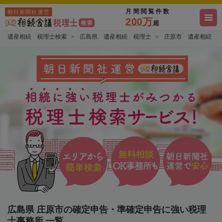
月間閲覧件数
朝日新聞社運営
200万
超
遺産相続 税理士検索
広島県 遺産相続 税理士
庄原市 遺産相続 
広島県 庄原市の確定申告・準確定申告に強い税理
士事務所 一覧