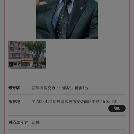
最寄駅
広島高速交通「中筋駅」徒歩1分
所在地
〒731-0122 広島県広島市安佐南区中筋2-5-25-201
地図
対応エリア
広島