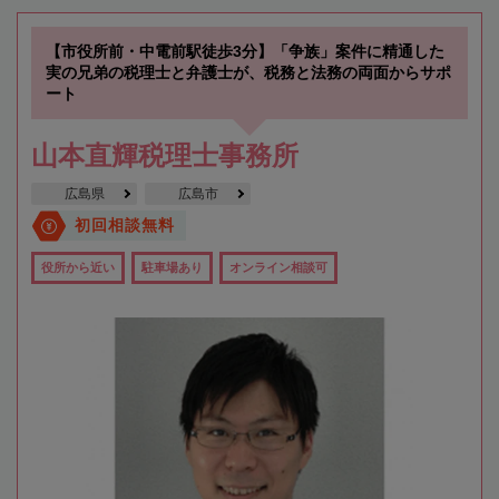
【市役所前・中電前駅徒歩3分】「争族」案件に精通した
実の兄弟の税理士と弁護士が、税務と法務の両面からサポ
ート
山本直輝税理士事務所
広島県
広島市
初回相談無料
役所から近い
駐車場あり
オンライン相談可