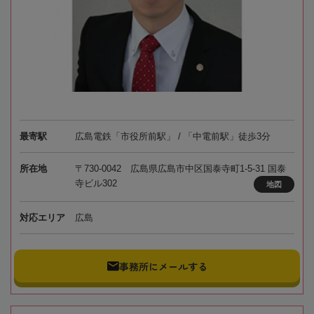
最寄駅
広島電鉄「市役所前駅」 / 「中電前駅」徒歩3分
所在地
〒730-0042 広島県広島市中区国泰寺町1-5-31 国泰
寺ビル302
地図
対応エリア
広島
事務所にメールする