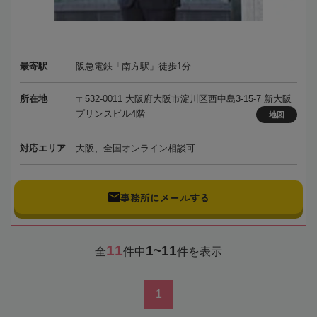
最寄駅
阪急電鉄「南方駅」徒歩1分
所在地
〒532-0011 大阪府大阪市淀川区西中島3-15-7 新大阪
プリンスビル4階
地図
対応エリア
大阪、全国オンライン相談可
事務所にメールする
11
1~11
全
件中
件を表示
1