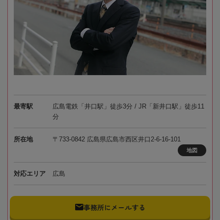
最寄駅
広島電鉄「井口駅」徒歩3分 / JR「新井口駅」徒歩11
分
所在地
〒733-0842 広島県広島市西区井口2-6-16-101
地図
対応エリア
広島
事務所にメールする