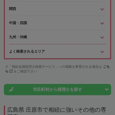
関西
中国・四国
九州・沖縄
よく検索されるエリア
「相続会議税理士検索サービス」への掲載を希望される場合は
こち
ら
をご確認下さい
市区町村から
税理士を探す
広島県 庄原市で相続に強いその他の専