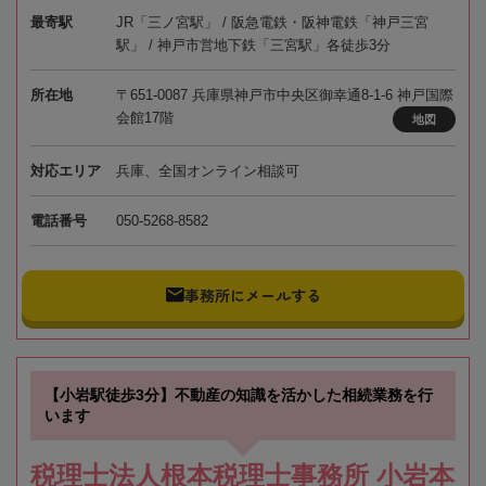
最寄駅
JR「三ノ宮駅」 / 阪急電鉄・阪神電鉄「神戸三宮
駅」 / 神戸市営地下鉄「三宮駅」各徒歩3分
所在地
〒651-0087 兵庫県神戸市中央区御幸通8-1-6 神戸国際
会館17階
地図
対応エリア
兵庫、全国オンライン相談可
電話番号
050-5268-8582
事務所にメールする
【小岩駅徒歩3分】不動産の知識を活かした相続業務を行
います
税理士法人根本税理士事務所 小岩本