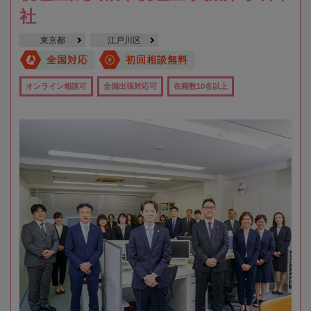
社
東京都
江戸川区
全国対応
初回相談無料
オンライン相談可
全国出張対応可
在籍数10名以上