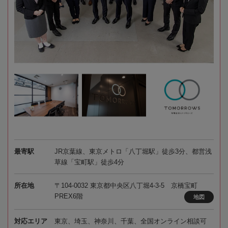
最寄駅
JR京葉線、東京メトロ「八丁堀駅」徒歩3分、都営浅
草線「宝町駅」徒歩4分
所在地
〒104-0032 東京都中央区八丁堀4-3-5 京橋宝町
PREX6階
地図
対応エリア
東京、埼玉、神奈川、千葉、全国オンライン相談可