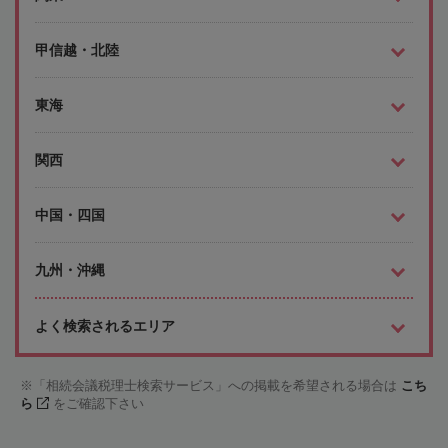
甲信越・北陸
東海
関西
中国・四国
九州・沖縄
よく検索されるエリア
「相続会議税理士検索サービス」への掲載を希望される場合は
こち
ら
をご確認下さい