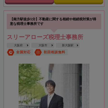
【南方駅徒歩1分】不動産に関する相続や相続税対策が得
意な税理士事務所です
スリーアローズ税理士事務所
大阪府
大阪市
新大阪駅
全国対応
初回相談無料