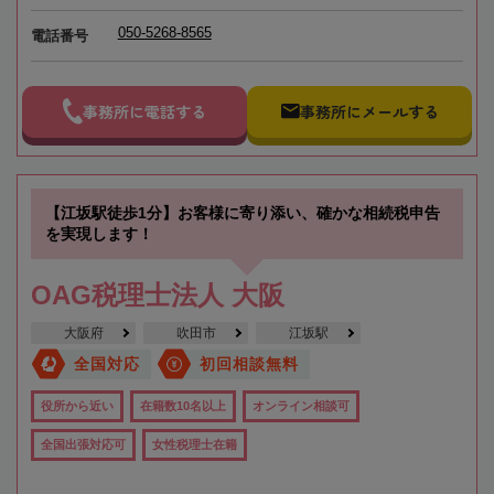
050-5268-8565
電話番号
事務所に電話する
事務所にメールする
【江坂駅徒歩1分】お客様に寄り添い、確かな相続税申告
を実現します！
OAG税理士法人 大阪
大阪府
吹田市
江坂駅
全国対応
初回相談無料
役所から近い
在籍数10名以上
オンライン相談可
全国出張対応可
女性税理士在籍