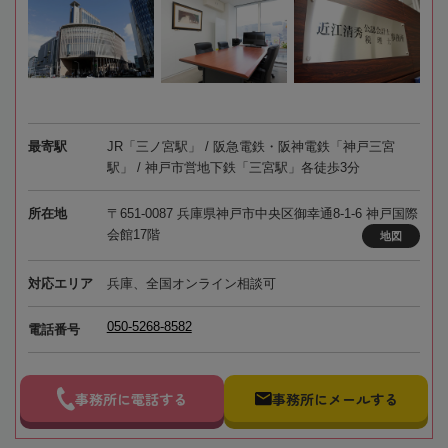
最寄駅
JR「三ノ宮駅」 / 阪急電鉄・阪神電鉄「神戸三宮
駅」 / 神戸市営地下鉄「三宮駅」各徒歩3分
所在地
〒651-0087 兵庫県神戸市中央区御幸通8-1-6 神戸国際
会館17階
地図
対応エリア
兵庫、全国オンライン相談可
050-5268-8582
電話番号
事務所に電話する
事務所にメールする