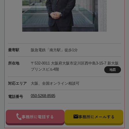
最寄駅
阪急電鉄「南方駅」徒歩1分
所在地
〒532-0011 大阪府大阪市淀川区西中島3-15-7 新大阪
プリンスビル4階
地図
対応エリア
大阪、全国オンライン相談可
050-5268-8595
電話番号
事務所に電話する
事務所にメールする