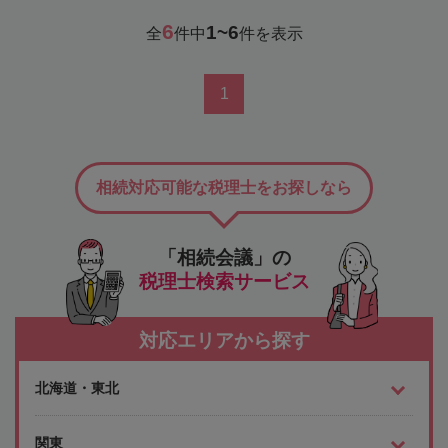
6
1~6
全
件中
件を表示
1
相続対応可能な税理士をお探しなら
「相続会議」の
税理士検索サービス
対応エリアから探す
北海道・東北
関東