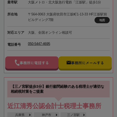
最寄駅
大阪メトロ・北大阪急行電鉄「江坂駅」徒歩1分
所在地
〒564-0063 大阪府吹田市江坂町1-13-33 HF江坂駅前
ビルディング7階
地図
対応エリア
大阪、全国オンライン相談可
050-5447-4695
電話番号
事務所に電話する
事務所にメールする
【三ノ宮駅徒歩3分】銀行顧問経験のある税理士が適切な
相続税対策をご提案
近江清秀公認会計士税理士事務所
兵庫県
神戸市
三ノ宮駅