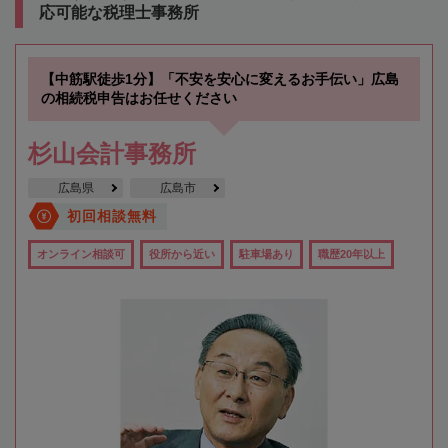
応可能な税理士事務所
【中筋駅徒歩1分】「不安を安心に変えるお手伝い」広島
の相続税申告はお任せください
杉山会計事務所
広島県
広島市
初回相談無料
オンライン相談可
役所から近い
駐車場あり
職歴20年以上