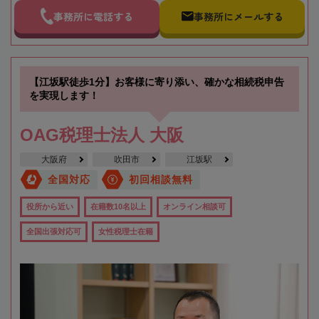
事務所に電話する
事務所にメールする
【江坂駅徒歩1分】お客様に寄り添い、確かな相続税申告
を実現します！
OAG税理士法人 大阪
大阪府
吹田市
江坂駅
全国対応
初回相談無料
役所から近い
在籍数10名以上
オンライン相談可
全国出張対応可
女性税理士在籍