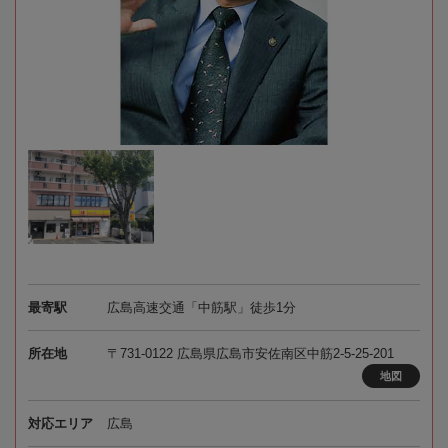
最寄駅
広島高速交通「中筋駅」徒歩1分
所在地
〒731-0122 広島県広島市安佐南区中筋2-5-25-201
地図
対応エリア
広島