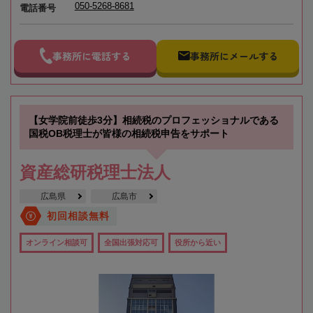
050-5268-8681
電話番号
事務所に電話する
事務所にメールする
【女学院前徒歩3分】相続税のプロフェッショナルである
国税OB税理士が皆様の相続税申告をサポート
資産総研税理士法人
広島県
広島市
初回相談無料
オンライン相談可
全国出張対応可
役所から近い