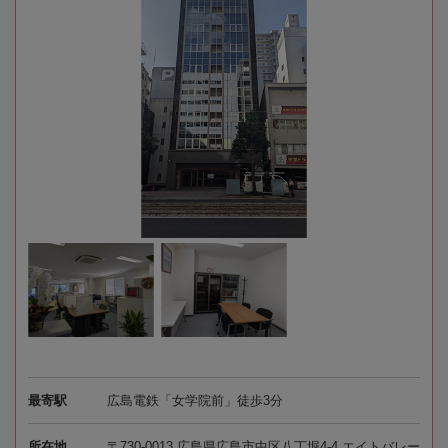
最寄駅
広島電鉄「女学院前」徒歩3分
所在地
〒730-0013 広島県広島市中区八丁堀4-4 エイトバレー