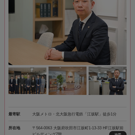
最寄駅
大阪メトロ・北大阪急行電鉄「江坂駅」徒歩1分
所在地
〒564-0063 大阪府吹田市江坂町1-13-33 HF江坂駅前
ビルディング7階
地図