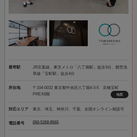
最寄駅
JR京葉線、東京メトロ「八丁堀駅」徒歩3分、都営浅
草線「宝町駅」徒歩4分
所在地
〒104-0032 東京都中央区八丁堀4-3-5 京橋宝町
PREX6階
地図
対応エリア
東京、埼玉、神奈川、千葉、全国オンライン相談可
050-5268-8565
電話番号