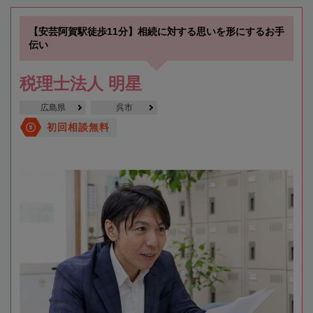
【安芸阿賀駅徒歩11分】相続に対する思いを形にするお手
伝い
税理士法人 明星
広島県
呉市
初回相談無料