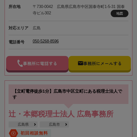
所在地
〒730-0042 広島県広島市中区国泰寺町1-5-31 国泰
寺ビル302
地図
対応エリア
広島
050-5268-8596
電話番号
事務所に電話する
事務所にメールする
【立町電停徒歩1分】広島市中区立町にある税理士法人で
す
辻・本郷税理士法人 広島事務所
広島県
広島市
初回相談無料