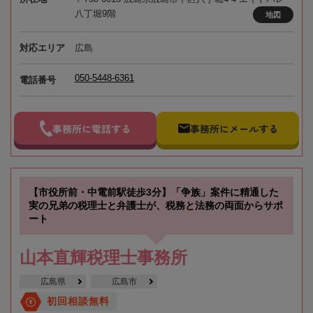
八丁堀9階
地図
対応エリア
広島
050-5448-6361
電話番号
事務所に電話する
事務所にメールする
【市役所前・中電前駅徒歩3分】「争族」案件に精通した
実の兄弟の税理士と弁護士が、税務と法務の両面からサポ
ート
山本直輝税理士事務所
広島県
広島市
初回相談無料