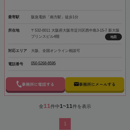
最寄駅
阪急電鉄「南方駅」徒歩1分
所在地
〒532-0011 大阪府大阪市淀川区西中島3-15-7 新大阪
プリンスビル4階
地図
対応エリア
大阪、全国オンライン相談可
050-5268-8595
電話番号
事務所に電話する
事務所にメールする
11
1~11
全
件中
件を表示
1