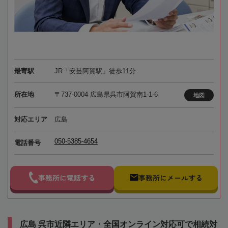
最寄駅
JR「安芸阿賀駅」徒歩11分
所在地
〒737-0004 広島県呉市阿賀南1-1-6
地図
対応エリア
広島
050-5385-4654
電話番号
事務所に電話する
事務所にメールする
広島 呉市近隣エリア・全国オンライン対応可で相続対