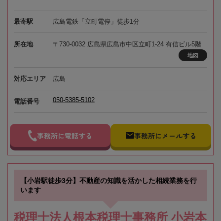
最寄駅
広島電鉄「立町電停」徒歩1分
所在地
〒730-0032 広島県広島市中区立町1-24 有信ビル5階
地図
対応エリア
広島
050-5385-5102
電話番号
事務所に電話する
事務所にメールする
【小岩駅徒歩3分】不動産の知識を活かした相続業務を行
います
税理士法人根本税理士事務所 小岩本