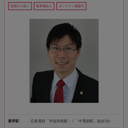
役所から近い
駐車場あり
オンライン相談可
最寄駅
広島電鉄「市役所前駅」 / 「中電前駅」徒歩3分