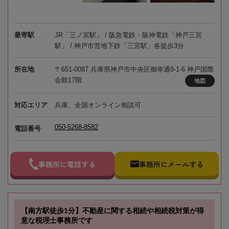
最寄駅
JR「三ノ宮駅」 / 阪急電鉄・阪神電鉄「神戸三宮
駅」 / 神戸市営地下鉄「三宮駅」各徒歩3分
所在地
〒651-0087 兵庫県神戸市中央区御幸通8-1-6 神戸国際
会館17階
地図
対応エリア
兵庫、全国オンライン相談可
050-5268-8582
電話番号
事務所に電話する
事務所にメールする
【南方駅徒歩1分】不動産に関する相続や相続税対策が得
意な税理士事務所です