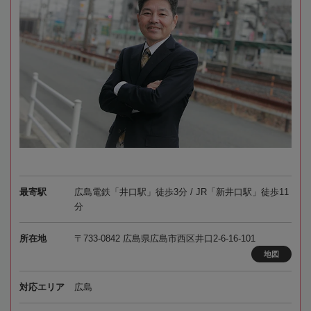
最寄駅
広島電鉄「井口駅」徒歩3分 / JR「新井口駅」徒歩11
分
所在地
〒733-0842 広島県広島市西区井口2-6-16-101
地図
対応エリア
広島