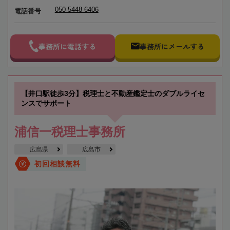
050-5448-6406
電話番号
事務所に電話する
事務所にメールする
【井口駅徒歩3分】税理士と不動産鑑定士のダブルライセ
ンスでサポート
浦信一税理士事務所
広島県
広島市
初回相談無料