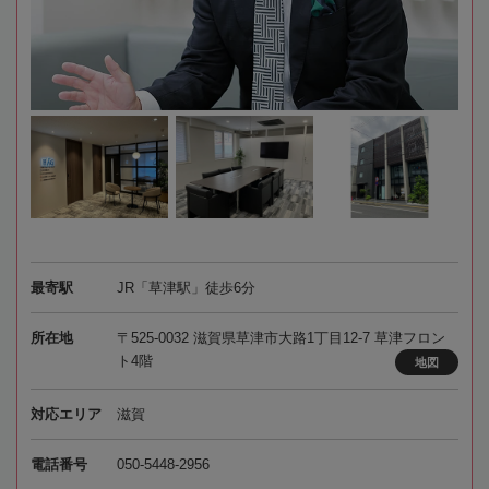
最寄駅
JR「草津駅」徒歩6分
所在地
〒525-0032 滋賀県草津市大路1丁目12-7 草津フロン
ト4階
地図
対応エリア
滋賀
電話番号
050-5448-2956