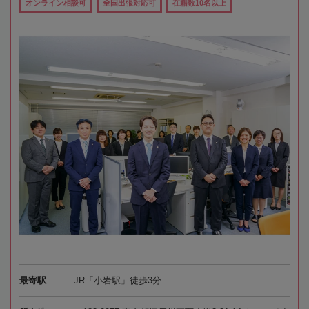
オンライン相談可
全国出張対応可
在籍数10名以上
最寄駅
JR「小岩駅」徒歩3分