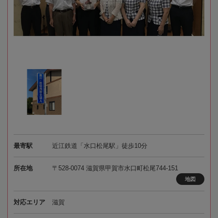
最寄駅
近江鉄道「水口松尾駅」徒歩10分
所在地
〒528-0074 滋賀県甲賀市水口町松尾744-151
地図
対応エリア
滋賀