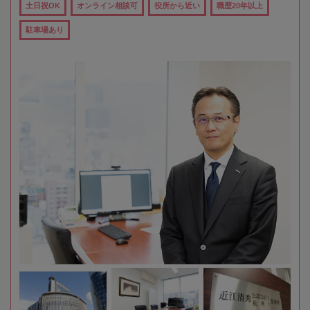
土日祝OK
オンライン相談可
役所から近い
職歴20年以上
駐車場あり