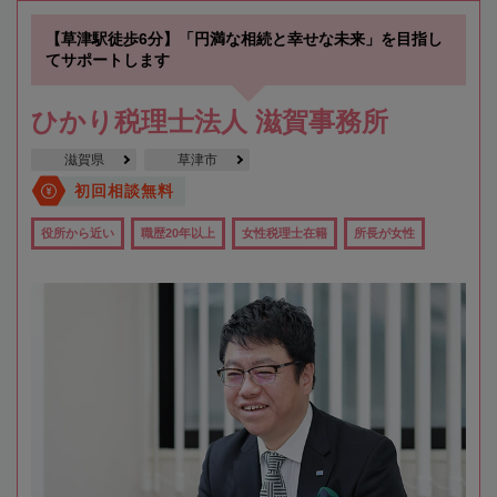
【草津駅徒歩6分】「円満な相続と幸せな未来」を目指し
てサポートします
ひかり税理士法人 滋賀事務所
滋賀県
草津市
初回相談無料
役所から近い
職歴20年以上
女性税理士在籍
所長が女性