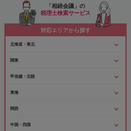
「相続会議」の
税理士検索サービス
対応エリアから探す
北海道・東北
関東
甲信越・北陸
東海
関西
中国・四国