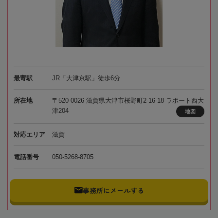
最寄駅
JR「大津京駅」徒歩6分
所在地
〒520-0026 滋賀県大津市桜野町2-16-18 ラポート西大
津204
地図
対応エリア
滋賀
電話番号
050-5268-8705
事務所にメールする