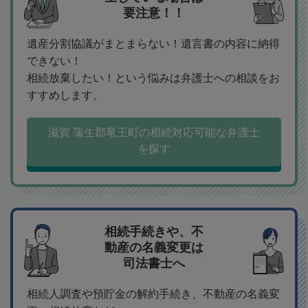
要注意！！
遺産分割協議がまとまらない！遺言書の内容に納得
できない！
相続放棄したい！という悩みは弁護士への相談をお
すすめします。
滋賀 蒲生郡竜王町の相続対応可能な弁護士
を探す
相続手続きや、不
動産の名義変更は
司法書士へ
相続人調査や預貯金の解約手続き、不動産の名義変