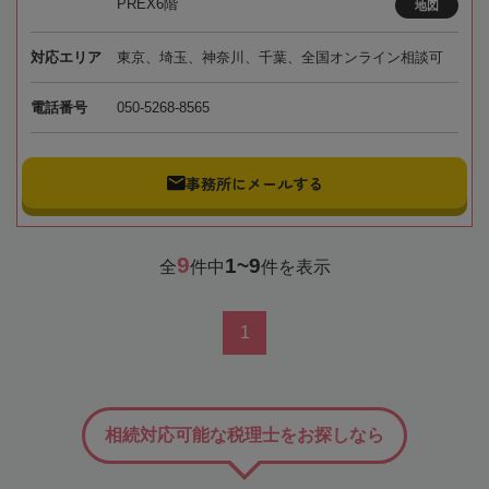
PREX6階
地図
対応エリア
東京、埼玉、神奈川、千葉、全国オンライン相談可
電話番号
050-5268-8565
事務所にメールする
9
1~9
全
件中
件を表示
1
相続対応可能な税理士をお探しなら