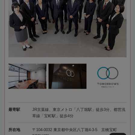
最寄駅
JR京葉線、東京メトロ「八丁堀駅」徒歩3分、都営浅
草線「宝町駅」徒歩4分
所在地
〒104-0032 東京都中央区八丁堀4-3-5 京橋宝町