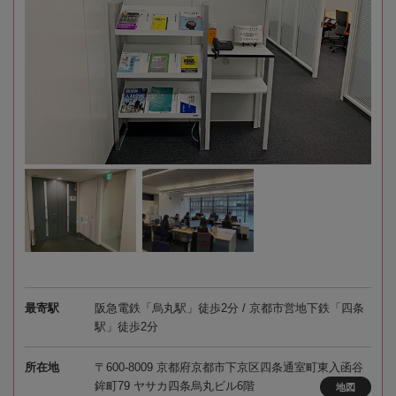
最寄駅
阪急電鉄「烏丸駅」徒歩2分 / 京都市営地下鉄「四条
駅」徒歩2分
所在地
〒600-8009 京都府京都市下京区四条通室町東入函谷
鉾町79 ヤサカ四条烏丸ビル6階
地図