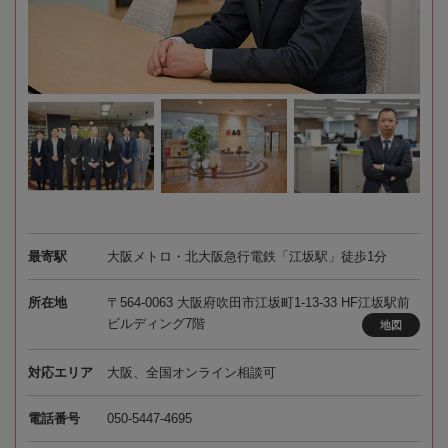
最寄駅
大阪メトロ・北大阪急行電鉄「江坂駅」徒歩1分
所在地
〒564-0063 大阪府吹田市江坂町1-13-33 HF江坂駅前
ビルディング7階
地図
対応エリア
大阪、全国オンライン相談可
電話番号
050-5447-4695