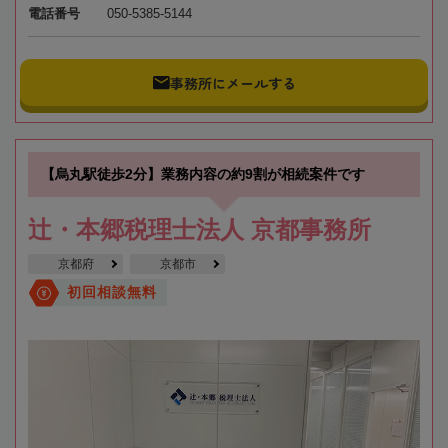
電話番号
050-5385-5144
事務所にメールする
【烏丸駅徒歩2分】業務内容の約9割が相続案件です
辻・本郷税理士法人 京都事務所
京都府
京都市
初回相談無料