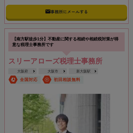
事務所にメールする
【南方駅徒歩1分】不動産に関する相続や相続税対策が得
意な税理士事務所です
スリーアローズ税理士事務所
大阪府
大阪市
新大阪駅
全国対応
初回相談無料