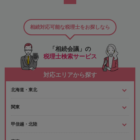
相続対応可能な税理士をお探しなら
「相続会議」の
税理士検索サービス
対応エリアから探す
北海道・東北
関東
甲信越・北陸