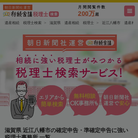
月間閲覧件数
朝日新聞社運営
200万
超
遺産相続 税理士検索
滋賀県 遺産相続 税理士
近江八幡市 遺産相
滋賀県 近江八幡市の確定申告・準確定申告に強い
税理士事務所 一覧