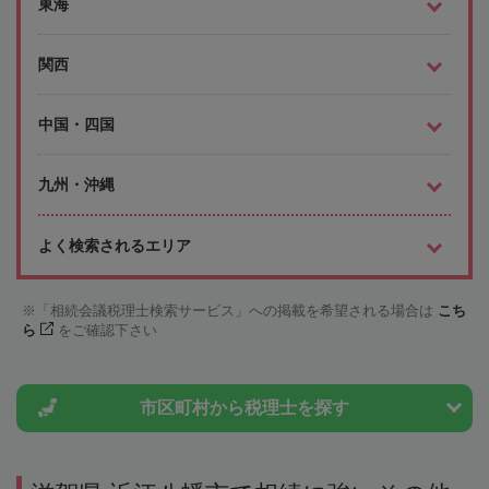
東海
関西
中国・四国
九州・沖縄
よく検索されるエリア
「相続会議税理士検索サービス」への掲載を希望される場合は
こち
ら
をご確認下さい
市区町村から
税理士を探す