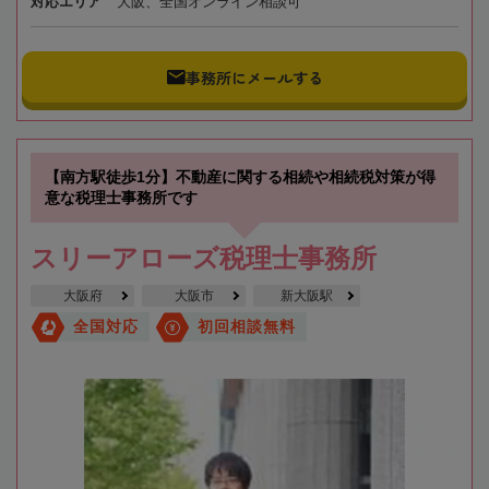
対応エリア
大阪、全国オンライン相談可
事務所にメールする
【南方駅徒歩1分】不動産に関する相続や相続税対策が得
意な税理士事務所です
スリーアローズ税理士事務所
大阪府
大阪市
新大阪駅
全国対応
初回相談無料