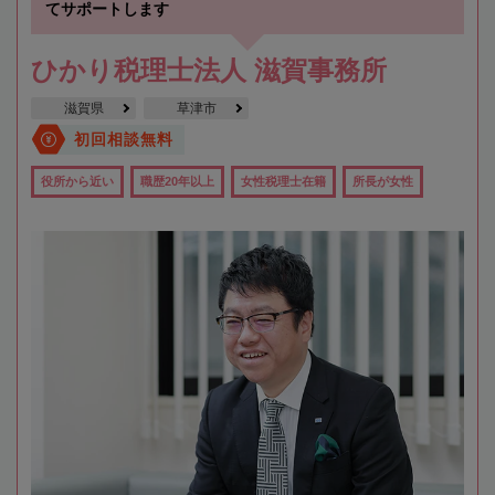
てサポートします
ひかり税理士法人 滋賀事務所
滋賀県
草津市
初回相談無料
役所から近い
職歴20年以上
女性税理士在籍
所長が女性