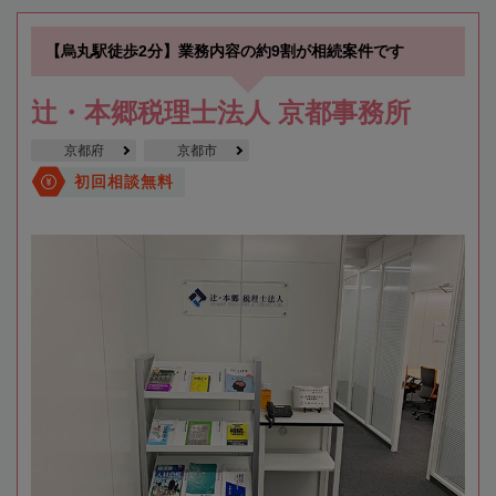
【烏丸駅徒歩2分】業務内容の約9割が相続案件です
辻・本郷税理士法人 京都事務所
京都府
京都市
初回相談無料