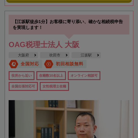
【江坂駅徒歩1分】お客様に寄り添い、確かな相続税申告
を実現します！
OAG税理士法人 大阪
大阪府
吹田市
江坂駅
全国対応
初回相談無料
役所から近い
在籍数10名以上
オンライン相談可
全国出張対応可
女性税理士在籍