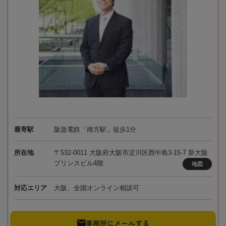
最寄駅
阪急電鉄「南方駅」徒歩1分
所在地
〒532-0011 大阪府大阪市淀川区西中島3-15-7 新大阪
プリンスビル4階
地図
対応エリア
大阪、全国オンライン相談可
事務所にメールする