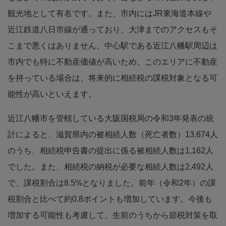
観光地として有名です。また、市内にはJR東海道本線や
近江鉄道八日市線が通っており、大津までのアクセスもそ
こまで悪くはありません。中心駅である近江八幡駅周辺は
市内でも特に不動産価値が高いため、このエリアに不動産
を持っている場合は、将来的に相続税の課税対象となる可
能性が高いといえます。
近江八幡市を管轄している大阪国税局の令和3年発表の統
計によると、滋賀県内の被相続人数（死亡者数）13,674人
のうち、相続税申告書の提出に係る被相続人数は1,162人
でした。また、相続税の納税が必要な相続人数は2,492人
で、課税割合は8.5%となりました。前年（令和2年）の課
税割合と比べて約0.8ポイントも増加しています。今後も
増加する可能性も考慮して、生前のうちから節税対策を取