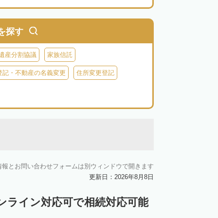
を探す
遺産分割協議
家族信託
登記・不動産の名義変更
住所変更登記
情報とお問い合わせフォームは別ウィンドウで開きます
更新日：2026年8月8日
ンライン対応可で相続対応可能