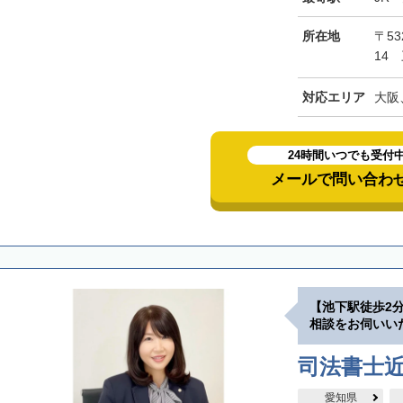
所在地
〒5
14
対応エリア
大阪
24時間いつでも受付
メールで問い合わ
【池下駅徒歩2
相談をお伺いい
司法書士
愛知県