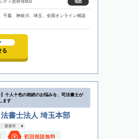
シティ吉祥寺802
地図
、千葉、神奈川、埼玉、全国オンライン相談
中
せる
分】十人十色の相続のお悩みを、司法書士が
します
法書士法人 埼玉本部
新座市
応
初回相談無料