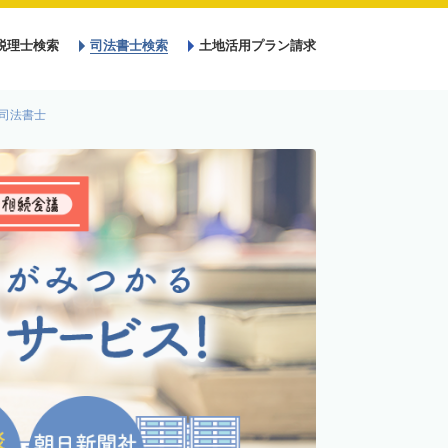
税理士検索
司法書士検索
土地活用プラン請求
司法書士