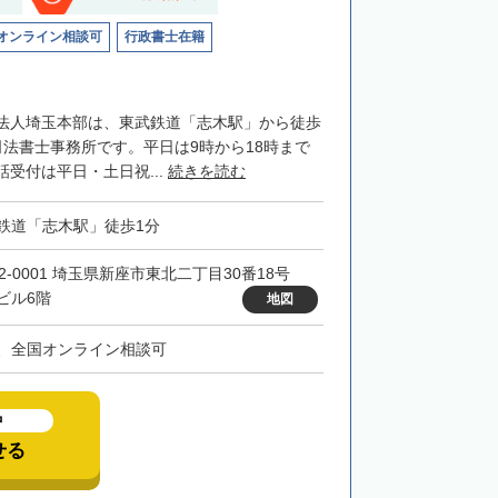
オンライン相談可
行政書士在籍
法人埼玉本部は、東武鉄道「志木駅」から徒歩
司法書士事務所です。平日は9時から18時まで
受付は平日・土日祝...
続きを読む
鉄道「志木駅」徒歩1分
52-0001 埼玉県新座市東北二丁目30番18号
ビル6階
地図
、全国オンライン相談可
中
せる