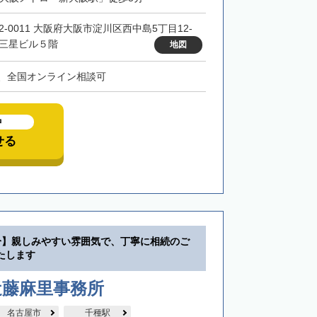
32-0011 大阪府大阪市淀川区西中島5丁目12-
 三星ビル５階
地図
、全国オンライン相談可
中
せる
分】親しみやすい雰囲気で、丁寧に相続のご
たします
近藤麻里事務所
名古屋市
千種駅