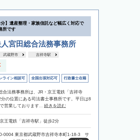
2分】遺産整理・家族信託など幅広く対応で
務所です
法人宮田総合法務事務所
武蔵野市
吉祥寺駅
応
ンライン相談可
全国出張対応可
行政書士在籍
総合法務事務所は、JR・京王電鉄「吉祥寺
2分の位置にある司法書士事務所です。平日は8
まで営業しております...
続きを読む
・京王電鉄「吉祥寺駅」徒歩2分
0-0004 東京都武蔵野市吉祥寺本町1-18-3 サ