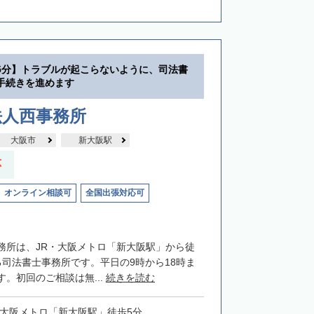
5分】トラブルが起こらないように、司法書
手続きを進めます
法人西事務所
大阪市
新大阪駅
応
オンライン相談可
全国出張対応可
務所は、JR・大阪メトロ「新大阪駅」から徒
る司法書士事務所です。平日の9時から18時ま
。初回のご相談は無...
続きを読む
・大阪メトロ「新大阪駅」徒歩5分