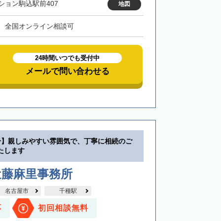
ション駒込駅前407
地図
、全国オンライン相談可
24時間いつでも受付中
メールで問い合わせる
分】親しみやすい雰囲気で、丁寧に相続のご
たします
近藤麻里事務所
名古屋市
千種駅
応
初回相談無料