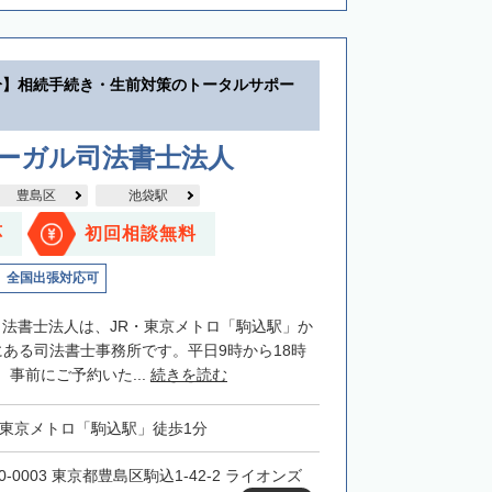
分】相続手続き・生前対策のトータルサポー
リーガル司法書士法人
豊島区
池袋駅
応
初回相談無料
全国出張対応可
司法書士法人は、JR・東京メトロ「駒込駅」か
にある司法書士事務所です。平日9時から18時
事前にご予約いた...
続きを読む
・東京メトロ「駒込駅」徒歩1分
0-0003 東京都豊島区駒込1-42-2 ライオンズ