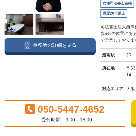
女性司法書士在籍
職歴20年以上
司法書士法人西事
歩5分の位置にあ
で営業しております
事務所の詳細を見る
最寄駅
JR
所在地
〒5
14
対応エリア
大阪
050-5447-4652
受付時間 9:00～18:00