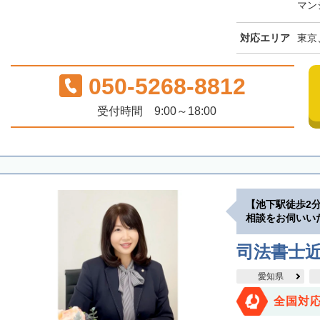
マン
対応エリア
東京
050-5268-8812
受付時間 9:00～18:00
【池下駅徒歩2
相談をお伺いい
司法書士
愛知県
全国対