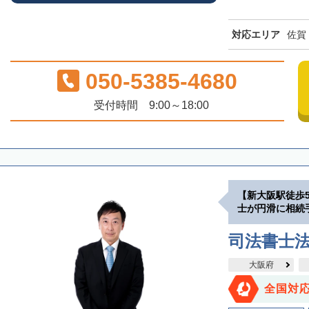
対応エリア
佐賀
050-5385-4680
受付時間 9:00～18:00
【新大阪駅徒歩
士が円滑に相続
司法書士
大阪府
全国対