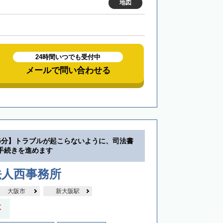
地図
24時間いつでも受付中
メールで問い合わせる
5分】トラブルが起こらないように、司法書
手続きを進めます
法人西事務所
大阪市
新大阪駅
応