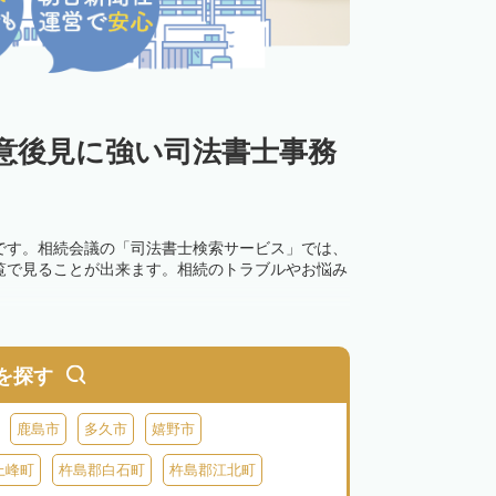
意後見に強い司法書士事務
です。相続会議の「司法書士検索サービス」では、
覧で見ることが出来ます。相続のトラブルやお悩み
を探す
鹿島市
多久市
嬉野市
上峰町
杵島郡白石町
杵島郡江北町