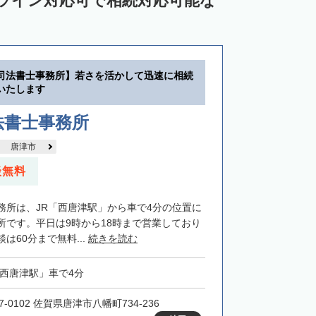
ンライン対応可で相続対応可能な
司法書士事務所】若さを活かして迅速に相続
いたします
法書士事務所
唐津市
談無料
務所は、JR「西唐津駅」から車で4分の位置に
所です。平日は9時から18時まで営業しており
は60分まで無料...
続きを読む
「西唐津駅」車で4分
7-0102 佐賀県唐津市八幡町734-236