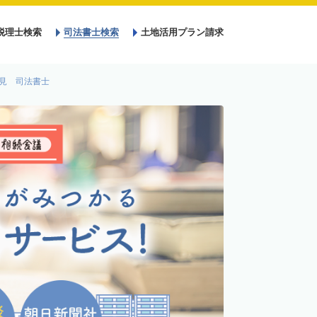
税理士検索
司法書士検索
土地活用プラン請求
見 司法書士