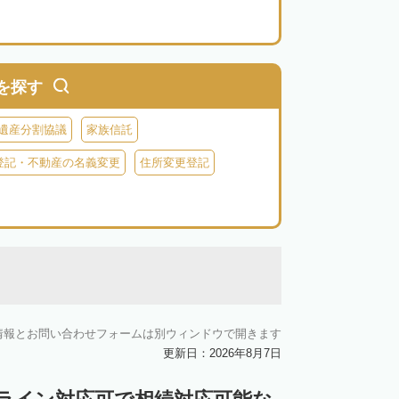
を探す
遺産分割協議
家族信託
登記・不動産の名義変更
住所変更登記
情報とお問い合わせフォームは別ウィンドウで開きます
更新日：2026年8月7日