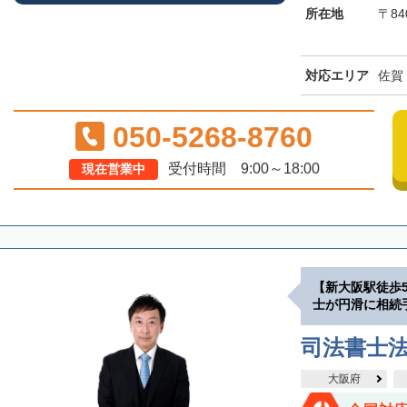
所在地
〒84
対応エリア
佐賀
050-5268-8760
受付時間 9:00～18:00
現在営業中
【新大阪駅徒歩
士が円滑に相続
司法書士
大阪府