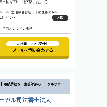
屋市営地下鉄「池下駅」徒歩2分
4-0848 愛知県名古屋市千種区春岡1-4-8
E池下407号
地図
、全国オンライン相談可
24時間いつでも受付中
メールで問い合わせる
分】相続手続き・生前対策のトータルサポー
リーガル司法書士法人