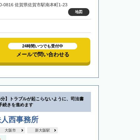
0-0816 佐賀県佐賀市駅南本町1-23
地図
24時間いつでも受付中
メールで問い合わせる
5分】トラブルが起こらないように、司法書
手続きを進めます
法人西事務所
大阪市
新大阪駅