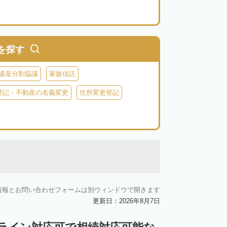
を探す
遺産分割協議
家族信託
登記・不動産の名義変更
住所変更登記
情報とお問い合わせフォームは別ウィンドウで開きます
更新日：2026年8月7日