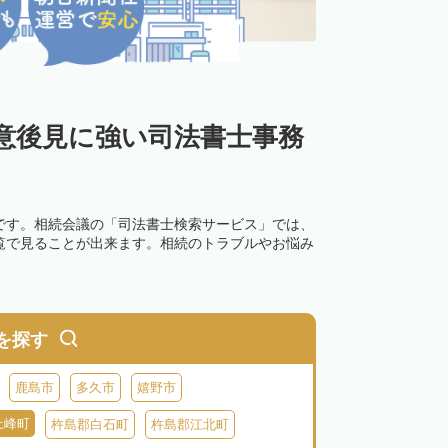
意後見に強い司法書士事務
です。相続会議の「司法書士検索サービス」では、
覧で見ることが出来ます。相続のトラブルやお悩み
を探す
鹿島市
多久市
嬉野市
上峰町
杵島郡白石町
杵島郡江北町