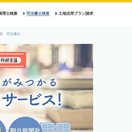
税理士検索
司法書士検索
土地活用プラン請求
見 司法書士