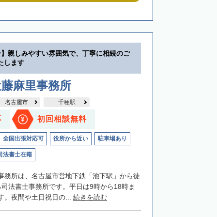
分】親しみやすい雰囲気で、丁寧に相続のご
たします
近藤麻里事務所
名古屋市
千種駅
応
初回相談無料
全国出張対応可
役所から近い
駐車場あり
司法書士在籍
事務所は、名古屋市営地下鉄「池下駅」から徒
る司法書士事務所です。平日は9時から18時ま
。夜間や土日祝日の...
続きを読む