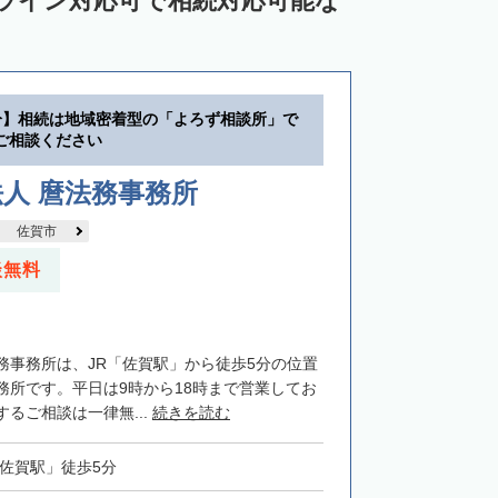
ンライン対応可で相続対応可能な
分】相続は地域密着型の「よろず相談所」で
ご相談ください
人 麿法務事務所
佐賀市
談無料
務事務所は、JR「佐賀駅」から徒歩5分の位置
務所です。平日は9時から18時まで営業してお
るご相談は一律無...
続きを読む
「佐賀駅」徒歩5分