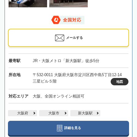
全国対応
メールする
最寄駅
JR・大阪メトロ「新大阪駅」徒歩5分
所在地
〒532-0011 大阪府大阪市淀川区西中島5丁目12-14
三星ビル５階
地図
対応エリア
大阪、全国オンライン相談可
大阪府
大阪市
新大阪駅
詳細を見る