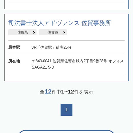
司法書士法人アドヴァンス 佐賀事務所
佐賀県
佐賀市
最寄駅
JR「佐賀駅」徒歩25分
所在地
〒840-0041 佐賀県佐賀市城内2丁目9番28号 オフィス
SAGA21 5-D
12
1~12
全
件中
件を表示
1