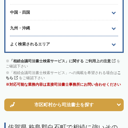
中国・四国
九州・沖縄
よく検索されるエリア
「相続会議司法書士検索サービス」に関する ご利用上の注意
を
ご確認下さい
「相続会議司法書士検索サービス」への掲載を希望される場合は
こ
ちら
をご確認下さい
対応可能な業務内容は直接司法書士事務所にお問い合わせください
市区町村から
司法書士を探す
佐賀県 杵島郡白石町で相続に強いその