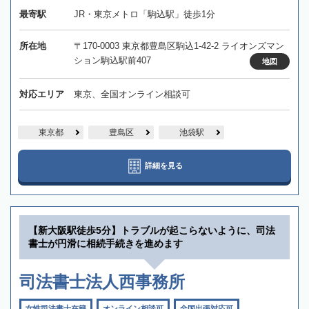
最寄駅
JR・東京メトロ「駒込駅」徒歩1分
所在地
〒170-0003 東京都豊島区駒込1-42-2 ライオンズマン
ション駒込駅前407
地図
対応エリア
東京、全国オンライン相談可
東京都
豊島区
池袋駅
詳細を見る
【新大阪駅徒歩5分】トラブルが起こらないように、司法
書士が円滑に相続手続きを進めます
司法書士法人西事務所
女性司法書士在籍
オンライン相談可
全国出張対応可