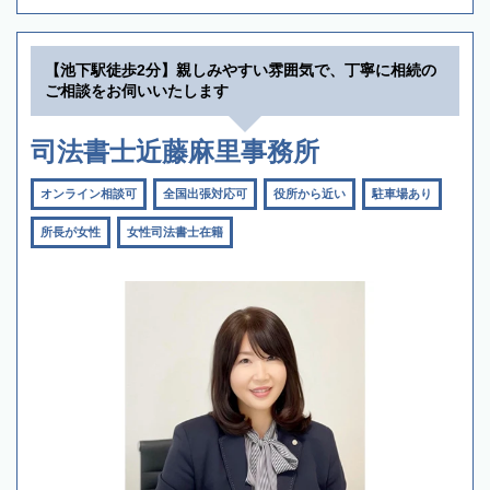
【池下駅徒歩2分】親しみやすい雰囲気で、丁寧に相続の
ご相談をお伺いいたします
司法書士近藤麻里事務所
オンライン相談可
全国出張対応可
役所から近い
駐車場あり
所長が女性
女性司法書士在籍