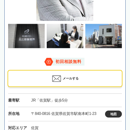
初回相談無料
メールする
最寄駅
JR「佐賀駅」徒歩5分
所在地
〒840-0816 佐賀県佐賀市駅南本町1-23
地図
対応エリア
佐賀