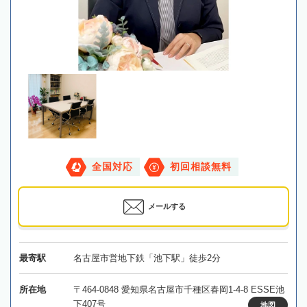
全国対応
初回相談無料
メールする
最寄駅
名古屋市営地下鉄「池下駅」徒歩2分
所在地
〒464-0848 愛知県名古屋市千種区春岡1-4-8 ESSE池
下407号
地図