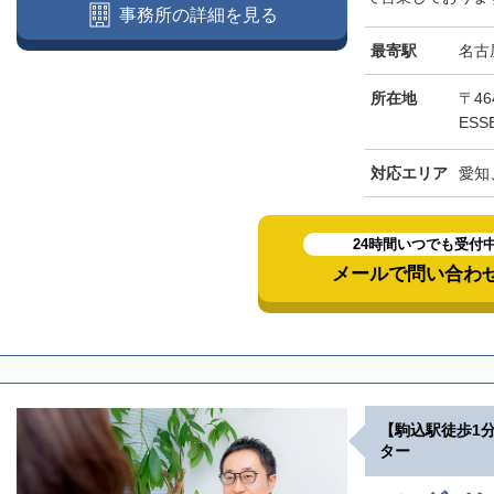
事務所の詳細を見る
最寄駅
名古
所在地
〒46
ESS
対応エリア
愛知
24時間いつでも受付
メールで問い合わ
【駒込駅徒歩1
ター