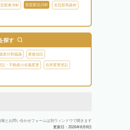
安芸郡北川村
安芸郡東洋町
安芸郡馬路村
を探す
遺産分割協議
家族信託
登記・不動産の名義変更
住所変更登記
情報とお問い合わせフォームは別ウィンドウで開きます
更新日：2026年8月8日