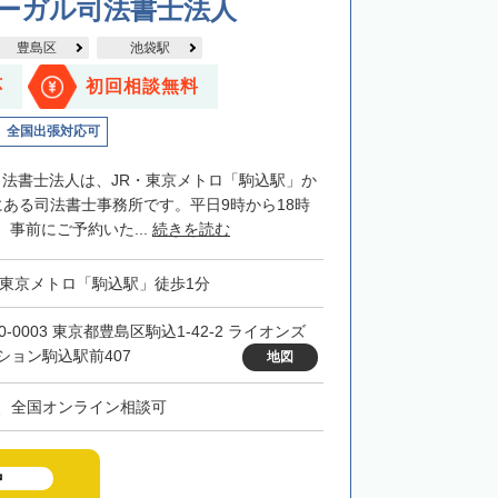
リーガル司法書士法人
豊島区
池袋駅
応
初回相談無料
全国出張対応可
司法書士法人は、JR・東京メトロ「駒込駅」か
にある司法書士事務所です。平日9時から18時
事前にご予約いた...
続きを読む
・東京メトロ「駒込駅」徒歩1分
0-0003 東京都豊島区駒込1-42-2 ライオンズ
ション駒込駅前407
地図
、全国オンライン相談可
中