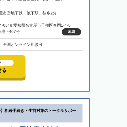
屋市営地下鉄「池下駅」徒歩2分
4-0848 愛知県名古屋市千種区春岡1-4-8
E池下407号
地図
、全国オンライン相談可
中
せる
分】相続手続き・生前対策のトータルサポー