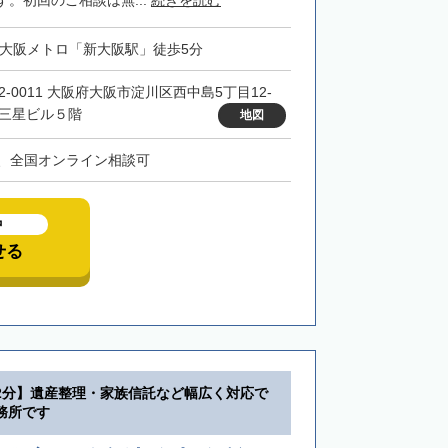
。初回のご相談は無...
続きを読む
・大阪メトロ「新大阪駅」徒歩5分
32-0011 大阪府大阪市淀川区西中島5丁目12-
 三星ビル５階
地図
、全国オンライン相談可
中
せる
2分】遺産整理・家族信託など幅広く対応で
務所です