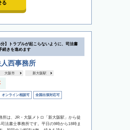
せる
5分】トラブルが起こらないように、司法書
手続きを進めます
法人西事務所
大阪市
新大阪駅
応
オンライン相談可
全国出張対応可
務所は、JR・大阪メトロ「新大阪駅」から徒
る司法書士事務所です。平日の9時から18時ま