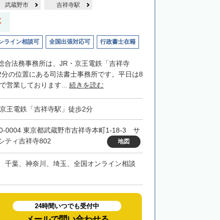
武蔵野市
吉祥寺駅
応
ンライン相談可
全国出張対応可
行政書士在籍
総合法務事務所は、JR・京王電鉄「吉祥寺
2分の位置にある司法書士事務所です。平日は8
まで営業しております...
続きを読む
・京王電鉄「吉祥寺駅」徒歩2分
0-0004 東京都武蔵野市吉祥寺本町1-18-3 サ
シティ吉祥寺802
地図
、千葉、神奈川、埼玉、全国オンライン相談
24時間いつでも受付中
メールで問い合わせる