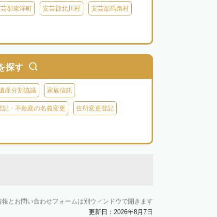
安芸郡東洋町
安芸郡北川村
安芸郡馬路村
を探す
遺産分割協議
家族信託
登記・不動産の名義変更
住所変更登記
情報とお問い合わせフォームは別ウィンドウで開きます
更新日：2026年8月7日