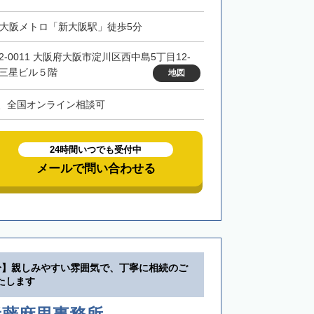
・大阪メトロ「新大阪駅」徒歩5分
32-0011 大阪府大阪市淀川区西中島5丁目12-
 三星ビル５階
地図
、全国オンライン相談可
24時間いつでも受付中
メールで問い合わせる
分】親しみやすい雰囲気で、丁寧に相続のご
たします