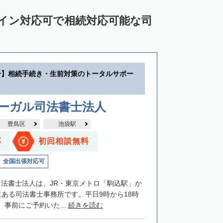
ライン対応可で相続対応可能な司
分】相続手続き・生前対策のトータルサポー
リーガル司法書士法人
豊島区
池袋駅
応
初回相談無料
全国出張対応可
司法書士法人は、JR・東京メトロ「駒込駅」か
にある司法書士事務所です。平日9時から18時
事前にご予約いた...
続きを読む