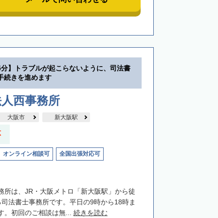
5分】トラブルが起こらないように、司法書
手続きを進めます
法人西事務所
大阪市
新大阪駅
応
オンライン相談可
全国出張対応可
務所は、JR・大阪メトロ「新大阪駅」から徒
る司法書士事務所です。平日の9時から18時ま
。初回のご相談は無...
続きを読む