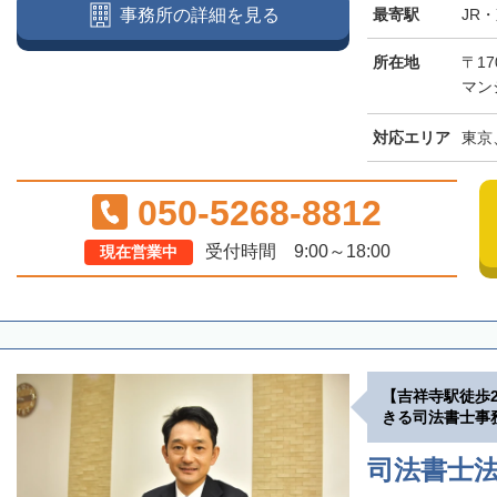
最寄駅
JR
事務所の詳細を見る
所在地
〒17
マン
対応エリア
東京
050-5268-8812
受付時間 9:00～18:00
現在営業中
【吉祥寺駅徒歩
きる司法書士事
司法書士