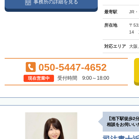
事務所の詳細を見る
最寄駅
JR
所在地
〒5
14
対応エリア
大阪
050-5447-4652
受付時間 9:00～18:00
現在営業中
【池下駅徒歩2
相談をお伺いい