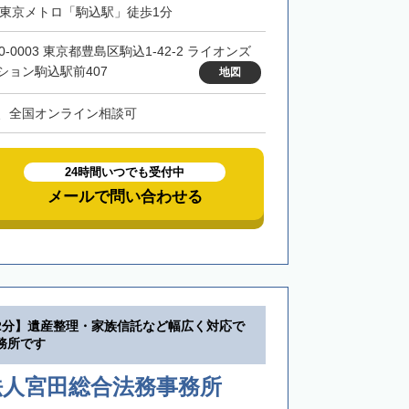
・東京メトロ「駒込駅」徒歩1分
0-0003 東京都豊島区駒込1-42-2 ライオンズ
ション駒込駅前407
地図
、全国オンライン相談可
24時間いつでも受付中
メールで問い合わせる
2分】遺産整理・家族信託など幅広く対応で
務所です
法人宮田総合法務事務所