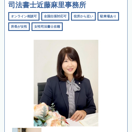
司法書士近藤麻里事務所
オンライン相談可
全国出張対応可
役所から近い
駐車場あり
所長が女性
女性司法書士在籍