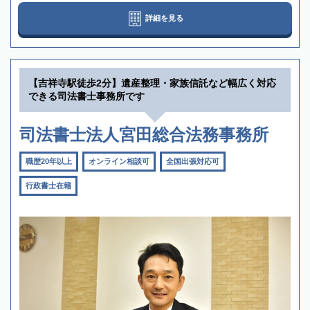
詳細を見る
【吉祥寺駅徒歩2分】遺産整理・家族信託など幅広く対応
できる司法書士事務所です
司法書士法人宮田総合法務事務所
職歴20年以上
オンライン相談可
全国出張対応可
行政書士在籍