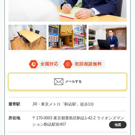
全国対応
初回相談無料
メールする
最寄駅
JR・東京メトロ「駒込駅」徒歩1分
所在地
〒170-0003 東京都豊島区駒込1-42-2 ライオンズマン
ション駒込駅前407
地図