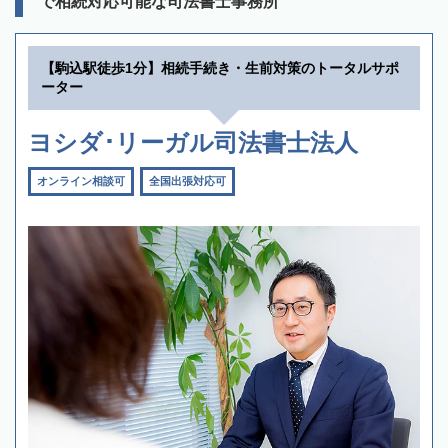
で相続対応可能な司法書士事務所
【駒込駅徒歩1分】相続手続き・生前対策のトータルサポ
ーター
ヨシダ･リーガル司法書士法人
オンライン相談可
全国出張対応可