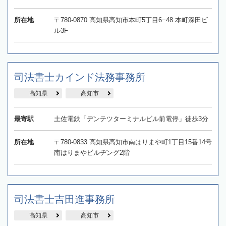
所在地
〒780-0870 高知県高知市本町5丁目6−48 本町深田ビ
ル3F
司法書士カインド法務事務所
高知県
高知市
最寄駅
土佐電鉄「デンテツターミナルビル前電停」徒歩3分
所在地
〒780-0833 高知県高知市南はりまや町1丁目15番14号
南はりまやビルヂング2階
司法書士吉田進事務所
高知県
高知市