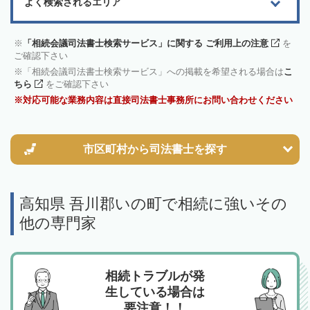
よく検索されるエリア
「相続会議司法書士検索サービス」に関する ご利用上の注意
を
ご確認下さい
「相続会議司法書士検索サービス」への掲載を希望される場合は
こ
ちら
をご確認下さい
対応可能な業務内容は直接司法書士事務所にお問い合わせください
市区町村から
司法書士を探す
高知県 吾川郡いの町で相続に強いその
他の専門家
相続トラブルが発
生している場合は
要注意！！