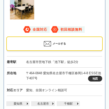
全国対応
初回相談無料
メールする
最寄駅
名古屋市営地下鉄「池下駅」徒歩2分
所在地
〒464-0848 愛知県名古屋市千種区春岡1-4-8 ESSE池
下407号
地図
対応エリア
愛知、全国オンライン相談可
愛知県
名古屋市
千種駅