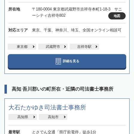
所在地
〒180-0004 東京都武蔵野市吉祥寺本町1-18-3 サニ
ーシティ吉祥寺802
地図
対応エリア
東京、千葉、神奈川、埼玉、全国オンライン相談可
東京都
武蔵野市
吉祥寺駅
詳細を見る
高知 吾川郡いの町所在・近隣の司法書士事務所
大石たかゆき司法書士事務所
高知県
高知市
最寄駅
とさでん交通「県庁前電停」徒歩1分