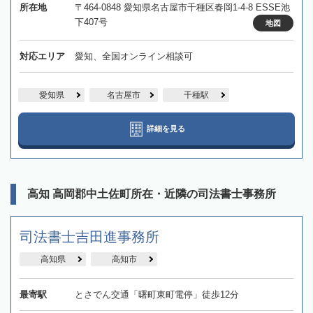
所在地
〒464-0848 愛知県名古屋市千種区春岡1-4-8 ESSE池
下407号
地図
対応エリア
愛知、全国オンライン相談可
愛知県
名古屋市
千種駅
詳細を見る
高知 高岡郡中土佐町所在・近隣の司法書士事務所
司法書士吉田進事務所
高知県
高知市
最寄駅
とさでん交通「曙町東町電停」徒歩12分