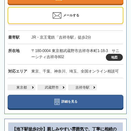
メールする
最寄駅
JR・京王電鉄「吉祥寺駅」徒歩2分
所在地
〒180-0004 東京都武蔵野市吉祥寺本町1-18-3 サニ
ーシティ吉祥寺802
地図
対応エリア
東京、千葉、神奈川、埼玉、全国オンライン相談可
東京都
武蔵野市
吉祥寺駅
詳細を見る
【池下駅徒歩2分】親しみやすい雰囲気で、丁寧に相続の