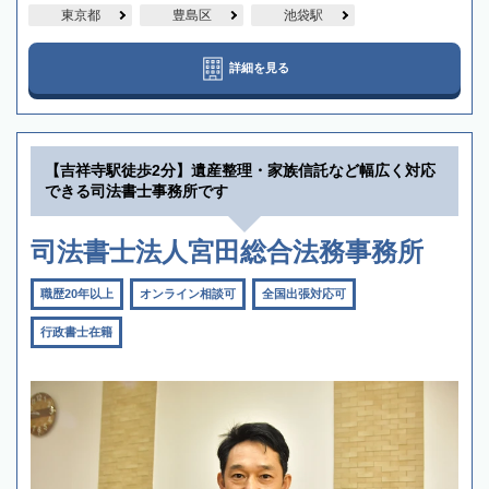
東京都
豊島区
池袋駅
詳細を見る
【吉祥寺駅徒歩2分】遺産整理・家族信託など幅広く対応
できる司法書士事務所です
司法書士法人宮田総合法務事務所
職歴20年以上
オンライン相談可
全国出張対応可
行政書士在籍