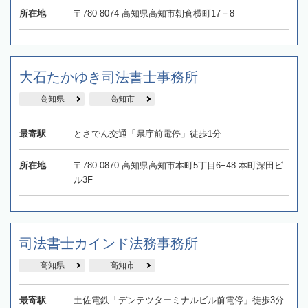
所在地
〒780-8074 高知県高知市朝倉横町17－8
大石たかゆき司法書士事務所
高知県
高知市
最寄駅
とさでん交通「県庁前電停」徒歩1分
所在地
〒780-0870 高知県高知市本町5丁目6−48 本町深田ビ
ル3F
司法書士カインド法務事務所
高知県
高知市
最寄駅
土佐電鉄「デンテツターミナルビル前電停」徒歩3分