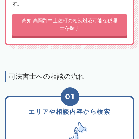
す。
高知 高岡郡中土佐町の相続対応可能な税理
士を探す
司法書士への相談の流れ
01
エリアや相談内容から検索