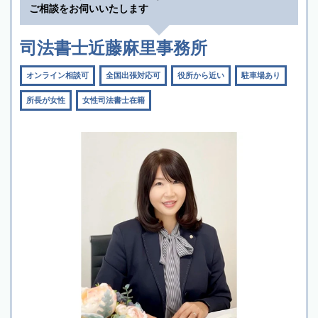
ご相談をお伺いいたします
司法書士近藤麻里事務所
オンライン相談可
全国出張対応可
役所から近い
駐車場あり
所長が女性
女性司法書士在籍