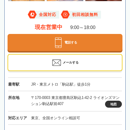
全国対応
初回相談無料
現在営業中
9:00～18:00
電話する
メールする
最寄駅
JR・東京メトロ「駒込駅」徒歩1分
所在地
〒170-0003 東京都豊島区駒込1-42-2 ライオンズマン
ション駒込駅前407
地図
対応エリア
東京、全国オンライン相談可