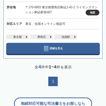
所在地
〒170-0003 東京都豊島区駒込1-42-2 ライオンズマン
ション駒込駅前407
地図
対応エリア
東京、全国オンライン相談可
東京都
豊島区
池袋駅
詳細を見る
4
1~4
全
件中
件を表示
1
相続対応可能な司法書士をお探しなら