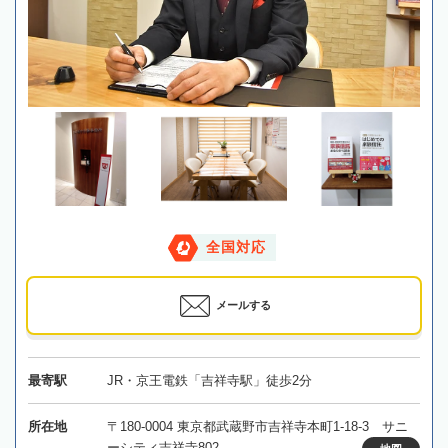
全国対応
メールする
最寄駅
JR・京王電鉄「吉祥寺駅」徒歩2分
所在地
〒180-0004 東京都武蔵野市吉祥寺本町1-18-3 サニ
ーシティ吉祥寺802