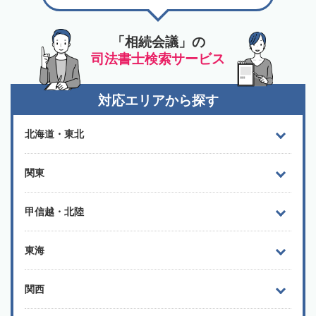
「相続会議」の
司法書士検索サービス
対応エリアから探す
北海道・東北
関東
甲信越・北陸
東海
関西