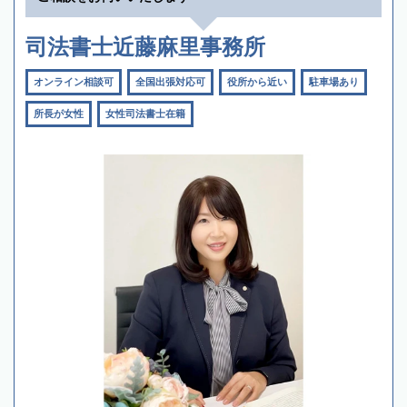
司法書士近藤麻里事務所
オンライン相談可
全国出張対応可
役所から近い
駐車場あり
所長が女性
女性司法書士在籍