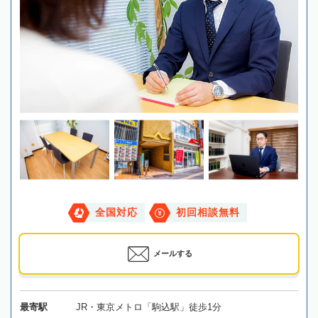
全国対応
初回相談無料
メールする
最寄駅
JR・東京メトロ「駒込駅」徒歩1分