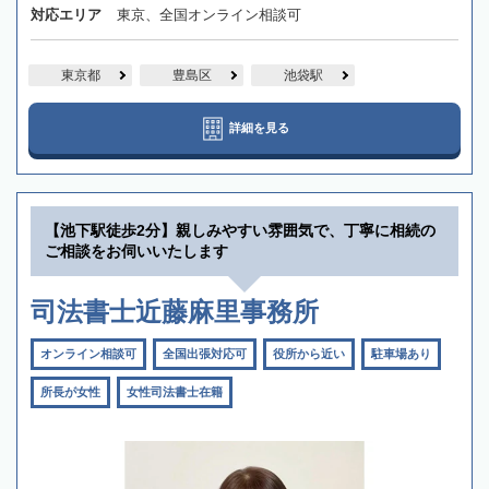
対応エリア
東京、全国オンライン相談可
東京都
豊島区
池袋駅
詳細を見る
【池下駅徒歩2分】親しみやすい雰囲気で、丁寧に相続の
ご相談をお伺いいたします
司法書士近藤麻里事務所
オンライン相談可
全国出張対応可
役所から近い
駐車場あり
所長が女性
女性司法書士在籍