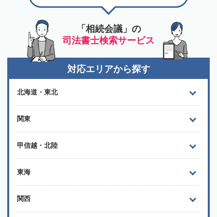
「相続会議」の
司法書士検索サービス
対応エリアから探す
北海道・東北
関東
甲信越・北陸
東海
関西