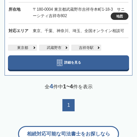
所在地
〒180-0004 東京都武蔵野市吉祥寺本町1-18-3 サニ
ーシティ吉祥寺802
地図
対応エリア
東京、千葉、神奈川、埼玉、全国オンライン相談可
東京都
武蔵野市
吉祥寺駅
詳細を見る
4
1~4
全
件中
件を表示
1
相続対応可能な司法書士をお探しなら