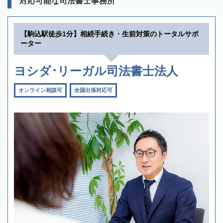
対応可能な司法書士事務所
【駒込駅徒歩1分】相続手続き・生前対策のトータルサポ
ーター
ヨシダ･リーガル司法書士法人
オンライン相談可
全国出張対応可