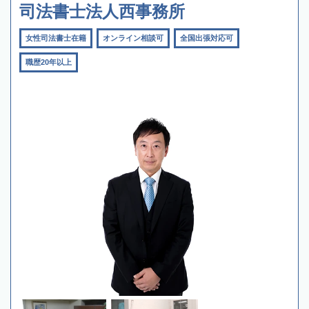
司法書士法人西事務所
女性司法書士在籍
オンライン相談可
全国出張対応可
職歴20年以上