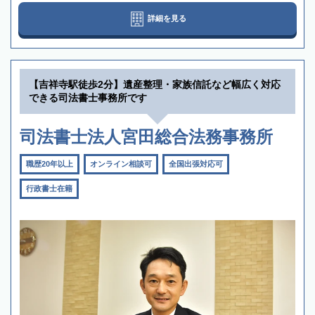
詳細を見る
【吉祥寺駅徒歩2分】遺産整理・家族信託など幅広く対応
できる司法書士事務所です
司法書士法人宮田総合法務事務所
職歴20年以上
オンライン相談可
全国出張対応可
行政書士在籍