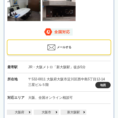
全国対応
メールする
最寄駅
JR・大阪メトロ「新大阪駅」徒歩5分
所在地
〒532-0011 大阪府大阪市淀川区西中島5丁目12-14
三星ビル５階
地図
対応エリア
大阪、全国オンライン相談可
大阪府
大阪市
新大阪駅