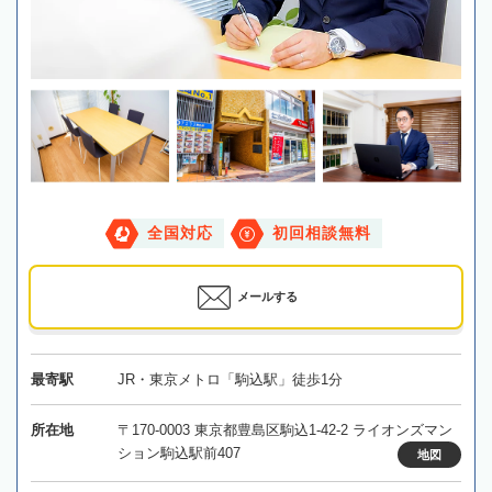
全国対応
初回相談無料
メールする
最寄駅
JR・東京メトロ「駒込駅」徒歩1分
所在地
〒170-0003 東京都豊島区駒込1-42-2 ライオンズマン
ション駒込駅前407
地図