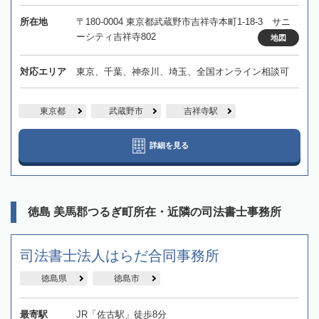
所在地
〒180-0004 東京都武蔵野市吉祥寺本町1-18-3 サニ
ーシティ吉祥寺802
地図
対応エリア
東京、千葉、神奈川、埼玉、全国オンライン相談可
東京都
武蔵野市
吉祥寺駅
詳細を見る
徳島 美馬郡つるぎ町所在・近隣の司法書士事務所
司法書士法人はらだ合同事務所
徳島県
徳島市
最寄駅
JR「佐古駅」徒歩8分