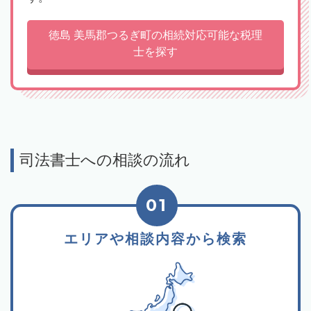
徳島 美馬郡つるぎ町の相続対応可能な税理
士を探す
司法書士への相談の流れ
01
エリアや相談内容から検索