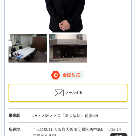
全国対応
メールする
最寄駅
JR・大阪メトロ「新大阪駅」徒歩5分
所在地
〒532-0011 大阪府大阪市淀川区西中島5丁目12-14
三星ビル５階