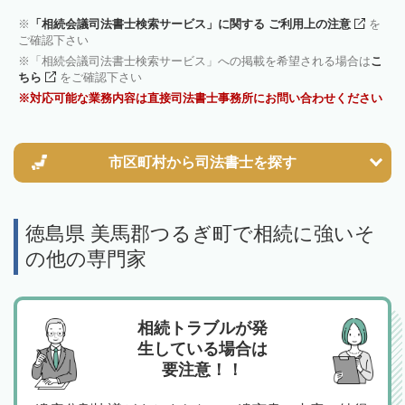
「相続会議司法書士検索サービス」に関する ご利用上の注意
を
ご確認下さい
「相続会議司法書士検索サービス」への掲載を希望される場合は
こ
ちら
をご確認下さい
対応可能な業務内容は直接司法書士事務所にお問い合わせください
市区町村から
司法書士を探す
徳島県 美馬郡つるぎ町で相続に強いそ
の他の専門家
相続トラブルが発
生している場合は
要注意！！