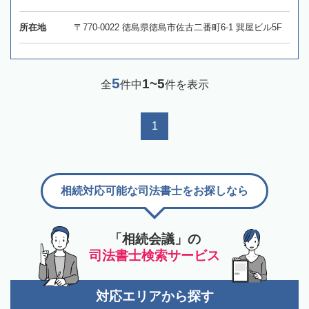
所在地
〒770-0022 徳島県徳島市佐古二番町6-1 巽屋ビル5F
5
1~5
全
件中
件を表示
1
相続対応可能な司法書士をお探しなら
「相続会議」の
司法書士検索サービス
対応エリアから探す