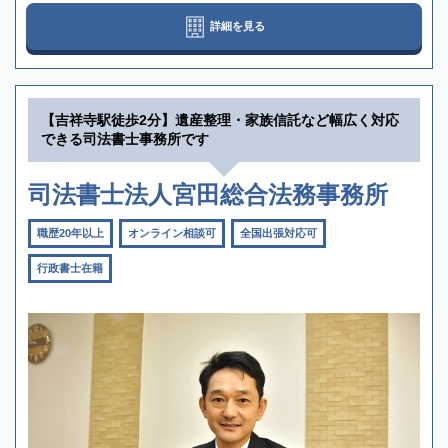
詳細を見る
【吉祥寺駅徒歩2分】遺産整理・家族信託など幅広く対応
できる司法書士事務所です
司法書士法人宮田総合法務事務所
職歴20年以上
オンライン相談可
全国出張対応可
行政書士在籍