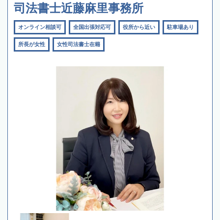
司法書士近藤麻里事務所
オンライン相談可
全国出張対応可
役所から近い
駐車場あり
所長が女性
女性司法書士在籍