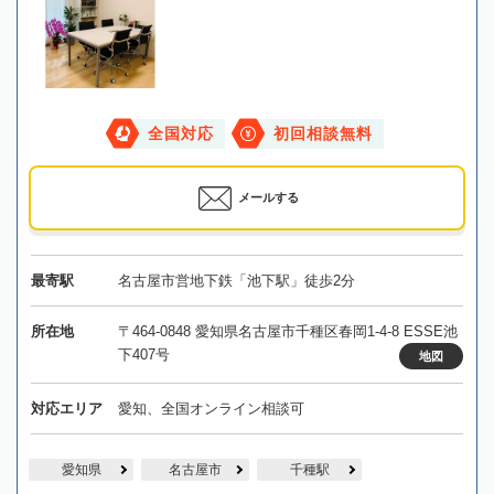
全国対応
初回相談無料
メールする
最寄駅
名古屋市営地下鉄「池下駅」徒歩2分
所在地
〒464-0848 愛知県名古屋市千種区春岡1-4-8 ESSE池
下407号
地図
対応エリア
愛知、全国オンライン相談可
愛知県
名古屋市
千種駅