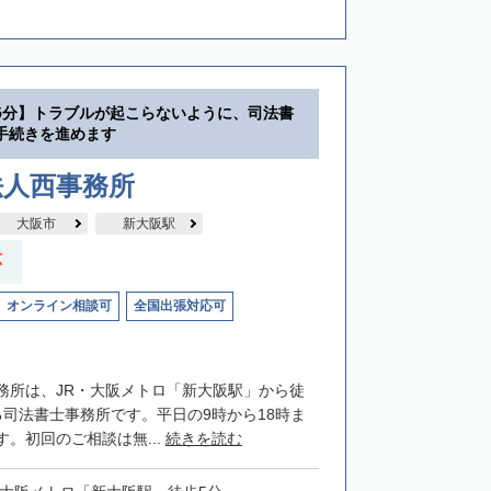
5分】トラブルが起こらないように、司法書
手続きを進めます
法人西事務所
大阪市
新大阪駅
応
オンライン相談可
全国出張対応可
務所は、JR・大阪メトロ「新大阪駅」から徒
る司法書士事務所です。平日の9時から18時ま
。初回のご相談は無...
続きを読む