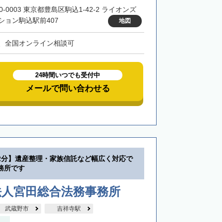
0-0003 東京都豊島区駒込1-42-2 ライオンズ
ション駒込駅前407
地図
、全国オンライン相談可
24時間いつでも受付中
メールで問い合わせる
2分】遺産整理・家族信託など幅広く対応で
務所です
法人宮田総合法務事務所
武蔵野市
吉祥寺駅