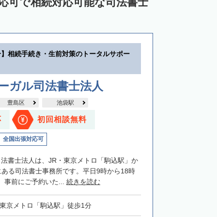
対応可で相続対応可能な司法書士
分】相続手続き・生前対策のトータルサポー
リーガル司法書士法人
豊島区
池袋駅
応
初回相談無料
全国出張対応可
司法書士法人は、JR・東京メトロ「駒込駅」か
にある司法書士事務所です。平日9時から18時
事前にご予約いた...
続きを読む
・東京メトロ「駒込駅」徒歩1分