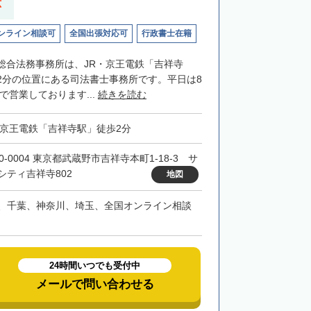
応
ンライン相談可
全国出張対応可
行政書士在籍
総合法務事務所は、JR・京王電鉄「吉祥寺
2分の位置にある司法書士事務所です。平日は8
まで営業しております...
続きを読む
・京王電鉄「吉祥寺駅」徒歩2分
0-0004 東京都武蔵野市吉祥寺本町1-18-3 サ
シティ吉祥寺802
地図
、千葉、神奈川、埼玉、全国オンライン相談
24時間いつでも受付中
メールで問い合わせる