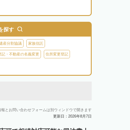
を探す
遺産分割協議
家族信託
登記・不動産の名義変更
住所変更登記
情報とお問い合わせフォームは別ウィンドウで開きます
更新日：2026年8月7日