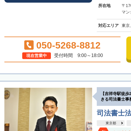
所在地
〒17
マン
対応エリア
東京
050-5268-8812
受付時間 9:00～18:00
現在営業中
【吉祥寺駅徒歩
きる司法書士事
司法書士
東京都