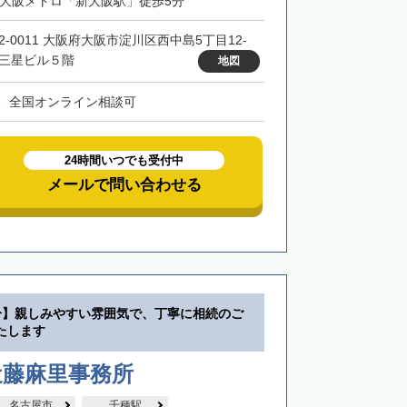
・大阪メトロ「新大阪駅」徒歩5分
32-0011 大阪府大阪市淀川区西中島5丁目12-
 三星ビル５階
地図
、全国オンライン相談可
24時間いつでも受付中
メールで問い合わせる
分】親しみやすい雰囲気で、丁寧に相続のご
たします
近藤麻里事務所
名古屋市
千種駅