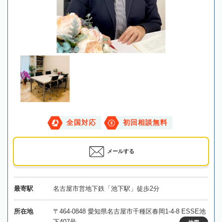
全国対応
初回相談無料
メールする
最寄駅
名古屋市営地下鉄「池下駅」徒歩2分
所在地
〒464-0848 愛知県名古屋市千種区春岡1-4-8 ESSE池
下407号