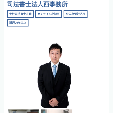
司法書士法人西事務所
女性司法書士在籍
オンライン相談可
全国出張対応可
職歴20年以上