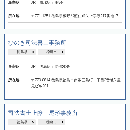
最寄駅
JR「勝瑞駅」車8分
所在地
〒771-1251 徳島県板野郡藍住町矢上字原217番地17
ひのき司法書士事務所
徳島県
徳島市
最寄駅
JR「徳島駅」徒歩20分
所在地
〒770-0814 徳島県徳島市南常三島町一丁目2番地5 里
見ビル201
司法書士上藤・尾形事務所
徳島県
徳島市