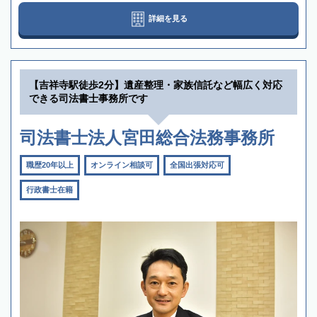
詳細を見る
【吉祥寺駅徒歩2分】遺産整理・家族信託など幅広く対応
できる司法書士事務所です
司法書士法人宮田総合法務事務所
職歴20年以上
オンライン相談可
全国出張対応可
行政書士在籍