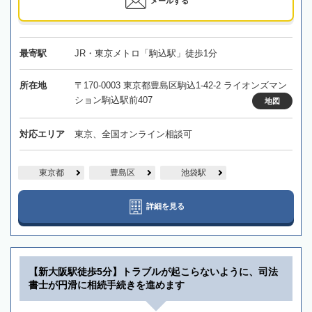
メールする
最寄駅
JR・東京メトロ「駒込駅」徒歩1分
所在地
〒170-0003 東京都豊島区駒込1-42-2 ライオンズマン
ション駒込駅前407
地図
対応エリア
東京、全国オンライン相談可
東京都
豊島区
池袋駅
詳細を見る
【新大阪駅徒歩5分】トラブルが起こらないように、司法
書士が円滑に相続手続きを進めます