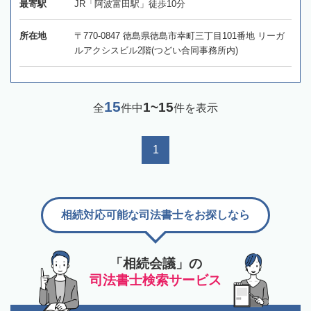
最寄駅
JR「阿波富田駅」徒歩10分
所在地
〒770-0847 徳島県徳島市幸町三丁目101番地 リーガ
ルアクシスビル2階(つどい合同事務所内)
15
1~15
全
件中
件を表示
1
相続対応可能な司法書士をお探しなら
「相続会議」の
司法書士検索サービス