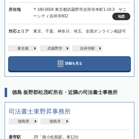
所在地
〒180-0004 東京都武蔵野市吉祥寺本町1-18-3 サニ
ーシティ吉祥寺802
地図
対応エリア
東京、千葉、神奈川、埼玉、全国オンライン相談可
東京都
武蔵野市
吉祥寺駅
詳細を見る
徳島 板野郡松茂町所在・近隣の司法書士事務所
司法書士東野昇事務所
徳島県
徳島市
最寄駅
JR「南小松島駅」車12分