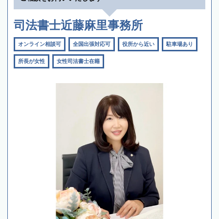
司法書士近藤麻里事務所
オンライン相談可
全国出張対応可
役所から近い
駐車場あり
所長が女性
女性司法書士在籍