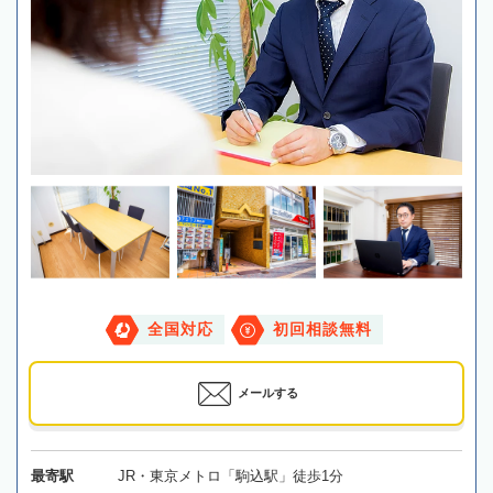
全国対応
初回相談無料
メールする
最寄駅
JR・東京メトロ「駒込駅」徒歩1分