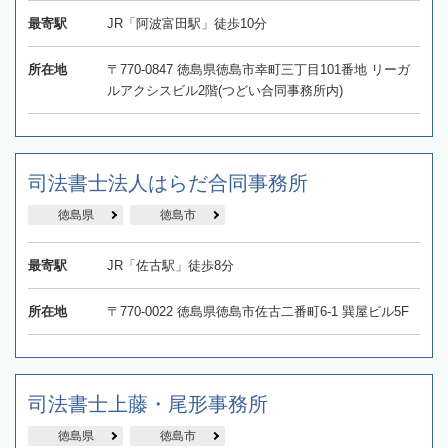
最寄駅
JR「阿波富田駅」徒歩10分
所在地
〒770-0847 徳島県徳島市幸町三丁目101番地 リーガ
ルアクシスビル2階(つどい合同事務所内)
司法書士法人はらだ合同事務所
徳島県
徳島市
最寄駅
JR「佐古駅」徒歩8分
所在地
〒770-0022 徳島県徳島市佐古二番町6-1 巽屋ビル5F
司法書士上藤・尾形事務所
徳島県
徳島市