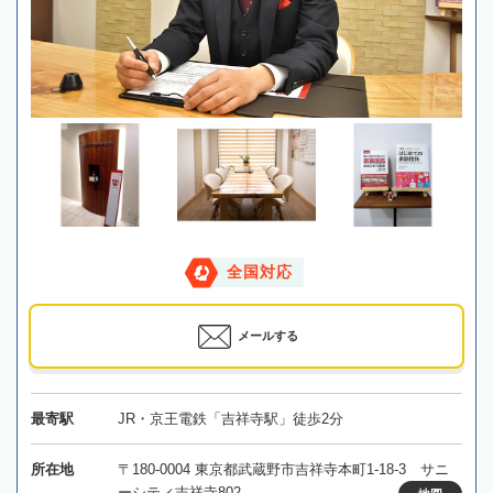
全国対応
メールする
最寄駅
JR・京王電鉄「吉祥寺駅」徒歩2分
所在地
〒180-0004 東京都武蔵野市吉祥寺本町1-18-3 サニ
ーシティ吉祥寺802