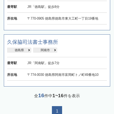
最寄駅
JR「徳島駅」徒歩8分
所在地
〒770-0905 徳島県徳島市東大工町一丁目19番地
久保脇司法書士事務所
徳島県
阿南市
最寄駅
JR「阿南駅」徒歩7分
所在地
〒774-0030 徳島県阿南市富岡町トノ町49番地10
16
1~16
全
件中
件を表示
1