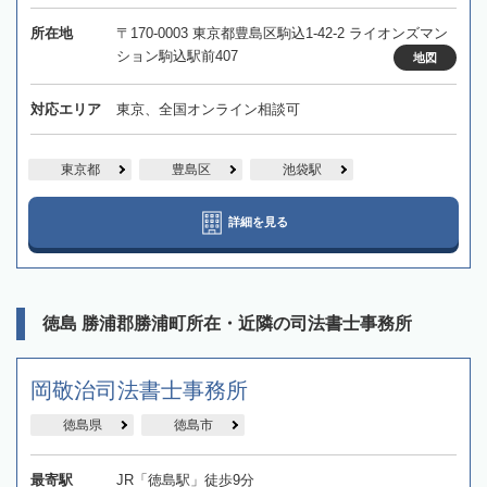
所在地
〒170-0003 東京都豊島区駒込1-42-2 ライオンズマン
ション駒込駅前407
地図
対応エリア
東京、全国オンライン相談可
東京都
豊島区
池袋駅
詳細を見る
徳島 勝浦郡勝浦町所在・近隣の司法書士事務所
岡敬治司法書士事務所
徳島県
徳島市
最寄駅
JR「徳島駅」徒歩9分