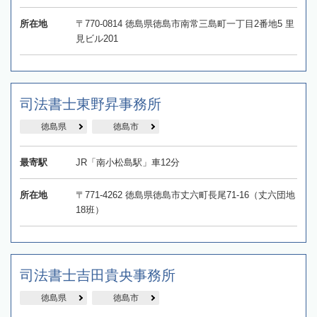
所在地
〒770-0814 徳島県徳島市南常三島町一丁目2番地5 里
見ビル201
司法書士東野昇事務所
徳島県
徳島市
最寄駅
JR「南小松島駅」車12分
所在地
〒771-4262 徳島県徳島市丈六町長尾71-16（丈六団地
18班）
司法書士吉田貴央事務所
徳島県
徳島市