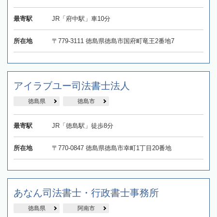
最寄駅
JR「府中駅」車10分
所在地
〒779-3111 徳島県徳島市国府町竜王2番地7
アイラブユー司法書士法人
徳島県
徳島市
最寄駅
JR「徳島駅」徒歩8分
所在地
〒770-0847 徳島県徳島市幸町1丁目20番地
あなん司法書士・行政書士事務所
徳島県
阿南市