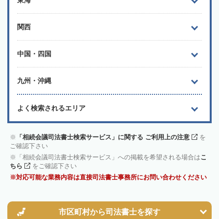
東海
関西
中国・四国
九州・沖縄
よく検索されるエリア
「相続会議司法書士検索サービス」に関する ご利用上の注意
を
ご確認下さい
「相続会議司法書士検索サービス」への掲載を希望される場合は
こ
ちら
をご確認下さい
対応可能な業務内容は直接司法書士事務所にお問い合わせください
市区町村から
司法書士を探す