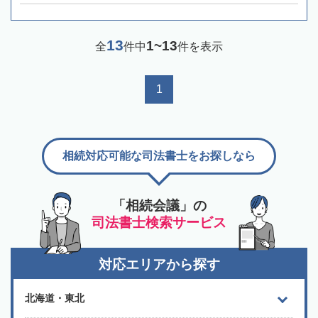
13
1~13
全
件中
件を表示
1
相続対応可能な司法書士をお探しなら
「相続会議」の
司法書士検索サービス
対応エリアから探す
北海道・東北