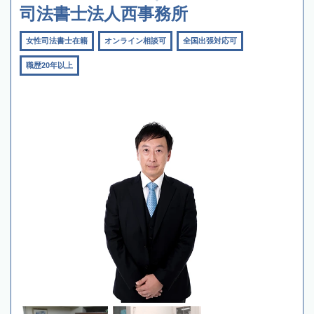
司法書士法人西事務所
女性司法書士在籍
オンライン相談可
全国出張対応可
職歴20年以上