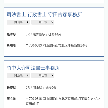
司法書士 行政書士 守田吉彦事務所
岡山県
岡山市
最寄駅
JR「法界院駅」徒歩14分
所在地
〒700-0083 岡山県岡山市北区津島新野1-6-9
竹中大介司法書士事務所
岡山県
岡山市
最寄駅
JR「岡山駅」徒歩9分
所在地
〒700-0816 岡山県岡山市北区富田町1丁目8-2 メゾン
富田町1F