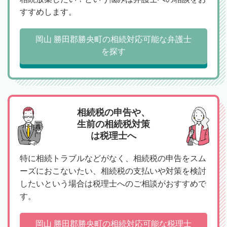
すすめします。
岡山 勝田郡勝央町の相続対応可能な弁護士
を探す
相続税の申告や、
生前の相続税対策
は税理士へ
特に相続トラブルなどがなく、相続税の申告をスム
ーズにおこないたい、相続税の支払いや対策を検討
したいという場合は税理士へのご相談がおすすめで
す。
岡山 勝田郡勝央町の相続対応可能な税理士