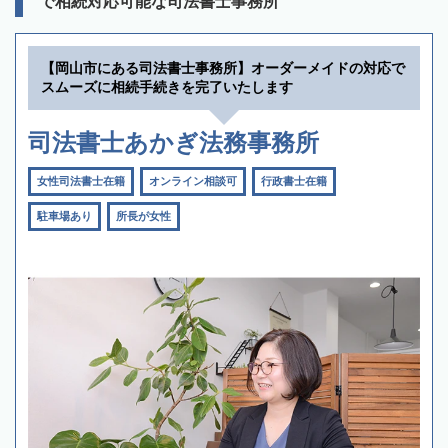
で相続対応可能な司法書士事務所
【岡山市にある司法書士事務所】オーダーメイドの対応で
スムーズに相続手続きを完了いたします
司法書士あかぎ法務事務所
女性司法書士在籍
オンライン相談可
行政書士在籍
駐車場あり
所長が女性