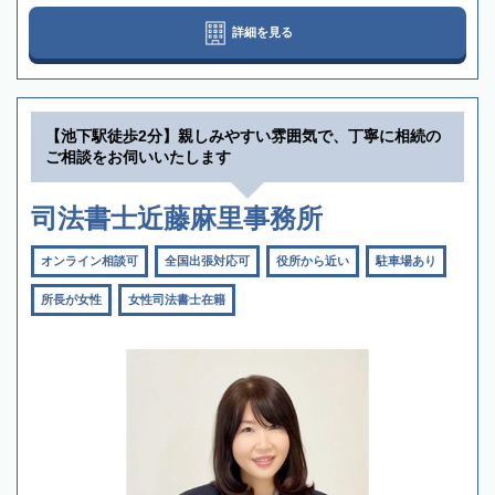
詳細を見る
【池下駅徒歩2分】親しみやすい雰囲気で、丁寧に相続の
ご相談をお伺いいたします
司法書士近藤麻里事務所
オンライン相談可
全国出張対応可
役所から近い
駐車場あり
所長が女性
女性司法書士在籍