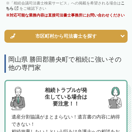
「相続会議司法書士検索サービス」への掲載を希望される場合は
こ
ちら
をご確認下さい
対応可能な業務内容は直接司法書士事務所にお問い合わせください
市区町村から
司法書士を探す
岡山県 勝田郡勝央町で相続に強いその
他の専門家
相続トラブルが発
生している場合は
要注意！！
遺産分割協議がまとまらない！遺言書の内容に納得
できない！
相続放棄したい！という悩みは弁護士への相談をお