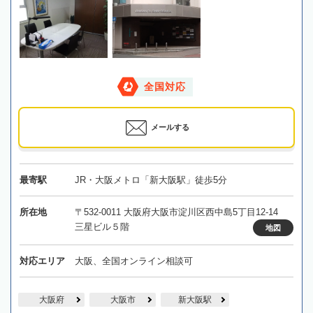
全国対応
メールする
最寄駅
JR・大阪メトロ「新大阪駅」徒歩5分
所在地
〒532-0011 大阪府大阪市淀川区西中島5丁目12-14
三星ビル５階
地図
対応エリア
大阪、全国オンライン相談可
大阪府
大阪市
新大阪駅