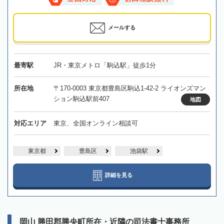
メールする
最寄駅
JR・東京メトロ「駒込駅」徒歩1分
所在地
〒170-0003 東京都豊島区駒込1-42-2 ライオンズマン
ション駒込駅前407
地図
対応エリア
東京、全国オンライン相談可
東京都
豊島区
池袋駅
詳細を見る
岡山 勝田郡勝央町所在・近隣の司法書士事務所