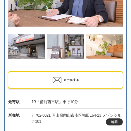
メールする
最寄駅
JR「備前西市駅」車で10分
所在地
〒702-8021 岡山県岡山市南区福田164-13 メゾンシル
ク101
地図