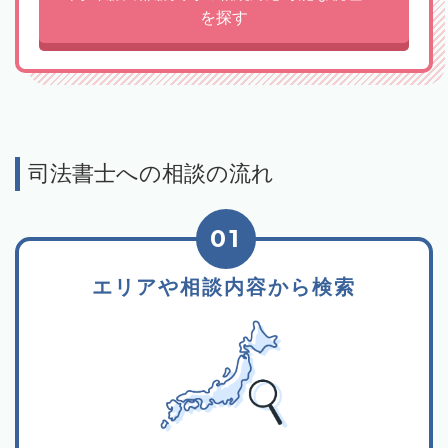
を探す
司法書士への相談の流れ
01
エリアや相談内容から検索