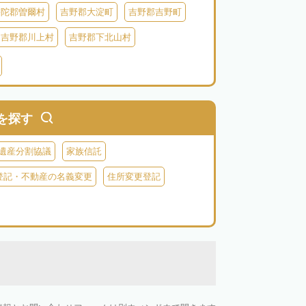
宇陀郡曽爾村
吉野郡大淀町
吉野郡吉野町
吉野郡川上村
吉野郡下北山村
を探す
遺産分割協議
家族信託
登記・不動産の名義変更
住所変更登記