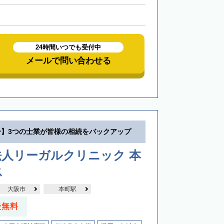
24時間いつでも受付中
メールで問い合わせる
分】3つの士業が皆様の相続をバックアップ
法人リーガルクリニック 本
ス
大阪市
本町駅
談無料