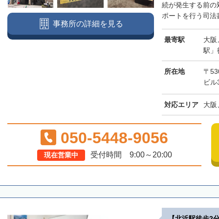
続が発生する前の
ポートを行う司法書
事務所の詳細を見る
最寄駅
大阪
駅」
所在地
〒53
ビル
対応エリア
大阪
050-5448-9056
受付時間 9:00～20:00
現在営業中
【北浜駅徒歩2