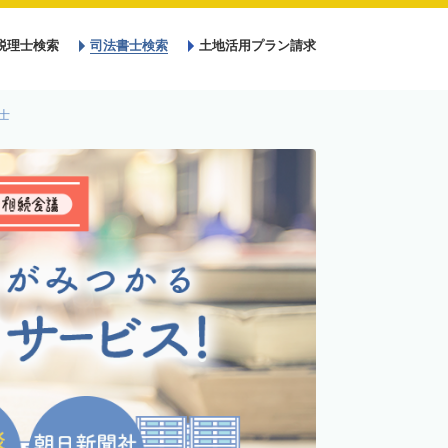
税理士検索
司法書士検索
土地活用プラン請求
士