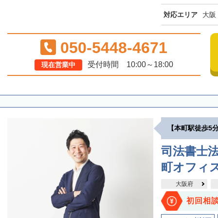
対応エリア
大阪
050-5448-4671
受付時間 10:00～18:00
現在営業中
【本町駅徒歩5
司法書士
町オフィ
大阪府
初回相