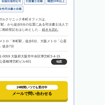
全国出張対応可
行政書士在籍
職歴20年以上
女性司法書士在籍
ガルクリニック本町オフィスは、
o「本町駅」から徒歩5分の位置にある司法書士法人で
相続登記をはじめとした...
続きを読む
メトロ「本町駅」徒歩5分、大阪メトロ「心斎
」徒歩7分
1-0059 大阪府大阪市中央区博労町3-4-15
N心斎橋博労町ビル401
地図
24時間いつでも受付中
メールで問い合わせる