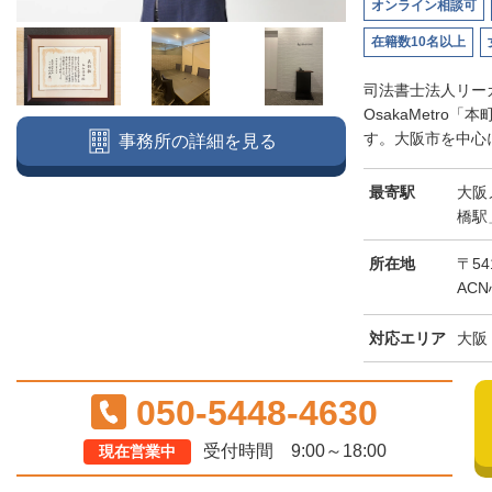
オンライン相談可
在籍数10名以上
司法書士法人リー
OsakaMetr
す。大阪市を中心に
事務所の詳細を見る
最寄駅
大阪
橋駅
所在地
〒54
AC
対応エリア
大阪
050-5448-4630
受付時間 9:00～18:00
現在営業中