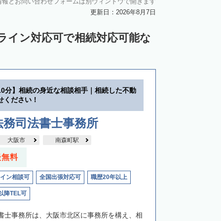
情報とお問い合わせフォームは別ウィンドウで開きます
更新日：2026年8月7日
ンライン対応可で相続対応可能な
10分】相続の身近な相談相手｜相続した不動
せください！
法務司法書士事務所
大阪市
南森町駅
談無料
イン相談可
全国出張対応可
職歴20年以上
以降TEL可
書士事務所は、大阪市北区に事務所を構え、相