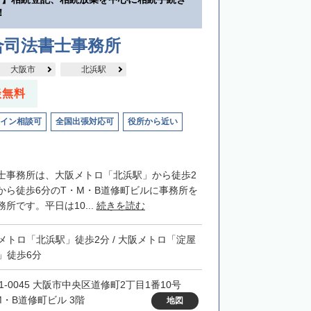
！
合司法書士事務所
大阪市
北浜駅
談無料
イン相談可
全国出張対応可
役所から近い
士事務所は、大阪メトロ「北浜駅」から徒歩2
から徒歩6分のT・M・B道修町ビルに事務所を
所です。平日は10...
続きを読む
メトロ「北浜駅」徒歩2分 / 大阪メトロ「淀屋
」徒歩6分
41-0045 大阪市中央区道修町2丁目1番10号
M・B道修町ビル 3階
地図