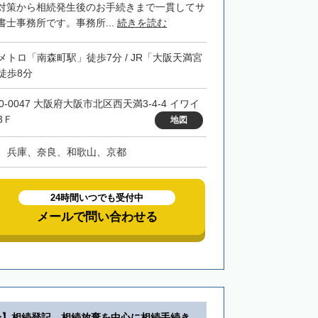
対策から相続発生後のお手続きまで一貫してサ
士事務所です。事務所...
続きを読む
メトロ「南森町駅」徒歩7分 / JR「大阪天満宮
徒歩8分
0-0047 大阪府大阪市北区西天満3-4-4 イワイ
3Ｆ
地図
、兵庫、奈良、和歌山、京都
24時間いつでも受付中
メールで問い合わせる
分】相続登記、相続放棄を中心に相続手続き