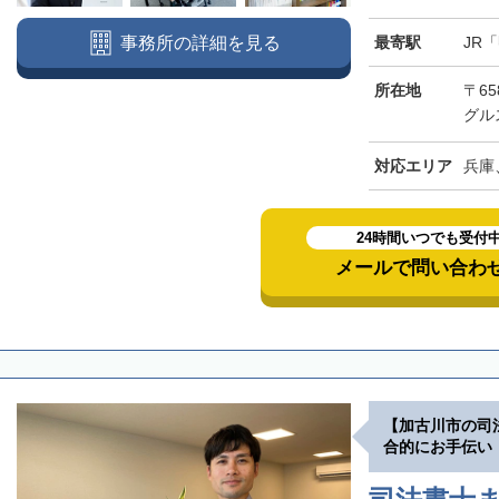
最寄駅
JR
事務所の詳細を見る
所在地
〒65
グル
対応エリア
兵庫
24時間いつでも受付
メールで問い合わ
【加古川市の司
合的にお手伝い