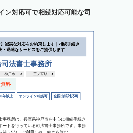
ライン対応可で相続対応可能な司
分】誠実な対応をお約束します｜相続手続き
実・迅速なサービスをご提供します
合司法書士事務所
神戸市
三ノ宮駅
談無料
20年以上
オンライン相談可
全国出張対応可
士事務所は、兵庫県神戸市を中心に相続手続き
ポートを行っている司法書士事務所です。事務
徒歩5分、ご利用しや...
続きを読む