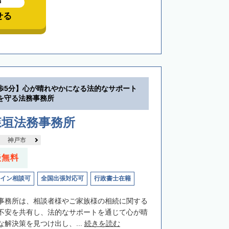
中
せる
歩5分】心が晴れやかになる法的なサポート
を守る法務事務所
森垣法務事務所
神戸市
談無料
イン相談可
全国出張対応可
行政書士在籍
事務所は、相談者様やご家族様の相続に関する
不安を共有し、法的なサポートを通じて心が晴
解決策を見つけ出し、...
続きを読む