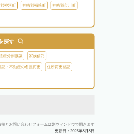
崎郡神河町
神崎郡福崎町
神崎郡市川町
を探す
遺産分割協議
家族信託
登記・不動産の名義変更
住所変更登記
情報とお問い合わせフォームは別ウィンドウで開きます
更新日：2026年8月8日