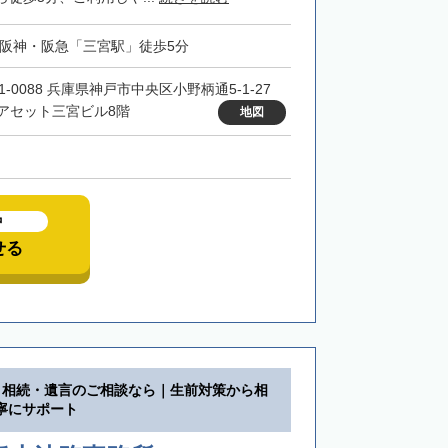
・阪神・阪急「三宮駅」徒歩5分
1-0088 兵庫県神戸市中央区小野柄通5-1-27
アセット三宮ビル8階
地図
中
せる
】相続・遺言のご相談なら｜生前対策から相
寧にサポート