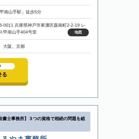
「甲南山手駅」徒歩5分
8-0011 兵庫県神戸市東灘区森南町2-2-19 レ
ス甲南山手404号室
地図
、大阪、京都
中
せる
法書士事務所】３つの資格で相続の問題を総