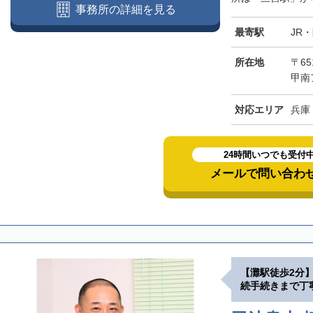
事務所の詳細を見る
最寄駅
JR
所在地
〒65
甲南
対応エリア
兵庫
24時間いつでも受付
メールで問い合わ
【灘駅徒歩2分
続手続きまで丁