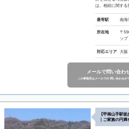
は、相続に関する業
最寄駅
南海
所在地
〒5
ップ
対応エリア
大阪
メールで問い合わ
この事務所はメールでの 問い合わせが
【甲南山手駅徒
｜ご家族の円満