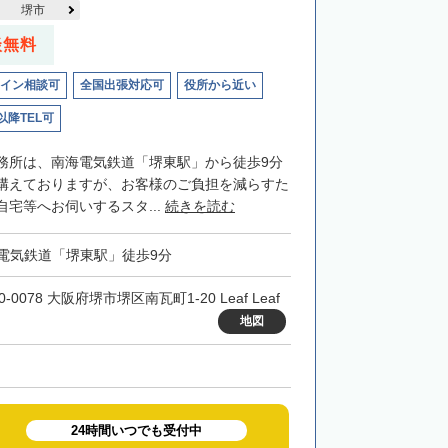
堺市
談無料
イン相談可
全国出張対応可
役所から近い
以降TEL可
務所は、南海電気鉄道「堺東駅」から徒歩9分
構えておりますが、お客様のご負担を減らすた
宅等へお伺いするスタ...
続きを読む
電気鉄道「堺東駅」徒歩9分
0-0078 大阪府堺市堺区南瓦町1-20 Leaf Leaf
地図
24時間いつでも受付中