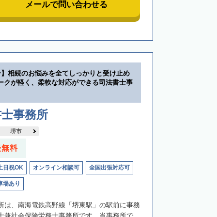
メールで問い合わせる
分】相続のお悩みを全てしっかりと受け止め
ークが軽く、柔軟な対応ができる司法書士事
書士事務所
堺市
談無料
土日祝OK
オンライン相談可
全国出張対応可
車場あり
所は、南海電鉄高野線「堺東駅」の駅前に事務
士兼社会保険労務士事務所です。当事務所で