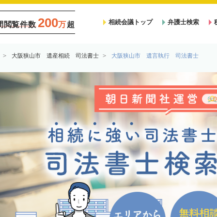
200
相続会議トップ
弁護士検索
間閲覧件数
万
超
大阪狭山市 遺産相続 司法書士
大阪狭山市 遺言執行 司法書士