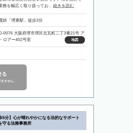
務を幅広く取り扱ってお...
続きを読む
電鉄「堺東駅」徒歩3分
90-0076 大阪府堺市堺区北瓦町二丁3番21号 ア
・ロアー402号室
地図
せる
できません。
歩5分】心が晴れやかになる法的なサポート
を守る法務事務所