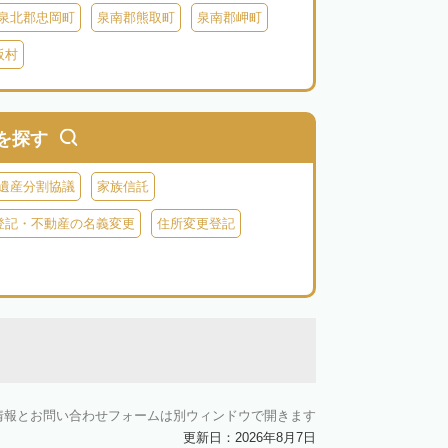
泉北郡忠岡町
泉南郡熊取町
泉南郡岬町
阪村
を探す
遺産分割協議
家族信託
登記・不動産の名義変更
住所変更登記
情報とお問い合わせフォームは別ウィンドウで開きます
更新日：2026年8月7日