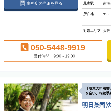
最寄駅
南海
事務所の詳細を見る
所在地
〒58
対応エリア
大阪
050-5448-9919
受付時間 9:00～19:00
【堺東の司法書
き合い、相続手
明日架司