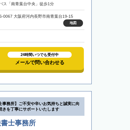
バス「南青葉台中央」徒歩1分
6-0067 大阪府河内長野市南青葉台19-15
地図
24時間いつでも受付中
メールで問い合わせる
士事務所】ご不安や辛いお気持ちと誠実に向
続きを丁寧にサポートいたします
法書士事務所