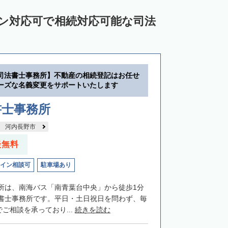
イン対応可で相続対応可能な司法
司法書士事務所】不動産の相続登記はお任せ
ーズな名義変更をサポートいたします
書士事務所
河内長野市
談無料
イン相談可
駐車場あり
所は、南海バス「南青葉台中央」から徒歩1分
書士事務所です。平日・土日祝日を問わず、毎
でご相談を承っており...
続きを読む