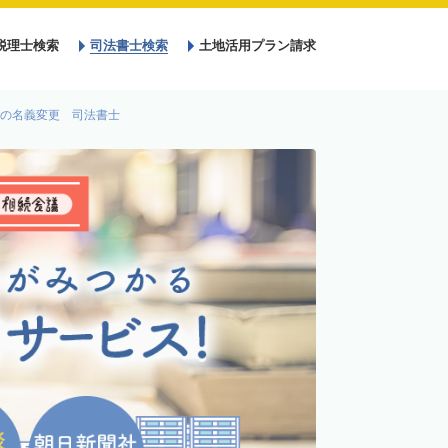
税理士検索
司法書士検索
土地活用プラン請求
の名義変更 司法書士