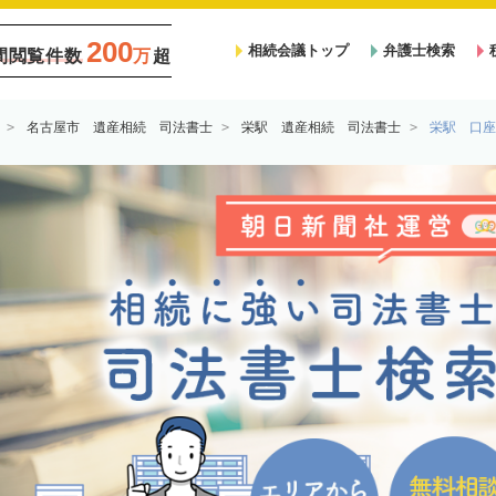
200
相続会議トップ
弁護士検索
間閲覧件数
万
超
名古屋市 遺産相続 司法書士
栄駅 遺産相続 司法書士
栄駅 口座