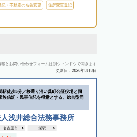
登記・不動産の名義変更
住所変更登記
情報とお問い合わせフォームは別ウィンドウで開きます
更新日：2026年8月8日
岳駅徒歩5分／桜通り沿い葵町公証役場と同
家族信託・民事信託を得意とする、総合型司
法人浅井総合法務事務所
名古屋市
栄駅