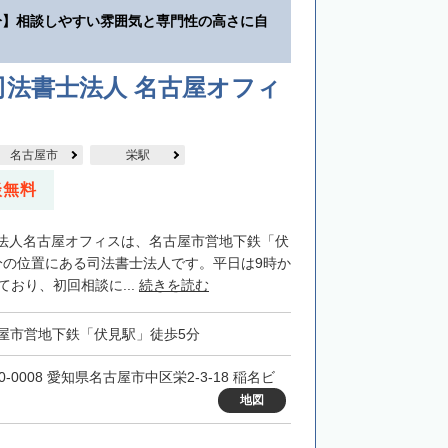
分】相談しやすい雰囲気と専門性の高さに自
司法書士法人 名古屋オフィ
名古屋市
栄駅
談無料
法人名古屋オフィスは、名古屋市営地下鉄「伏
分の位置にある司法書士法人です。平日は9時か
ており、初回相談に...
続きを読む
屋市営地下鉄「伏見駅」徒歩5分
0-0008 愛知県名古屋市中区栄2-3-18 稲名ビ
地図