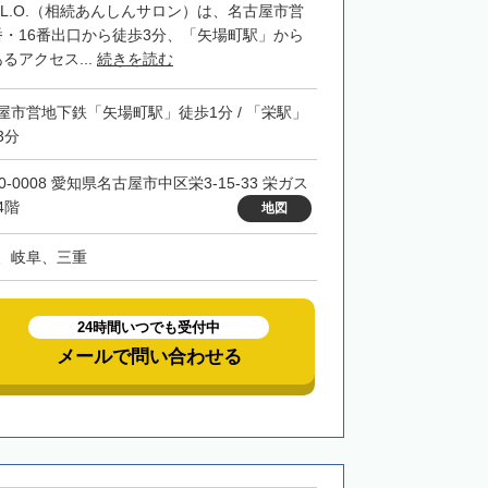
RIL.O.（相続あんしんサロン）は、名古屋市営
番・16番出口から徒歩3分、「矢場町駅」から
るアクセス...
続きを読む
屋市営地下鉄「矢場町駅」徒歩1分 / 「栄駅」
3分
0-0008 愛知県名古屋市中区栄3-15-33 栄ガス
4階
地図
、岐阜、三重
24時間いつでも受付中
メールで問い合わせる