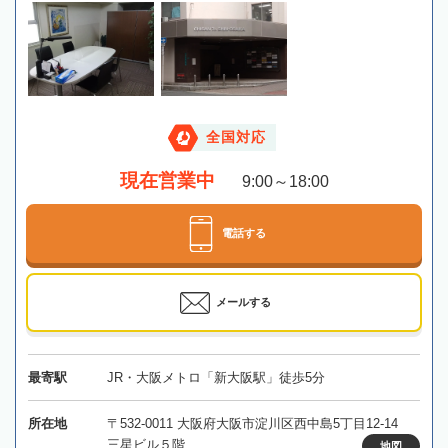
全国対応
現在営業中
9:00～18:00
電話する
メールする
最寄駅
JR・大阪メトロ「新大阪駅」徒歩5分
所在地
〒532-0011 大阪府大阪市淀川区西中島5丁目12-14
三星ビル５階
地図