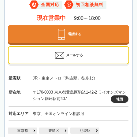
全国対応
初回相談無料
現在営業中
9:00～18:00
電話する
メールする
最寄駅
JR・東京メトロ「駒込駅」徒歩1分
所在地
〒170-0003 東京都豊島区駒込1-42-2 ライオンズマン
ション駒込駅前407
地図
対応エリア
東京、全国オンライン相談可
東京都
豊島区
池袋駅