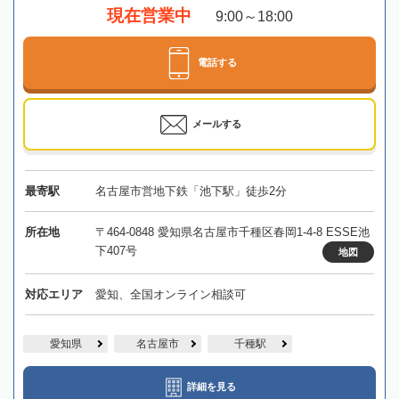
現在営業中
9:00～18:00
電話する
メールする
最寄駅
名古屋市営地下鉄「池下駅」徒歩2分
所在地
〒464-0848 愛知県名古屋市千種区春岡1-4-8 ESSE池
下407号
地図
対応エリア
愛知、全国オンライン相談可
愛知県
名古屋市
千種駅
詳細を見る