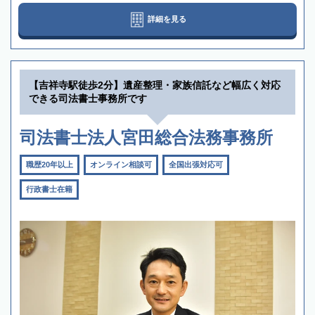
詳細を見る
【吉祥寺駅徒歩2分】遺産整理・家族信託など幅広く対応
できる司法書士事務所です
司法書士法人宮田総合法務事務所
職歴20年以上
オンライン相談可
全国出張対応可
行政書士在籍