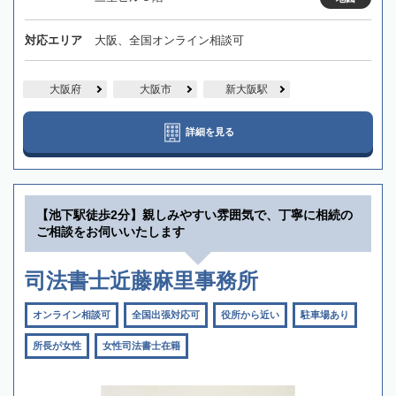
対応エリア
大阪、全国オンライン相談可
大阪府
大阪市
新大阪駅
詳細を見る
【池下駅徒歩2分】親しみやすい雰囲気で、丁寧に相続の
ご相談をお伺いいたします
司法書士近藤麻里事務所
オンライン相談可
全国出張対応可
役所から近い
駐車場あり
所長が女性
女性司法書士在籍