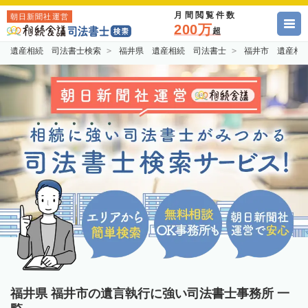
月間閲覧件数
朝日新聞社運営
200万
超
遺産相続 司法書士検索
福井県 遺産相続 司法書士
福井市 遺産相
福井県 福井市の遺言執行に強い司法書士事務所 一