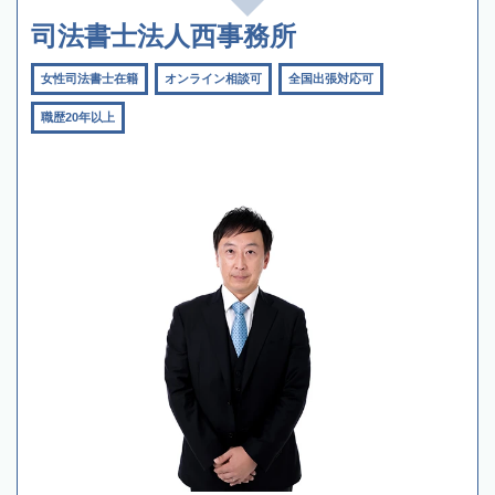
司法書士法人西事務所
女性司法書士在籍
オンライン相談可
全国出張対応可
職歴20年以上