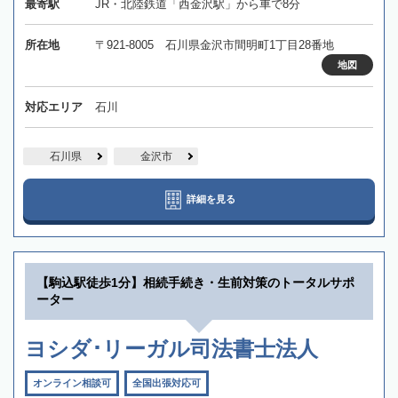
最寄駅
JR・北陸鉄道「西金沢駅」から車で8分
所在地
〒921-8005 石川県金沢市間明町1丁目28番地
地図
対応エリア
石川
石川県
金沢市
詳細を見る
【駒込駅徒歩1分】相続手続き・生前対策のトータルサポ
ーター
ヨシダ･リーガル司法書士法人
オンライン相談可
全国出張対応可