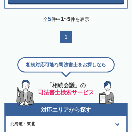
5
1~5
全
件中
件を表示
1
相続対応可能な司法書士をお探しなら
「相続会議」の
司法書士検索サービス
対応エリアから探す
北海道・東北