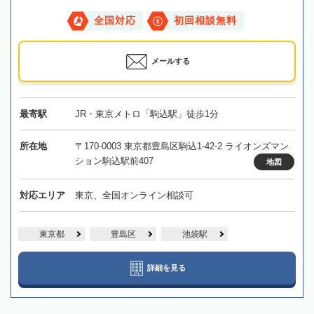
全国対応
初回相談無料
メールする
最寄駅
JR・東京メトロ「駒込駅」徒歩1分
所在地
〒170-0003 東京都豊島区駒込1-42-2 ライオンズマン
ション駒込駅前407
地図
対応エリア
東京、全国オンライン相談可
東京都
豊島区
池袋駅
詳細を見る