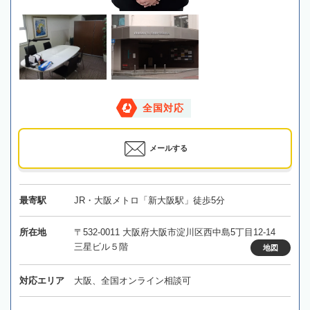
全国対応
メールする
最寄駅
JR・大阪メトロ「新大阪駅」徒歩5分
所在地
〒532-0011 大阪府大阪市淀川区西中島5丁目12-14
三星ビル５階
地図
対応エリア
大阪、全国オンライン相談可