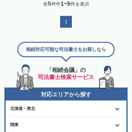
5
1~5
全
件中
件を表示
1
相続対応可能な司法書士をお探しなら
「相続会議」の
司法書士検索サービス
対応エリアから探す
北海道・東北
関東