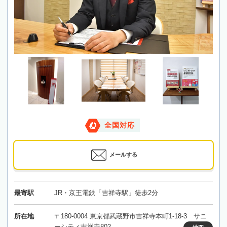
全国対応
メールする
最寄駅
JR・京王電鉄「吉祥寺駅」徒歩2分
所在地
〒180-0004 東京都武蔵野市吉祥寺本町1-18-3 サニ
ーシティ吉祥寺802