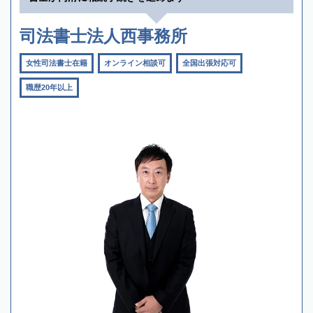
司法書士法人西事務所
女性司法書士在籍
オンライン相談可
全国出張対応可
職歴20年以上