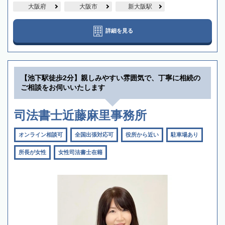
大阪府
大阪市
新大阪駅
詳細を見る
【池下駅徒歩2分】親しみやすい雰囲気で、丁寧に相続の
ご相談をお伺いいたします
司法書士近藤麻里事務所
オンライン相談可
全国出張対応可
役所から近い
駐車場あり
所長が女性
女性司法書士在籍