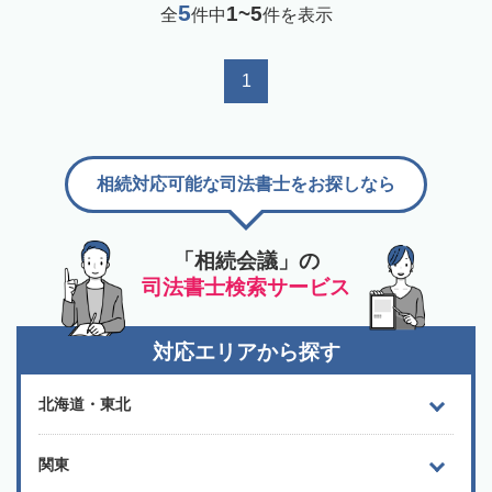
5
1~5
全
件中
件を表示
1
相続対応可能な司法書士をお探しなら
「相続会議」の
司法書士検索サービス
対応エリアから探す
北海道・東北
関東