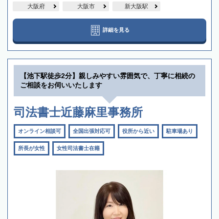
大阪府
大阪市
新大阪駅
詳細を見る
【池下駅徒歩2分】親しみやすい雰囲気で、丁寧に相続の
ご相談をお伺いいたします
司法書士近藤麻里事務所
オンライン相談可
全国出張対応可
役所から近い
駐車場あり
所長が女性
女性司法書士在籍