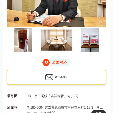
全国対応
メールする
最寄駅
JR・京王電鉄「吉祥寺駅」徒歩2分
所在地
〒180-0004 東京都武蔵野市吉祥寺本町1-18-3 サニ
ーシティ吉祥寺802