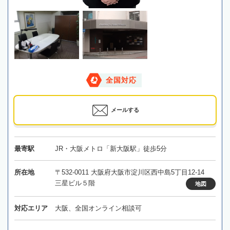
全国対応
メールする
最寄駅
JR・大阪メトロ「新大阪駅」徒歩5分
所在地
〒532-0011 大阪府大阪市淀川区西中島5丁目12-14
三星ビル５階
地図
対応エリア
大阪、全国オンライン相談可