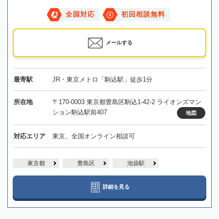
全国対応
初回相談無料
メールする
最寄駅
JR・東京メトロ「駒込駅」徒歩1分
所在地
〒170-0003 東京都豊島区駒込1-42-2 ライオンズマン
ション駒込駅前407
地図
対応エリア
東京、全国オンライン相談可
東京都
豊島区
池袋駅
詳細を見る