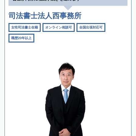
司法書士法人西事務所
女性司法書士在籍
オンライン相談可
全国出張対応可
職歴20年以上