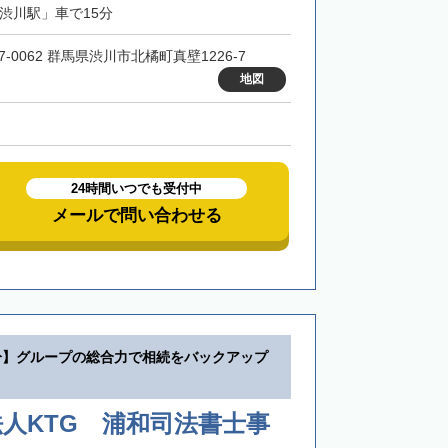
「渋川駅」車で15分
7-0062 群馬県渋川市北橘町真壁1226-7
地図
24時間いつでも受付中
メールで問い合わせる
分】グループの総合力で相続をバックアップ
人KTG 浦和司法書士事