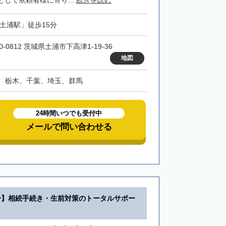
して依頼者様に寄り...
続きを読む
「土浦駅」徒歩15分
0-0812 茨城県土浦市下高津1-19-36
地図
、栃木、千葉、埼玉、群馬
24時間いつでも受付中
メールで問い合わせる
分】相続手続き・生前対策のトータルサポー