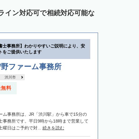
ンライン対応可で相続対応可能な
書士事務所】わかりやすいご説明により、安
トをご提供いたします
狩野ファーム事務所
渋川市
談無料
ーム事務所は、JR「渋川駅」から車で15分の
士事務所です。平日9時から18時まで営業して
曜日はご予約で対...
続きを読む