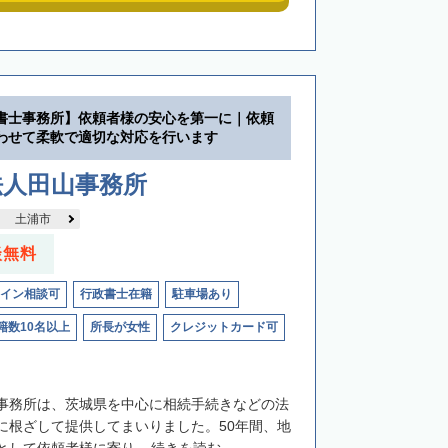
書士事務所】依頼者様の安心を第一に｜依頼
わせて柔軟で適切な対応を行います
法人田山事務所
土浦市
談無料
イン相談可
行政書士在籍
駐車場あり
籍数10名以上
所長が女性
クレジットカード可
事務所は、茨城県を中心に相続手続きなどの法
に根ざして提供してまいりました。50年間、地