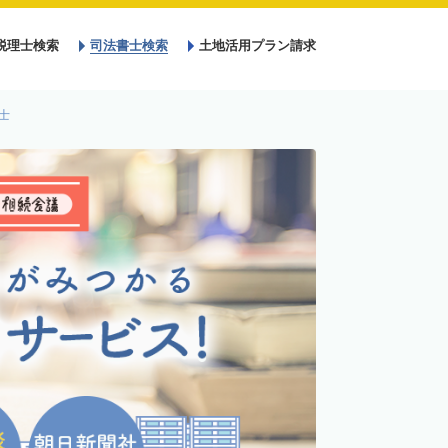
税理士検索
司法書士検索
土地活用プラン請求
士