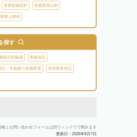
吾妻郡嬬恋村
吾妻郡高山村
多野郡上野村
を探す
遺産分割協議
家族信託
登記・不動産の名義変更
住所変更登記
情報とお問い合わせフォームは別ウィンドウで開きます
更新日：2026年8月7日