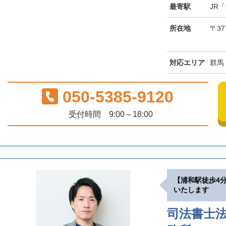
最寄駅
JR
所在地
〒37
対応エリア
群馬
050-5385-9120
受付時間 9:00～18:00
【浦和駅徒歩4
いたします
司法書士法