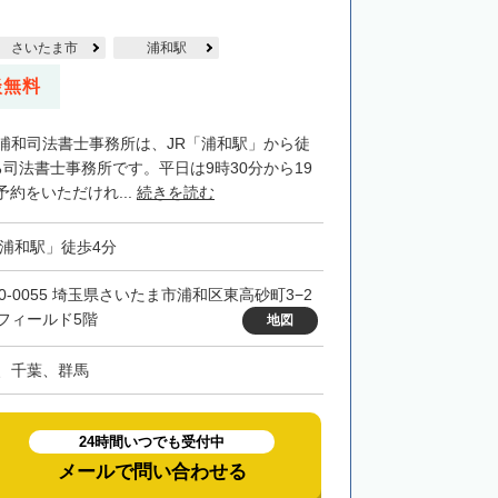
さいたま市
浦和駅
談無料
G浦和司法書士事務所は、JR「浦和駅」から徒
司法書士事務所です。平日は9時30分から19
約をいただけれ...
続きを読む
「浦和駅」徒歩4分
30-0055 埼玉県さいたま市浦和区東高砂町3−2
フィールド5階
地図
、千葉、群馬
24時間いつでも受付中
メールで問い合わせる