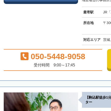
域密着型の事務所と
最寄駅
JR
所在地
〒30
対応エリア
茨城
050-5448-9058
受付時間 9:00～17:45
【駒込駅徒歩1
ター