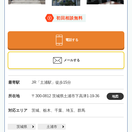
初回相談無料
電話する
メールする
最寄駅
JR「土浦駅」徒歩15分
所在地
〒300-0812 茨城県土浦市下高津1-19-36
地図
対応エリア
茨城、栃木、千葉、埼玉、群馬
茨城県
土浦市