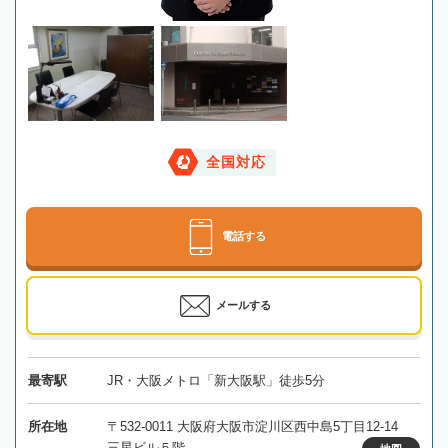
全国対応
電話する
メールする
最寄駅
JR・大阪メトロ「新大阪駅」徒歩5分
所在地
〒532-0011 大阪府大阪市淀川区西中島5丁目12-14
三星ビル５階