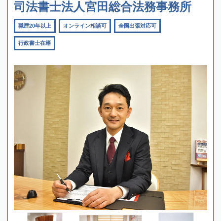
司法書士法人宮田総合法務事務所
職歴20年以上
オンライン相談可
全国出張対応可
行政書士在籍