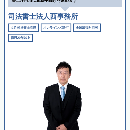
書士が円滑に相続手続きを進めます
司法書士法人西事務所
女性司法書士在籍
オンライン相談可
全国出張対応可
職歴20年以上