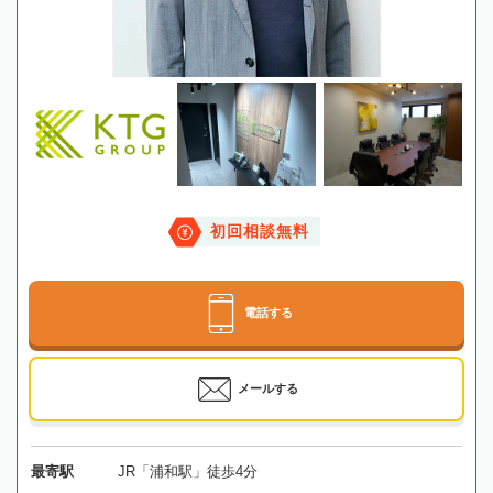
初回相談無料
電話する
メールする
最寄駅
JR「浦和駅」徒歩4分