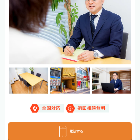
全国対応
初回相談無料
電話する