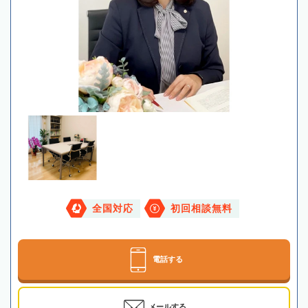
全国対応
初回相談無料
電話する
メールする