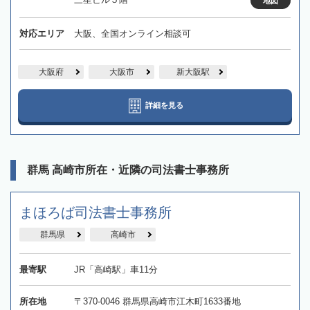
地図
対応エリア
大阪、全国オンライン相談可
大阪府
大阪市
新大阪駅
詳細を見る
群馬 高崎市所在・近隣の司法書士事務所
まほろば司法書士事務所
群馬県
高崎市
最寄駅
JR「高崎駅」車11分
所在地
〒370-0046 群馬県高崎市江木町1633番地