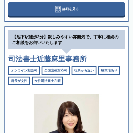
詳細を見る
【池下駅徒歩2分】親しみやすい雰囲気で、丁寧に相続の
ご相談をお伺いいたします
司法書士近藤麻里事務所
オンライン相談可
全国出張対応可
役所から近い
駐車場あり
所長が女性
女性司法書士在籍