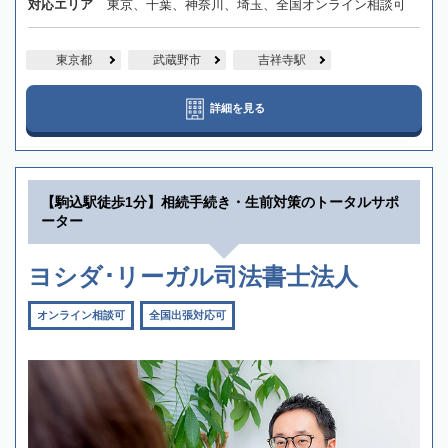
対応エリア
東京、千葉、神奈川、埼玉、全国オンライン相談可
東京都
武蔵野市
吉祥寺駅
詳細を見る
【駒込駅徒歩1分】相続手続き・生前対策のトータルサポ
ーター
ヨシダ･リーガル司法書士法人
オンライン相談可
全国出張対応可