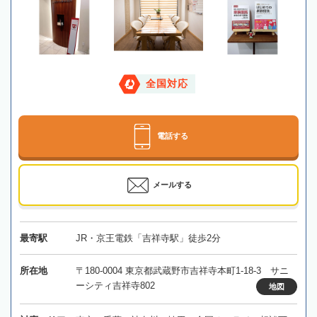
全国対応
電話する
メールする
最寄駅
JR・京王電鉄「吉祥寺駅」徒歩2分
所在地
〒180-0004 東京都武蔵野市吉祥寺本町1-18-3 サニ
ーシティ吉祥寺802
地図