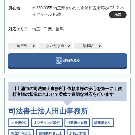
所在地
〒330-0055 埼玉県さいたま市浦和区東高砂町3−2 ハ
イフィールド5階
地図
対応エリア
埼玉、千葉、群馬
埼玉県
さいたま市
浦和駅
詳細を見る
【土浦市の司法書士事務所】依頼者様の安心を第一に｜依
頼者様の状況に合わせて柔軟で適切な対応を行います
司法書士法人田山事務所
土日祝OK
オンライン相談可
行政書士在籍
駐車場あり
職歴20年以上
在籍数10名以上
所長が女性