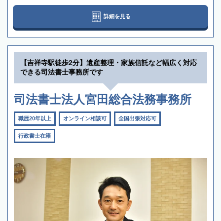
詳細を見る
【吉祥寺駅徒歩2分】遺産整理・家族信託など幅広く対応
できる司法書士事務所です
司法書士法人宮田総合法務事務所
職歴20年以上
オンライン相談可
全国出張対応可
行政書士在籍