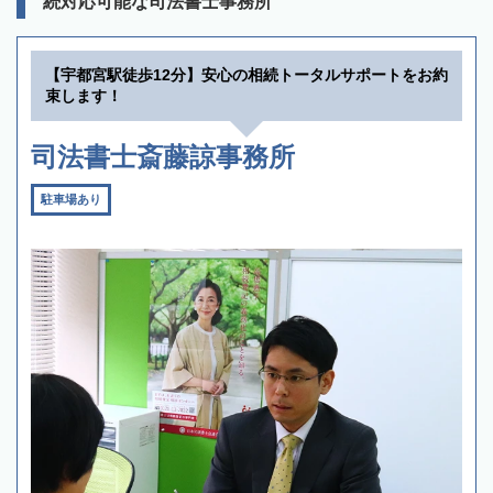
続対応可能な司法書士事務所
【宇都宮駅徒歩12分】安心の相続トータルサポートをお約
束します！
司法書士斎藤諒事務所
駐車場あり