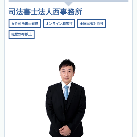
司法書士法人西事務所
女性司法書士在籍
オンライン相談可
全国出張対応可
職歴20年以上