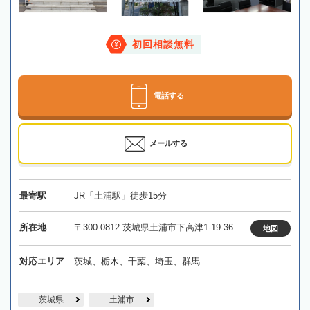
初回相談無料
電話する
メールする
最寄駅
JR「土浦駅」徒歩15分
所在地
〒300-0812 茨城県土浦市下高津1-19-36
地図
対応エリア
茨城、栃木、千葉、埼玉、群馬
茨城県
土浦市