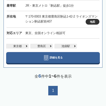
最寄駅
JR・東京メトロ「駒込駅」徒歩1分
所在地
〒170-0003 東京都豊島区駒込1-42-2 ライオンズマン
ション駒込駅前407
地図
対応エリア
東京、全国オンライン相談可
東京都
豊島区
池袋駅
詳細を見る
6
1~6
全
件中
件を表示
1