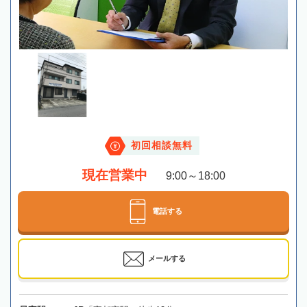
初回相談無料
現在営業中
9:00～18:00
電話する
メールする