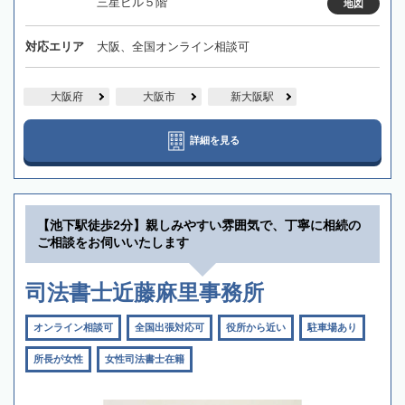
三星ビル５階
地図
対応エリア
大阪、全国オンライン相談可
大阪府
大阪市
新大阪駅
詳細を見る
【池下駅徒歩2分】親しみやすい雰囲気で、丁寧に相続の
ご相談をお伺いいたします
司法書士近藤麻里事務所
オンライン相談可
全国出張対応可
役所から近い
駐車場あり
所長が女性
女性司法書士在籍