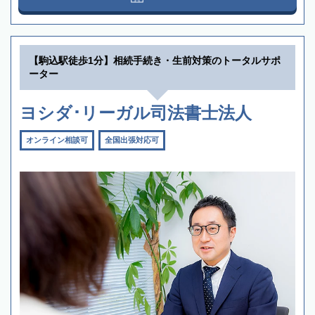
【駒込駅徒歩1分】相続手続き・生前対策のトータルサポ
ーター
ヨシダ･リーガル司法書士法人
オンライン相談可
全国出張対応可