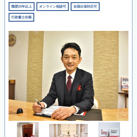
職歴20年以上
オンライン相談可
全国出張対応可
行政書士在籍