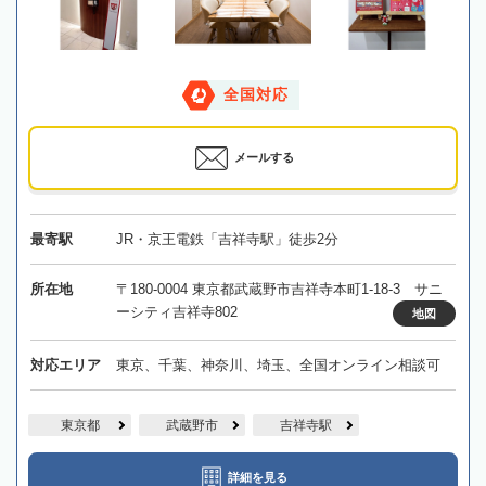
全国対応
メールする
最寄駅
JR・京王電鉄「吉祥寺駅」徒歩2分
所在地
〒180-0004 東京都武蔵野市吉祥寺本町1-18-3 サニ
ーシティ吉祥寺802
地図
対応エリア
東京、千葉、神奈川、埼玉、全国オンライン相談可
東京都
武蔵野市
吉祥寺駅
詳細を見る