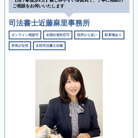
ご相談をお伺いいたします
司法書士近藤麻里事務所
オンライン相談可
全国出張対応可
役所から近い
駐車場あり
所長が女性
女性司法書士在籍