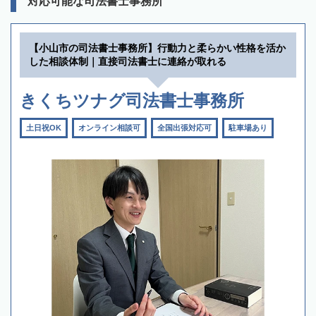
対応可能な司法書士事務所
【小山市の司法書士事務所】行動力と柔らかい性格を活か
した相談体制｜直接司法書士に連絡が取れる
きくちツナグ司法書士事務所
土日祝OK
オンライン相談可
全国出張対応可
駐車場あり