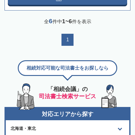
6
1~6
全
件中
件を表示
1
相続対応可能な司法書士をお探しなら
「相続会議」の
司法書士検索サービス
対応エリアから探す
北海道・東北