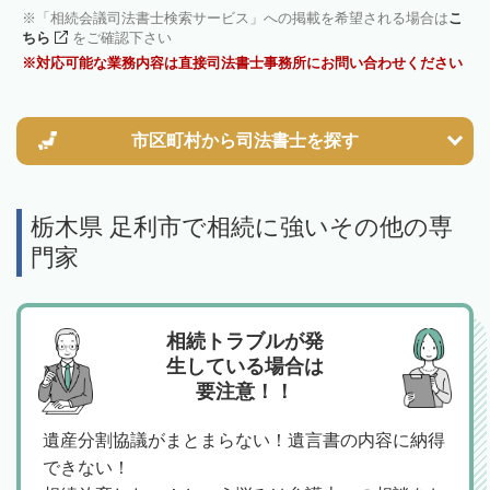
「相続会議司法書士検索サービス」への掲載を希望される場合は
こ
ちら
をご確認下さい
対応可能な業務内容は直接司法書士事務所にお問い合わせください
市区町村から
司法書士を探す
栃木県 足利市で相続に強いその他の専
門家
相続トラブルが発
生している場合は
要注意！！
遺産分割協議がまとまらない！遺言書の内容に納得
できない！