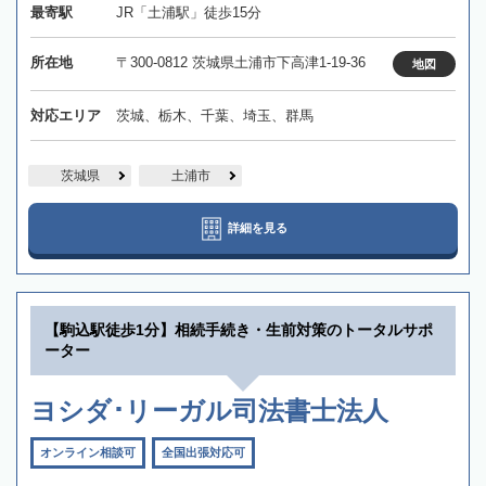
最寄駅
JR「土浦駅」徒歩15分
所在地
〒300-0812 茨城県土浦市下高津1-19-36
地図
対応エリア
茨城、栃木、千葉、埼玉、群馬
茨城県
土浦市
詳細を見る
【駒込駅徒歩1分】相続手続き・生前対策のトータルサポ
ーター
ヨシダ･リーガル司法書士法人
オンライン相談可
全国出張対応可