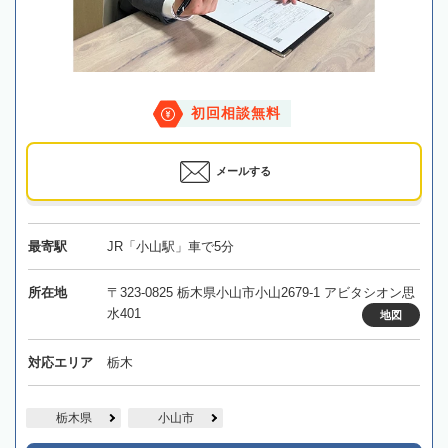
初回相談無料
メールする
最寄駅
JR「小山駅」車で5分
所在地
〒323-0825 栃木県小山市小山2679-1 アビタシオン思
水401
地図
対応エリア
栃木
栃木県
小山市