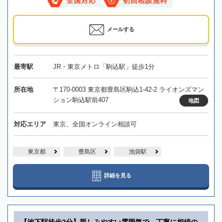
全国対応
初回相談無料
メールする
最寄駅
JR・東京メトロ「駒込駅」徒歩1分
所在地
〒170-0003 東京都豊島区駒込1-42-2 ライオンズマン
ション駒込駅前407
地図
対応エリア
東京、全国オンライン相談可
東京都
豊島区
池袋駅
詳細を見る
【池下駅徒歩2分】親しみやすい雰囲気で、丁寧に相続の