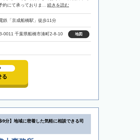
約にて承っておりま...
続きを読む
電鉄「京成船橋駅」徒歩11分
3-0011 千葉県船橋市湊町2-8-10
地図
中
せる
歩9分】地域に密着した気軽に相談できる司