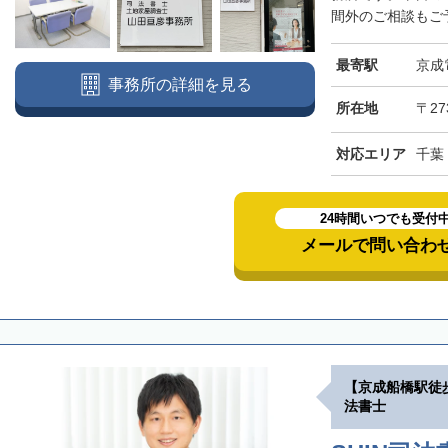
間外のご相談もご予
最寄駅
京成
事務所の詳細を見る
所在地
〒27
対応エリア
千葉
24時間いつでも受付
メールで問い合わ
【京成船橋駅徒
法書士