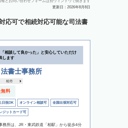
情報とお問い合わせフォームは別ウィンドウで開きます
更新日：2026年8月8日
ン対応可で相続対応可能な司法書
】「相談して良かった」と安心していただけ
供します
司法書士事務所
柏市
談無料
土日祝OK
オンライン相談可
全国出張対応可
レジットカード可
事務所は、JR・東武鉄道「柏駅」から徒歩4分