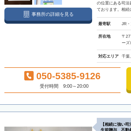
の位置にある司法
ております。相続に
事務所の詳細を見る
最寄駅
JR
所在地
〒27
ーズ
対応エリア
千葉
050-5385-9126
受付時間 9:00～20:00
【相続に強い司
生前贈与、不動