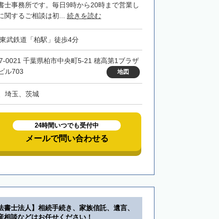
書士事務所です。毎日9時から20時まで営業し
関するご相談は初...
続きを読む
・東武鉄道「柏駅」徒歩4分
7-0021 千葉県柏市中央町5-21 穂高第1ブラザ
ビル703
地図
、埼玉、茨城
24時間いつでも受付中
メールで問い合わせる
法書士法人】相続手続き、家族信託、遺言、
産相談などはお任せください！