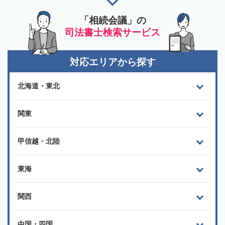
「相続会議」の
司法書士検索サービス
対応エリアから探す
北海道・東北
関東
甲信越・北陸
東海
関西
中国・四国