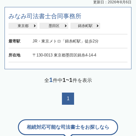
更新日：2026年8月6日
みなみ司法書士合同事務所
東京都
墨田区
錦糸町駅
最寄駅
JR・東京メトロ「錦糸町駅」徒歩2分
所在地
〒130-0013 東京都墨田区錦糸4-14-4
1
1~1
全
件中
件を表示
1
相続対応可能な司法書士をお探しなら