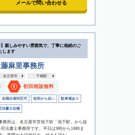
メールで問い合わせる
分】親しみやすい雰囲気で、丁寧に相続のご
たします
近藤麻里事務所
名古屋市
千種駅
応
初回相談無料
全国出張対応可
役所から近い
駐車場あり
司法書士在籍
事務所は、名古屋市営地下鉄「池下駅」から徒
る司法書士事務所です。平日は9時から18時ま