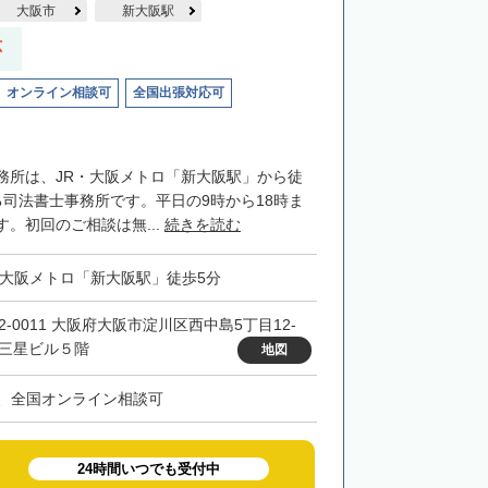
大阪市
新大阪駅
応
オンライン相談可
全国出張対応可
務所は、JR・大阪メトロ「新大阪駅」から徒
る司法書士事務所です。平日の9時から18時ま
。初回のご相談は無...
続きを読む
・大阪メトロ「新大阪駅」徒歩5分
32-0011 大阪府大阪市淀川区西中島5丁目12-
 三星ビル５階
地図
、全国オンライン相談可
24時間いつでも受付中