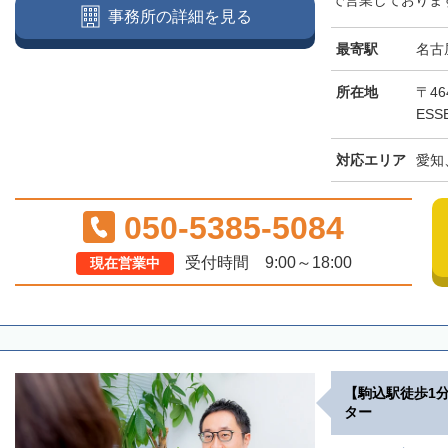
で営業しております
事務所の詳細を見る
最寄駅
名古
所在地
〒46
ESS
対応エリア
愛知
050-5385-5084
受付時間 9:00～18:00
現在営業中
【駒込駅徒歩1
ター