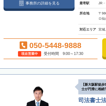
最寄駅
JR
事務所の詳細を見る
所在地
〒98
ロ仙
対応エリア
宮城
050-5448-9888
受付時間 9:00～17:30
現在営業中
【新大阪駅徒歩
士が円滑に相続
司法書士