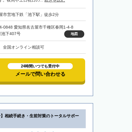
。夜間や土日祝日の...
続きを読む
屋市営地下鉄「池下駅」徒歩2分
4-0848 愛知県名古屋市千種区春岡1-4-8
E池下407号
地図
、全国オンライン相談可
24時間いつでも受付中
メールで問い合わせる
分】相続手続き・生前対策のトータルサポー