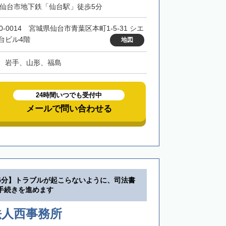
・仙台市地下鉄「仙台駅」徒歩5分
0-0014 宮城県仙台市青葉区本町1-5-31 シエ
台ビル4階
地図
、岩手、山形、福島
24時間いつでも受付中
メールで問い合わせる
5分】トラブルが起こらないように、司法書
手続きを進めます
法人西事務所