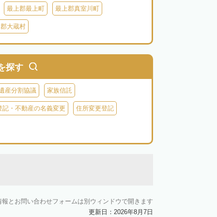
最上郡最上町
最上郡真室川町
上郡大蔵村
を探す
遺産分割協議
家族信託
登記・不動産の名義変更
住所変更登記
情報とお問い合わせフォームは別ウィンドウで開きます
更新日：2026年8月7日