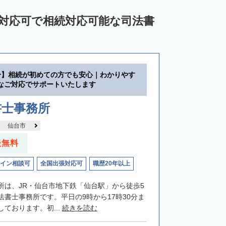
ン対応可で相続対応可能な司法書
分】相続が初めての方でも安心｜わかりやす
なご対応でサポートいたします
書士事務所
仙台市
談無料
イン相談可
全国出張対応可
職歴20年以上
所は、JR・仙台市地下鉄「仙台駅」から徒歩5
法書士事務所です。平日の9時から17時30分ま
ております。初...
続きを読む