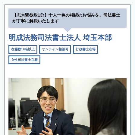
【志木駅徒歩1分】十人十色の相続のお悩みを、司法書士
が丁寧に解決いたします
明成法務司法書士法人 埼玉本部
在籍数10名以上
オンライン相談可
行政書士在籍
女性司法書士在籍