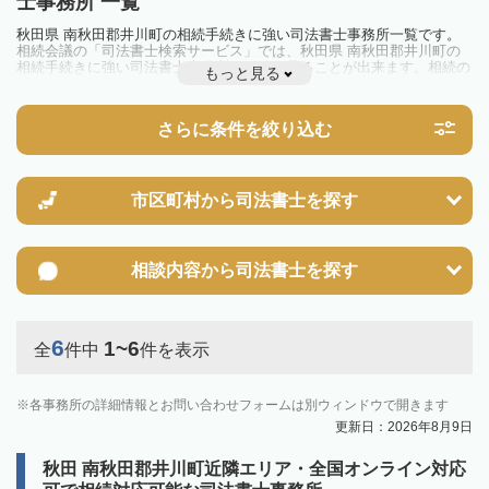
士事務所 一覧
秋田県 南秋田郡井川町の相続手続きに強い司法書士事務所一覧です。
相続会議の「司法書士検索サービス」では、秋田県 南秋田郡井川町の
相続手続きに強い司法書士事務所を一覧で見ることが出来ます。相続の
もっと見る
トラブルやお悩みを抱えている方は一度近隣の司法書士に相談してみま
しょう。
さらに条件を絞り込む
市区町村から
司法書士を探す
相談内容から
司法書士を探す
6
1~6
全
件中
件を表示
各事務所の詳細情報とお問い合わせフォームは別ウィンドウで開きます
更新日：2026年8月9日
秋田 南秋田郡井川町近隣エリア・全国オンライン対応