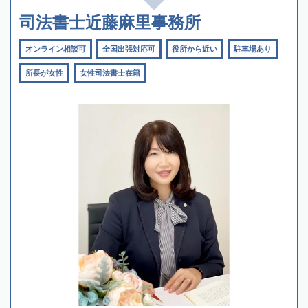
司法書士近藤麻里事務所
オンライン相談可
全国出張対応可
役所から近い
駐車場あり
所長が女性
女性司法書士在籍