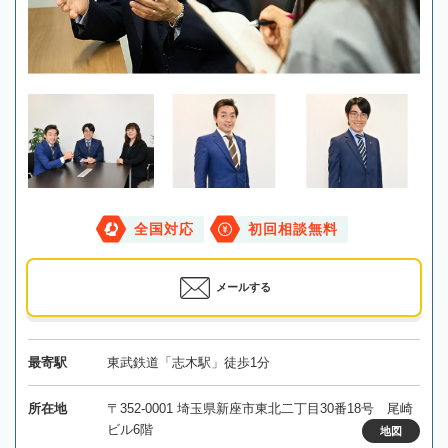
全国対応
初回相談無料
メールする
最寄駅
東武鉄道「志木駅」徒歩1分
所在地
〒352-0001 埼玉県新座市東北二丁目30番18号 尾崎
ビル6階
地図