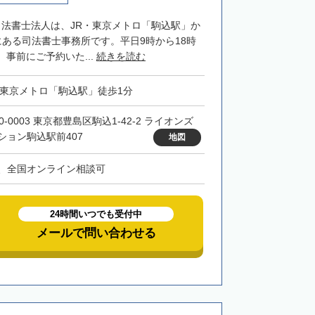
司法書士法人は、JR・東京メトロ「駒込駅」か
にある司法書士事務所です。平日9時から18時
事前にご予約いた...
続きを読む
・東京メトロ「駒込駅」徒歩1分
0-0003 東京都豊島区駒込1-42-2 ライオンズ
ション駒込駅前407
地図
、全国オンライン相談可
24時間いつでも受付中
メールで問い合わせる