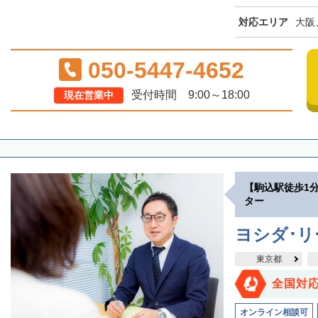
対応エリア
大阪
050-5447-4652
受付時間 9:00～18:00
現在営業中
【駒込駅徒歩1
ター
ヨシダ･
東京都
全国対
オンライン相談可