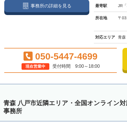
最寄駅
JR
事務所の詳細を見る
所在地
〒03
対応エリア
青森
050-5447-4699
受付時間 9:00～18:00
現在営業中
青森 八戸市近隣エリア・全国オンライン
事務所