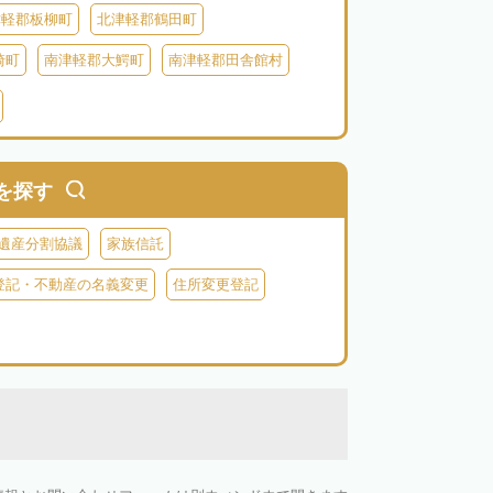
津軽郡板柳町
北津軽郡鶴田町
崎町
南津軽郡大鰐町
南津軽郡田舎館村
別町
中津軽郡西目屋村
を探す
遺産分割協議
家族信託
登記・不動産の名義変更
住所変更登記