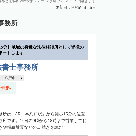
情報とお問い合わせフォームは別ウィンドウで開きます
更新日：2026年8月6日
事務所
15分】地域の身近な法律相談所として皆様の
ポートします
法書士事務所
八戸市
談無料
務所は、JR「本八戸駅」から徒歩15分の位置
務所です。平日の9時から18時まで営業してお
や相続放棄などの...
続きを読む