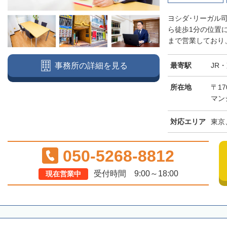
ヨシダ･リーガル
ら徒歩1分の位置
まで営業しており、
最寄駅
JR
事務所の詳細を見る
所在地
〒17
マン
対応エリア
東京
050-5268-8812
受付時間 9:00～18:00
現在営業中