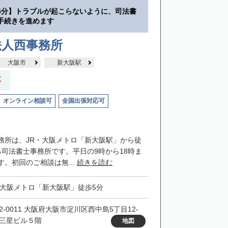
5分】トラブルが起こらないように、司法書
手続きを進めます
法人西事務所
大阪市
新大阪駅
応
オンライン相談可
全国出張対応可
務所は、JR・大阪メトロ「新大阪駅」から徒
る司法書士事務所です。平日の9時から18時ま
。初回のご相談は無...
続きを読む
・大阪メトロ「新大阪駅」徒歩5分
32-0011 大阪府大阪市淀川区西中島5丁目12-
 三星ビル５階
地図