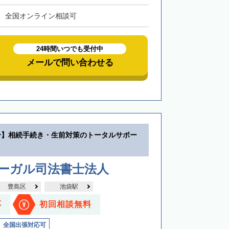
、全国オンライン相談可
24時間いつでも受付中
メールで問い合わせる
分】相続手続き・生前対策のトータルサポー
リーガル司法書士法人
豊島区
池袋駅
応
初回相談無料
全国出張対応可