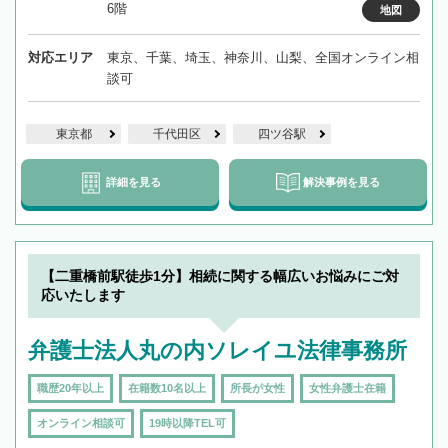
6階
地図
対応エリア
東京、千葉、埼玉、神奈川、山梨、全国オンライン相
談可
東京都
千代田区
四ツ谷駅
詳細を見る
解決事例を見る
【二重橋前駅徒歩1分】相続に関する幅広いお悩みにご対
応いたします
弁護士法人丸の内ソレイユ法律事務所
職歴20年以上
在籍数10名以上
所長が女性
女性弁護士在籍
オンライン相談可
19時以降TEL可