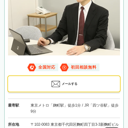
全国対応
初回相談無料
メールする
最寄駅
東京メトロ「麹町駅」徒歩1分 / JR「四ツ谷駅」徒歩
9分
所在地
〒102-0083 東京都千代田区麴町四丁目3-3新麴町ビル