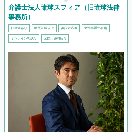
弁護士法人琉球スフィア（旧琉球法律
事務所）
駐車場あり
職歴20年以上
英語対応可
女性弁護士在籍
オンライン相談可
全国出張対応可