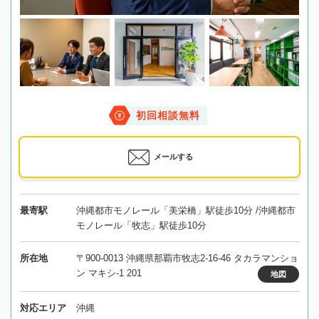
初回相談無料
メールする
最寄駅
沖縄都市モノレール「美栄橋」駅徒歩10分 /沖縄都市
モノレール「牧志」駅徒歩10分
所在地
〒900-0013 沖縄県那覇市牧志2-16-46 タカラマンショ
ン マキシ-1 201
地図
対応エリア
沖縄