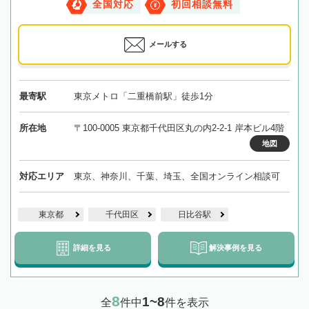
全国対応
初回相談無料
メールする
最寄駅
東京メトロ「二重橋前駅」徒歩1分
所在地
〒100-0005 東京都千代田区丸の内2-2-1 岸本ビル4階
地図
対応エリア
東京、神奈川、千葉、埼玉、全国オンライン相談可
東京都
千代田区
日比谷駅
詳細を見る
解決事例を見る
8
1~8
全
件中
件を表示