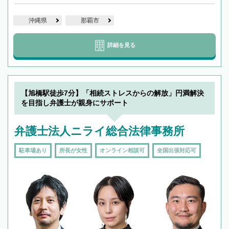
沖縄県
那覇市
詳細を見る
【旭橋駅徒歩7分】「相続ストレスからの解放」円満解決
を目指し弁護士が親身にサポート
弁護士法人ニライ総合法律事務所
駐車場あり
所長が女性
オンライン相談可
全国出張対応可