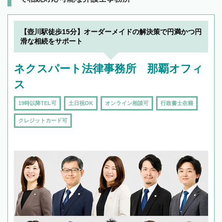
【壺川駅徒歩15分】オーダーメイドの解決策で円満かつ円
滑な相続をサポート
ネクスパート法律事務所 那覇オフィ
ス
19時以降TEL可
土日祝OK
オンライン相談可
行政書士在籍
クレジットカード可