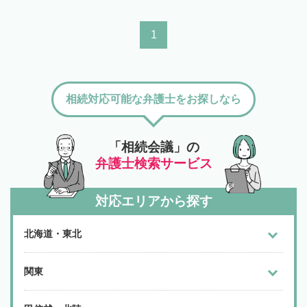
1
相続対応可能な弁護士をお探しなら
「相続会議」の
弁護士検索サービス
対応エリアから探す
北海道・東北
関東