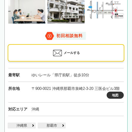
初回相談無料
メールする
最寄駅
ゆいレール「県庁前駅」徒歩10分
所在地
〒900-0021 沖縄県那覇市泉崎2-3-20 三医会ビル3階
地図
対応エリア
沖縄
沖縄県
那覇市