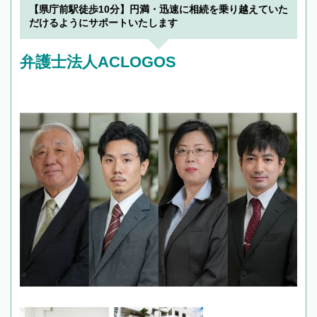
でフィーリングも重要です。実際に電話や面談
【県庁前駅徒歩10分】円満・迅速に相続を乗り越えていた
で複数の弁護士と会話をしてウマが合う方に依
だけるようにサポートいたします
頼をするのがおすすめです。
弁護士法人ACLOGOS