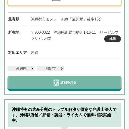
最寄駅
沖縄都市モノレール線「壷川駅」徒歩15分
所在地
〒900-0022 沖縄県那覇市樋川1-16-11 リーガルプ
ラザビル4階
地図
対応エリア
沖縄
沖縄県
那覇市
詳細を見る
沖縄特有の遺産分割のトラブル解決が得意な弁護士法人で
す。沖縄3店舗／那覇・読谷・ライカムで無料相談実施
中。