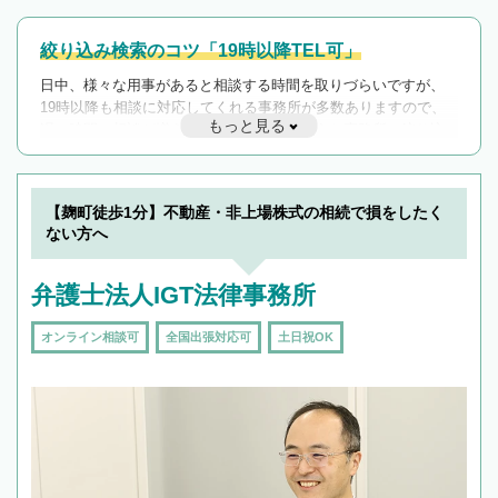
絞り込み検索のコツ「19時以降TEL可」
日中、様々な用事があると相談する時間を取りづらいですが、
19時以降も相談に対応してくれる事務所が多数ありますので、
もっと見る
遅い時間の相談が増えそうな場合はそのような事務所に絞り込
んで検索してみましょう。
19時以降TEL可の条件
を加えて再検索
【麹町徒歩1分】不動産・非上場株式の相続で損をしたく
ない方へ
弁護士法人IGT法律事務所
オンライン相談可
全国出張対応可
土日祝OK