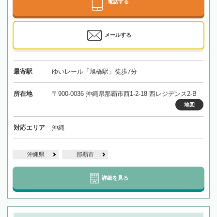
電話する
メールする
最寄駅
ゆいレール「旭橋駅」徒歩7分
所在地
〒900-0036 沖縄県那覇市西1-2-18 西レジデンス2-B
地図
対応エリア
沖縄
沖縄県
那覇市
詳細を見る