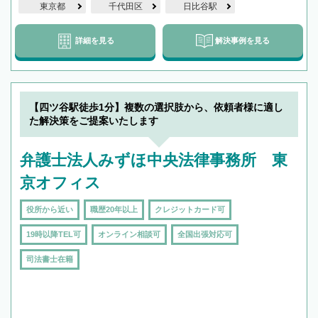
東京都
千代田区
日比谷駅
詳細を見る
解決事例を見る
【四ツ谷駅徒歩1分】複数の選択肢から、依頼者様に適し
た解決策をご提案いたします
弁護士法人みずほ中央法律事務所 東
京オフィス
役所から近い
職歴20年以上
クレジットカード可
19時以降TEL可
オンライン相談可
全国出張対応可
司法書士在籍