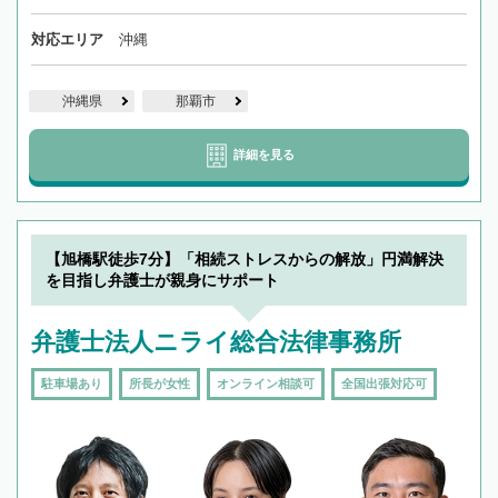
対応エリア
沖縄
沖縄県
那覇市
詳細を見る
【旭橋駅徒歩7分】「相続ストレスからの解放」円満解決
を目指し弁護士が親身にサポート
弁護士法人ニライ総合法律事務所
駐車場あり
所長が女性
オンライン相談可
全国出張対応可