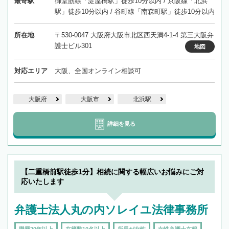
最寄駅
御堂筋線「淀屋橋駅」徒歩10分以内 / 京阪線「北浜
駅」徒歩10分以内 / 谷町線「南森町駅」徒歩10分以内
所在地
〒530-0047 大阪府大阪市北区西天満4-1-4 第三大阪弁
護士ビル301
地図
対応エリア
大阪、全国オンライン相談可
大阪府
大阪市
北浜駅
詳細を見る
【二重橋前駅徒歩1分】相続に関する幅広いお悩みにご対
応いたします
弁護士法人丸の内ソレイユ法律事務所