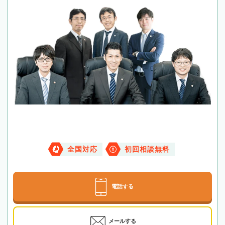
全国対応
初回相談無料
電話する
メールする