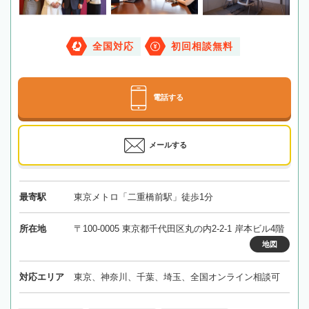
全国対応
初回相談無料
電話する
メールする
最寄駅
東京メトロ「二重橋前駅」徒歩1分
所在地
〒100-0005 東京都千代田区丸の内2-2-1 岸本ビル4階
地図
対応エリア
東京、神奈川、千葉、埼玉、全国オンライン相談可