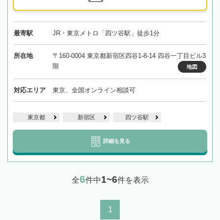
最寄駅
JR・東京メトロ「四ツ谷駅」徒歩1分
所在地
〒160-0004 東京都新宿区四谷1-8-14 四谷一丁目ビル3
階
地図
対応エリア
東京、全国オンライン相談可
東京都
新宿区
四ツ谷駅
詳細を見る
6
1~6
全
件中
件を表示
1