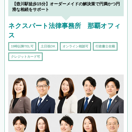
【壺川駅徒歩15分】オーダーメイドの解決策で円満かつ円
滑な相続をサポート
ネクスパート法律事務所 那覇オフィ
ス
19時以降TEL可
土日祝OK
オンライン相談可
行政書士在籍
クレジットカード可