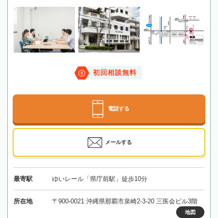
初回相談無料
電話する
メールする
最寄駅
ゆいレール「県庁前駅」徒歩10分
所在地
〒900-0021 沖縄県那覇市泉崎2-3-20 三医会ビル3階
地図