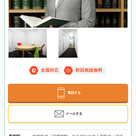
全国対応
初回相談無料
電話する
メールする