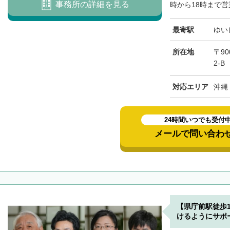
事務所の詳細を見る
時から18時まで営
最寄駅
ゆい
所在地
〒90
2-B
対応エリア
沖縄
24時間いつでも受付
メールで問い合わ
【県庁前駅徒歩
けるようにサポ