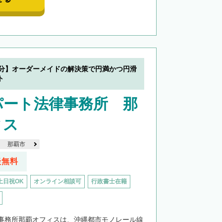
5分】オーダーメイドの解決策で円満かつ円滑
ト
パート法律事務所 那
ィス
那覇市
談無料
土日祝OK
オンライン相談可
行政書士在籍
事務所那覇オフィスは、沖縄都市モノレール線