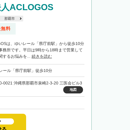
人ACLOGOS
那覇市
談無料
GOSは、ゆいレール「県庁前駅」から徒歩10分
事務所です。平日は9時から18時まで営業して
するお悩みを...
続きを読む
レール「県庁前駅」徒歩10分
0-0021 沖縄県那覇市泉崎2-3-20 三医会ビル3
地図
中
せる