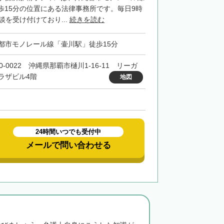
歩15分の位置にある法律事務所です。毎日9時
談を受け付けており...
続きを読む
都市モノレール線「壷川駅」徒歩15分
0-0022 沖縄県那覇市樋川1-16-11 リーガ
ラザビル4階
地図
24時間いつでも受付中
メールで問い合わせる