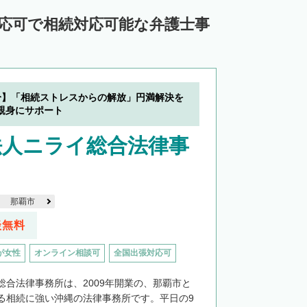
対応可で相続対応可能な弁護士事
分】「相続ストレスからの解放」円満解決を
親身にサポート
法人ニライ総合法律事
那覇市
談無料
が女性
オンライン相談可
全国出張対応可
総合法律事務所は、2009年開業の、那覇市と
る相続に強い沖縄の法律事務所です。平日の9