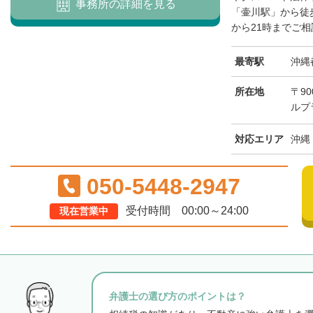
事務所の詳細を見る
「壷川駅」から徒
から21時までご相
最寄駅
沖縄
所在地
〒90
ルプ
対応エリア
沖縄
050-5448-2947
受付時間 00:00～24:00
現在営業中
弁護士の選び方のポイントは？