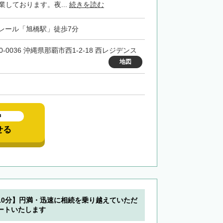
業しております。夜...
続きを読む
レール「旭橋駅」徒歩7分
0-0036 沖縄県那覇市西1-2-18 西レジデンス
地図
中
せる
10分】円満・迅速に相続を乗り越えていただ
ートいたします