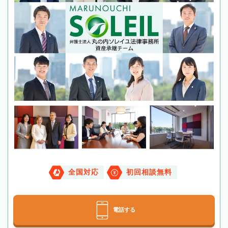
全国対応
初回相談無料
電話する