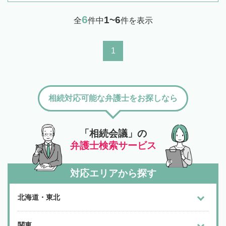
6
1~6
全
件中
件を表示
1
相続対応可能な弁護士をお探しなら
「相続会議」の
弁護士検索サービス
対応エリアから探す
北海道・東北
関東