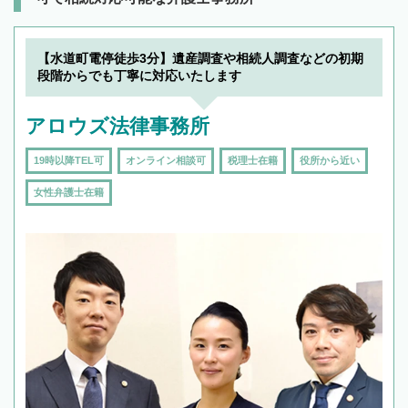
【水道町電停徒歩3分】遺産調査や相続人調査などの初期
段階からでも丁寧に対応いたします
アロウズ法律事務所
19時以降TEL可
オンライン相談可
税理士在籍
役所から近い
女性弁護士在籍