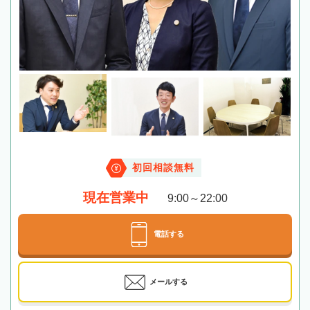
初回相談無料
現在営業中
9:00～22:00
電話する
メールする