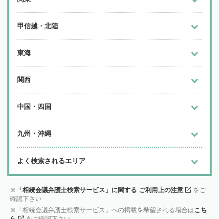
甲信越・北陸
東海
関西
中国・四国
九州・沖縄
よく検索されるエリア
「相続会議弁護士検索サービス」に関する ご利用上の注意
をご
確認下さい
「相続会議弁護士検索サービス」への掲載を希望される場合は
こち
ら
をご確認下さい