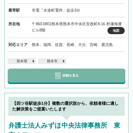
最寄駅
市電「水道町電停」徒歩3分
所在地
〒860-0801熊本県熊本市中央区安政町8-16 村瀬海運
ビル8階
地図
対応エリア
熊本、福岡、佐賀、長崎、大分、宮崎、鹿児島
熊本県
熊本市
詳細を見る
【四ツ谷駅徒歩1分】複数の選択肢から、依頼者様に適し
た解決策をご提案いたします
弁護士法人みずほ中央法律事務所 東