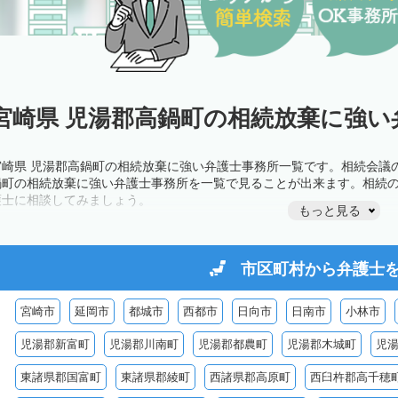
宮崎県 児湯郡高鍋町の相続放棄に強い
宮崎県 児湯郡高鍋町の相続放棄に強い弁護士事務所一覧です。相続会議
鍋町の相続放棄に強い弁護士事務所を一覧で見ることが出来ます。相続
護士に相談してみましょう。
もっと見る
市区町村から
弁護士
宮崎市
延岡市
都城市
西都市
日向市
日南市
小林市
児湯郡新富町
児湯郡川南町
児湯郡都農町
児湯郡木城町
児
東諸県郡国富町
東諸県郡綾町
西諸県郡高原町
西臼杵郡高千穂