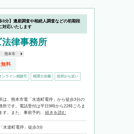
歩3分】遺産調査や相続人調査などの初期段
に対応いたします
ズ法律事務所
熊本市
談無料
オンライン相談可
税理士在籍
役所から近い
所は、熊本市電「水道町電停」から徒歩3分の
務所です。電話受付は平日9時から22時ごろま
す。また、事前予約...
続きを読む
「水道町電停」徒歩3分