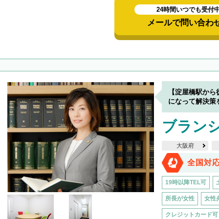
24時間いつでも受付
メールで問い合わ
【淀屋橋駅から
になって解決策
ブラン
大阪府
全国対
19時以降TEL可
所長が女性
女性
クレジットカード可