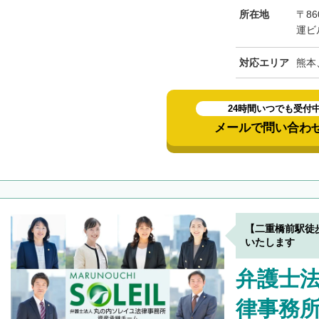
所在地
〒8
運ビ
対応エリア
熊本
24時間いつでも受付
メールで問い合わ
【二重橋前駅徒
いたします
弁護士
律事務