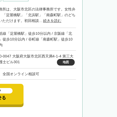
務所は、大阪市北区の法律事務所です。女性弁
。「淀屋橋駅」「北浜駅」「南森町駅」のどち
ただけます。初回相談...
続きを読む
筋線「淀屋橋駅」徒歩10分以内 / 京阪線「北
」徒歩10分以内 / 谷町線「南森町駅」徒歩10
内
0-0047 大阪府大阪市北区西天満4-1-4 第三大
護士ビル301
地図
、全国オンライン相談可
中
せる