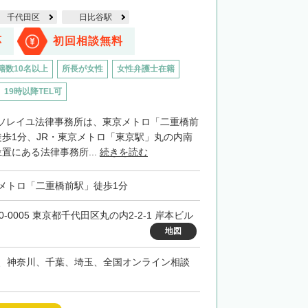
千代田区
日比谷駅
応
初回相談無料
籍数10名以上
所長が女性
女性弁護士在籍
19時以降TEL可
ソレイユ法律事務所は、東京メトロ「二重橋前
徒歩1分、JR・東京メトロ「東京駅」丸の内南
置にある法律事務所...
続きを読む
メトロ「二重橋前駅」徒歩1分
0-0005 東京都千代田区丸の内2-2-1 岸本ビル
地図
、神奈川、千葉、埼玉、全国オンライン相談