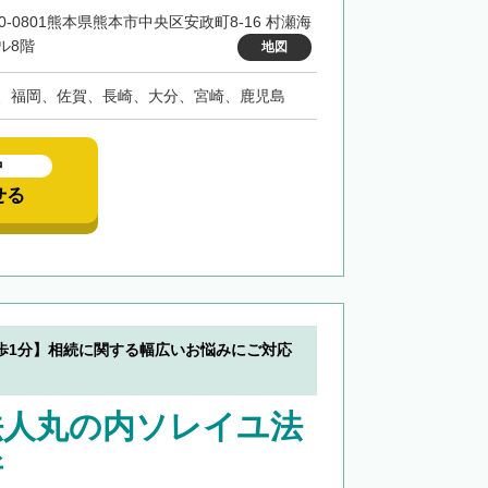
60-0801熊本県熊本市中央区安政町8-16 村瀬海
ル8階
地図
、福岡、佐賀、長崎、大分、宮崎、鹿児島
中
せる
歩1分】相続に関する幅広いお悩みにご対応
法人丸の内ソレイユ法
所