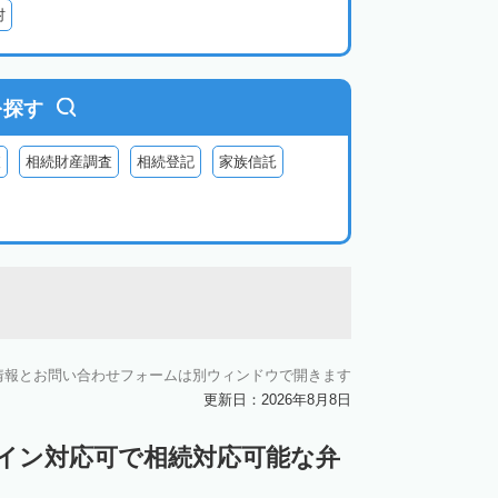
村
を探す
査
相続財産調査
相続登記
家族信託
情報とお問い合わせフォームは別ウィンドウで開きます
更新日：2026年8月8日
ライン対応可で相続対応可能な弁