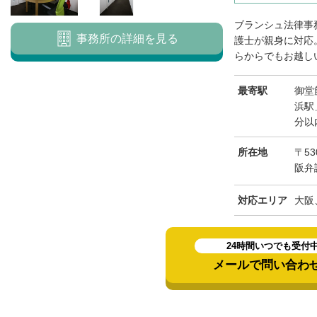
ブランシュ法律事
事務所の詳細を見る
護士が親身に対応
らからでもお越しい
最寄駅
御堂
浜駅
分以
所在地
〒53
阪弁
対応エリア
大阪
24時間いつでも受付
メールで問い合わ