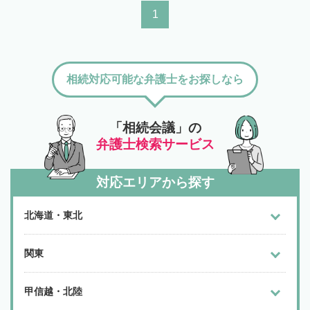
1
相続対応可能な弁護士をお探しなら
「相続会議」の
弁護士検索サービス
対応エリアから探す
北海道・東北
関東
甲信越・北陸