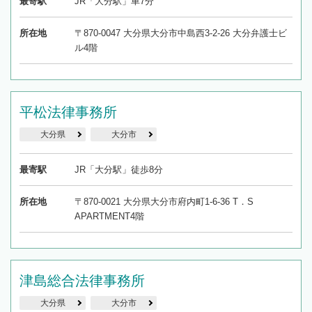
最寄駅
JR「大分駅」車7分
所在地
〒870-0047 大分県大分市中島西3-2-26 大分弁護士ビ
ル4階
平松法律事務所
大分県
大分市
最寄駅
JR「大分駅」徒歩8分
所在地
〒870-0021 大分県大分市府内町1-6-36 T．S
APARTMENT4階
津島総合法律事務所
大分県
大分市