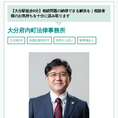
【大分駅徒歩8分】相続問題の納得できる解決を｜相談者
様のお気持ちを十分に汲み取ります
大分府内町法律事務所
土日祝OK
全国出張対応可
役所から近い
駐車場あり