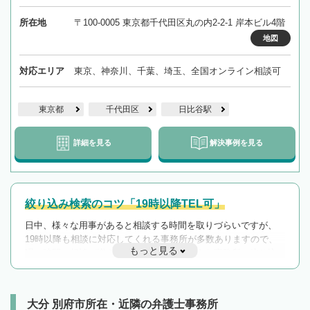
所在地
〒100-0005 東京都千代田区丸の内2-2-1 岸本ビル4階
地図
対応エリア
東京、神奈川、千葉、埼玉、全国オンライン相談可
東京都
千代田区
日比谷駅
詳細を見る
解決事例を見る
絞り込み検索のコツ「19時以降TEL可」
日中、様々な用事があると相談する時間を取りづらいですが、
19時以降も相談に対応してくれる事務所が多数ありますので、
もっと見る
遅い時間の相談が増えそうな場合はそのような事務所に絞り込
んで検索してみましょう。
19時以降TEL可の条件
を加えて再検索
大分 別府市所在・近隣の弁護士事務所