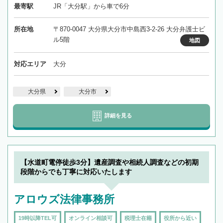
最寄駅
JR「大分駅」から車で6分
所在地
〒870-0047 大分県大分市中島西3-2-26 大分弁護士ビ
ル5階
地図
対応エリア
大分
大分県
大分市
詳細を見る
【水道町電停徒歩3分】遺産調査や相続人調査などの初期
段階からでも丁寧に対応いたします
アロウズ法律事務所
19時以降TEL可
オンライン相談可
税理士在籍
役所から近い