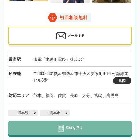
初回相談無料
メールする
最寄駅
市電「水道町電停」徒歩3分
所在地
〒860-0801熊本県熊本市中央区安政町8-16 村瀬海運
ビル8階
地図
対応エリア
熊本、福岡、佐賀、長崎、大分、宮崎、鹿児島
熊本県
熊本市
詳細を見る