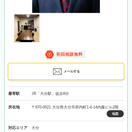
初回相談無料
メールする
最寄駅
JR「大分駅」徒歩8分
所在地
〒870-0021 大分県大分市府内町1-6-14内藤ビル2階
地図
対応エリア
大分