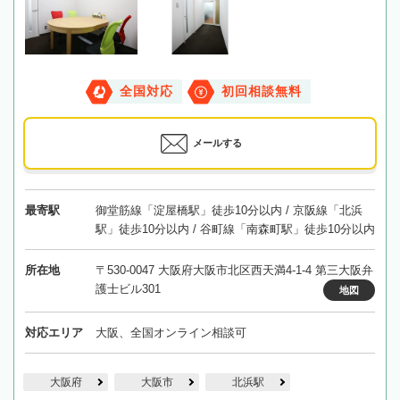
全国対応
初回相談無料
メールする
最寄駅
御堂筋線「淀屋橋駅」徒歩10分以内 / 京阪線「北浜
駅」徒歩10分以内 / 谷町線「南森町駅」徒歩10分以内
所在地
〒530-0047 大阪府大阪市北区西天満4-1-4 第三大阪弁
護士ビル301
地図
対応エリア
大阪、全国オンライン相談可
大阪府
大阪市
北浜駅